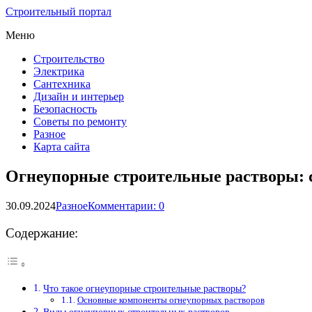
Строительный портал
Меню
Строительство
Электрика
Сантехника
Дизайн и интерьер
Безопасность
Советы по ремонту
Разное
Карта сайта
Огнеупорные строительные растворы: с
30.09.2024
Разное
Комментарии: 0
Содержание:
Что такое огнеупорные строительные растворы?
Основные компоненты огнеупорных растворов