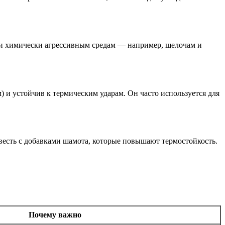
к и химически агрессивным средам — например, щелочам и
м) и устойчив к термическим ударам. Он часто используется для
звесть с добавками шамота, которые повышают термостойкость.
Почему важно