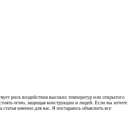
твует риск воздействия высоких температур или открытого
тоять огню, защищая конструкции и людей. Если вы хотите
а статья именно для вас. Я постараюсь объяснить все