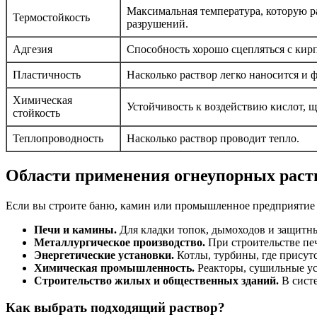
Максимальная температура, которую р
Термостойкость
разрушений.
Адгезия
Способность хорошо сцепляться с кир
Пластичность
Насколько раствор легко наносится и 
Химическая
Устойчивость к воздействию кислот, щ
стойкость
Теплопроводность
Насколько раствор проводит тепло.
Области применения огнеупорных раст
Если вы строите баню, камин или промышленное предприятие 
Печи и камины.
Для кладки топок, дымоходов и защитны
Металлургическое производство.
При строительстве печ
Энергетические установки.
Котлы, турбины, где присутс
Химическая промышленность.
Реакторы, сушильные ус
Строительство жилых и общественных зданий.
В сист
Как выбрать подходящий раствор?