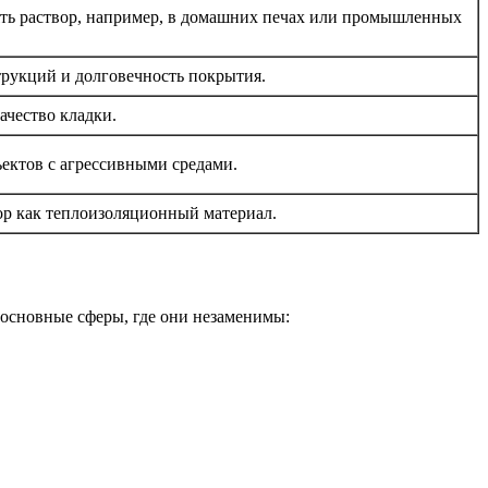
ять раствор, например, в домашних печах или промышленных
трукций и долговечность покрытия.
ачество кладки.
ктов с агрессивными средами.
ор как теплоизоляционный материал.
 основные сферы, где они незаменимы: