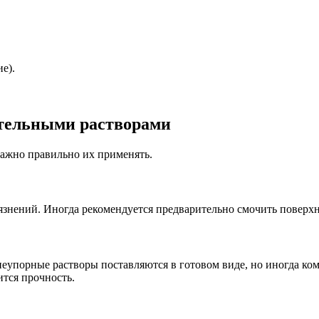
е).
ительными растворами
важно правильно их применять.
рязнений. Иногда рекомендуется предварительно смочить поверх
еупорные растворы поставляются в готовом виде, но иногда ко
ится прочность.