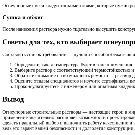
Огнеупорные смеси кладут тонкими слоями, которые нужно ровн
Сушка и обжиг
После нанесения раствора нужно тщательно высушить констру
Советы для тех, кто выбирает огнеупо
Составлять список требований — лучший способ избежать оши
Определите, какая температура будет в зоне применения.
Выберите раствор с соответствующей термостойкостью и
Обратите внимание на возможность ремонта — раствор д
Оцените отзывы специалистов и изучите сертификаты кач
Проконсультируйтесь с инженером или опытным кладчик
Вывод
Огнеупорные строительные растворы — настоящие герои в мире
применение значительно расширяет возможности проектировани
сделать правильный выбор и выполнить работу качественно и 
ведь это гарант вашей безопасности и долголетия конструкции