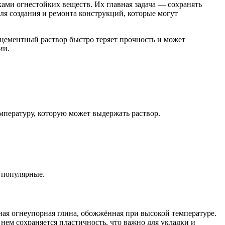
ами огнестойких веществ. Их главная задача — сохранять
ля создания и ремонта конструкций, которые могут
 цементный раствор быстро теряет прочность и может
ии.
мпературу, которую может выдержать раствор.
 популярные.
ая огнеупорная глина, обожжённая при высокой температуре.
 нем сохраняется пластичность, что важно для укладки и