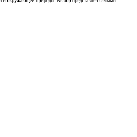
ома и окружающей природы. Выбор представлен самыми