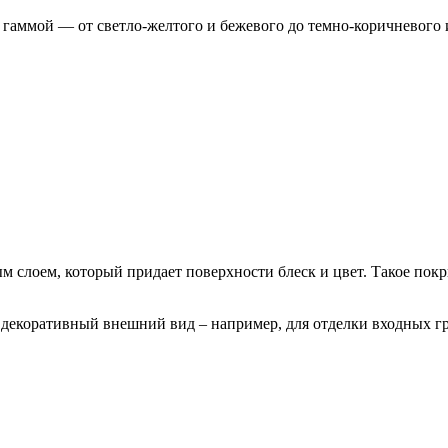
ммой — от светло-желтого и бежевого до темно-коричневого и 
 слоем, который придает поверхности блеск и цвет. Такое пок
 декоративный внешний вид – например, для отделки входных гр