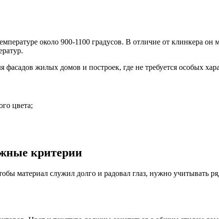
мпературе около 900-1100 градусов. В отличие от клинкера он 
ератур.
фасадов жилых домов и построек, где не требуется особых хар
ого цвета;
ажные критерии
тобы материал служил долго и радовал глаз, нужно учитывать р