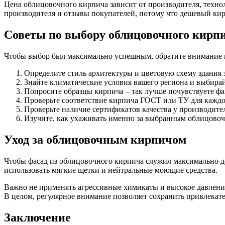
Цена облицовочного кирпича зависит от производителя, технол
производителя и отзывы покупателей, потому что дешевый ки
Советы по выбору облицовочного кирп
Чтобы выбор был максимально успешным, обратите внимание 
Определите стиль архитектуры и цветовую схему здания 
Знайте климатические условия вашего региона и выбира
Попросите образцы кирпича – так лучше почувствуете фа
Проверьте соответствие кирпича ГОСТ или ТУ для каждо
Проверьте наличие сертификатов качества у производите
Изучите, как ухаживать именно за выбранным облицово
Уход за облицовочным кирпичом
Чтобы фасад из облицовочного кирпича служил максимально до
использовать мягкие щетки и нейтральные моющие средства.
Важно не применять агрессивные химикаты и высокое давление
В целом, регулярное внимание позволяет сохранить привлекат
Заключение