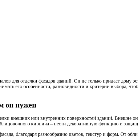
лов для отделки фасадов зданий. Он не только придает дому э
ать его особенности, разновидности и критерии выбора, чтобы 
м он нужен
лки внешних или внутренних поверхностей зданий. Внешне он 
а облицовочного кирпича – нести декоративную функцию и защищ
фасада, благодаря разнообразию цветов, текстур и форм. От обл