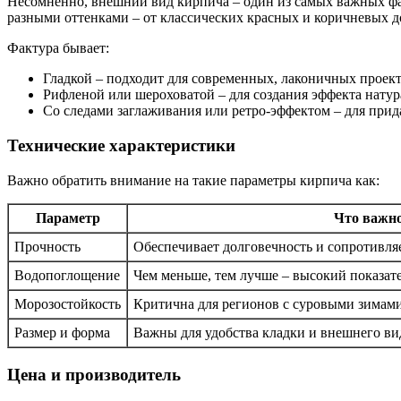
Несомненно, внешний вид кирпича – один из самых важных фа
разными оттенками – от классических красных и коричневых д
Фактура бывает:
Гладкой – подходит для современных, лаконичных проект
Рифленой или шероховатой – для создания эффекта натур
Со следами заглаживания или ретро-эффектом – для прид
Технические характеристики
Важно обратить внимание на такие параметры кирпича как:
Параметр
Что важн
Прочность
Обеспечивает долговечность и сопротивля
Водопоглощение
Чем меньше, тем лучше – высокий показат
Морозостойкость
Критична для регионов с суровыми зимами
Размер и форма
Важны для удобства кладки и внешнего ви
Цена и производитель