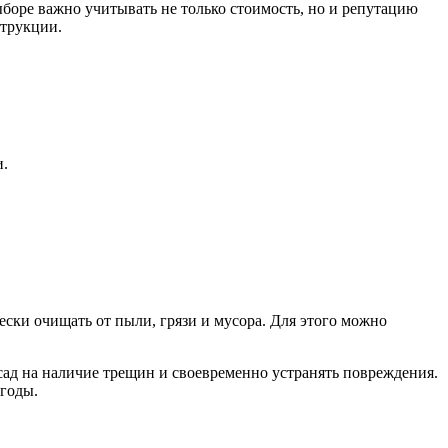
ыборе важно учитывать не только стоимость, но и репутацию
струкции.
и.
ски очищать от пыли, грязи и мусора. Для этого можно
сад на наличие трещин и своевременно устранять повреждения.
 годы.