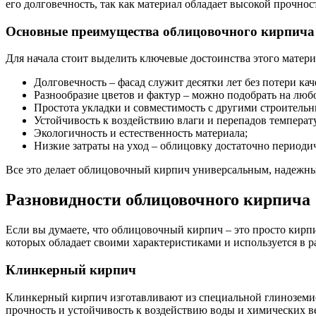
его долговечность, так как материал обладает высокой прочнос
Основные преимущества облицовочного кирпича
Для начала стоит выделить ключевые достоинства этого матери
Долговечность – фасад служит десятки лет без потери кач
Разнообразие цветов и фактур – можно подобрать на любо
Простота укладки и совместимость с другими строитель
Устойчивость к воздействию влаги и перепадов температ
Экологичность и естественность материала;
Низкие затраты на уход – облицовку достаточно периоди
Все это делает облицовочный кирпич универсальным, надежны
Разновидности облицовочного кирпича
Если вы думаете, что облицовочный кирпич – это просто кирпи
которых обладает своими характеристиками и используется в р
Клинкерный кирпич
Клинкерный кирпич изготавливают из специальной глиноземис
прочность и устойчивость к воздействию воды и химических в