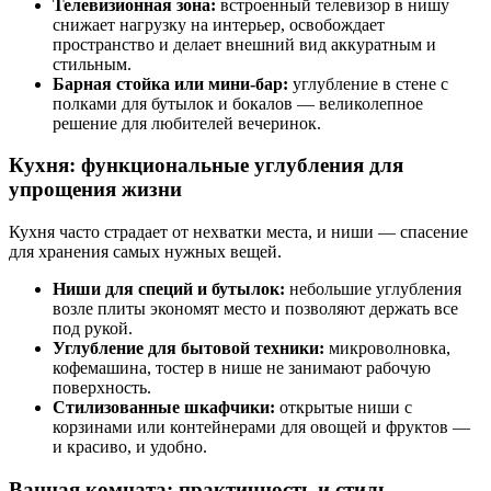
Телевизионная зона:
встроенный телевизор в нишу
снижает нагрузку на интерьер, освобождает
пространство и делает внешний вид аккуратным и
стильным.
Барная стойка или мини-бар:
углубление в стене с
полками для бутылок и бокалов — великолепное
решение для любителей вечеринок.
Кухня: функциональные углубления для
упрощения жизни
Кухня часто страдает от нехватки места, и ниши — спасение
для хранения самых нужных вещей.
Ниши для специй и бутылок:
небольшие углубления
возле плиты экономят место и позволяют держать все
под рукой.
Углубление для бытовой техники:
микроволновка,
кофемашина, тостер в нише не занимают рабочую
поверхность.
Стилизованные шкафчики:
открытые ниши с
корзинами или контейнерами для овощей и фруктов —
и красиво, и удобно.
Ванная комната: практичность и стиль