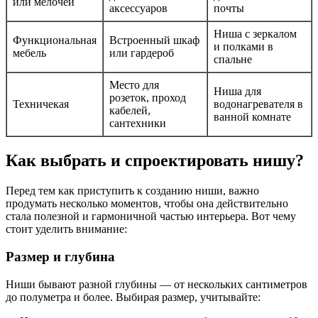
или мелочей
аксессуаров
почты
Ниша с зеркалом
Функциональная
Встроенный шкаф
и полками в
мебель
или гардероб
спальне
Место для
Ниша для
розеток, проход
Техничекая
водонагревателя в
кабелей,
ванной комнате
сантехники
Как выбрать и спроектировать нишу?
Перед тем как приступить к созданию ниши, важно
продумать несколько моментов, чтобы она действительно
стала полезной и гармоничной частью интерьера. Вот чему
стоит уделить внимание:
Размер и глубина
Ниши бывают разной глубины — от нескольких сантиметров
до полуметра и более. Выбирая размер, учитывайте: