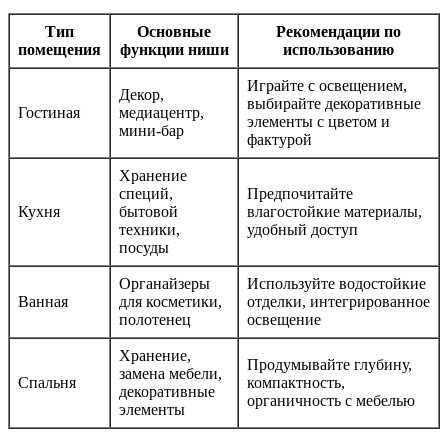
Тип
Основные
Рекомендации по
помещения
функции ниши
использованию
Играйте с освещением,
Декор,
выбирайте декоративные
Гостиная
медиацентр,
элементы с цветом и
мини-бар
фактурой
Хранение
специй,
Предпочитайте
Кухня
бытовой
влагостойкие материалы,
техники,
удобный доступ
посуды
Органайзеры
Используйте водостойкие
Ванная
для косметики,
отделки, интегрированное
полотенец
освещение
Хранение,
Продумывайте глубину,
замена мебели,
Спальня
компактность,
декоративные
органичность с мебелью
элементы