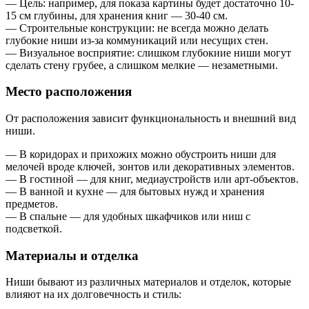
— Цель: например, для показа картины будет достаточно 10-
15 см глубины, для хранения книг — 30-40 см.
— Строительные конструкции: не всегда можно делать
глубокие ниши из-за коммуникаций или несущих стен.
— Визуальное восприятие: слишком глубокиие ниши могут
сделать стену грубее, а слишком мелкие — незаметными.
Место расположения
От расположения зависит функциональность и внешний вид
ниши.
— В коридорах и прихожих можно обустроить ниши для
мелочей вроде ключей, зонтов или декоративных элементов.
— В гостиной — для книг, медиаустройств или арт-объектов.
— В ванной и кухне — для бытовых нужд и хранения
предметов.
— В спальне — для удобных шкафчиков или ниш с
подсветкой.
Материалы и отделка
Ниши бывают из различных материалов и отделок, которые
влияют на их долговечность и стиль: