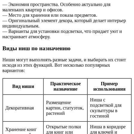
— Экономия пространства. Особенно актуально для
маленьких квартир и офисов.
— Место для хранения или показа предметов.
— Оригинальный элемент декора, который делает интерьер
индивидуальным.
— Варианты для установки подсветки, что придает уют и
настраивает атмосферу.
Виды ниш по назначению
Ниши могут выполнять разные задачи, и выбирать их стоит
исходя из этих функций. Вот несколько популярных
вариантов:
Практическое
Пример
Вид ниши
назначение
использования
Ниша с
Размещение
подсветкой для
Декоративная
картин, статуэток,
скульптуры в
растений
гостиной
Открытые полки
Ниша в коридоре
Хранение книг
для книг или
для ключей и