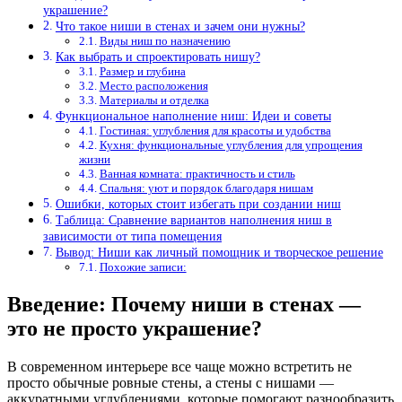
украшение?
Что такое ниши в стенах и зачем они нужны?
Виды ниш по назначению
Как выбрать и спроектировать нишу?
Размер и глубина
Место расположения
Материалы и отделка
Функциональное наполнение ниш: Идеи и советы
Гостиная: углубления для красоты и удобства
Кухня: функциональные углубления для упрощения
жизни
Ванная комната: практичность и стиль
Спальня: уют и порядок благодаря нишам
Ошибки, которых стоит избегать при создании ниш
Таблица: Сравнение вариантов наполнения ниш в
зависимости от типа помещения
Вывод: Ниши как личный помощник и творческое решение
Похожие записи:
Введение: Почему ниши в стенах —
это не просто украшение?
В современном интерьере все чаще можно встретить не
просто обычные ровные стены, а стены с нишами —
аккуратными углублениями, которые помогают разнообразить