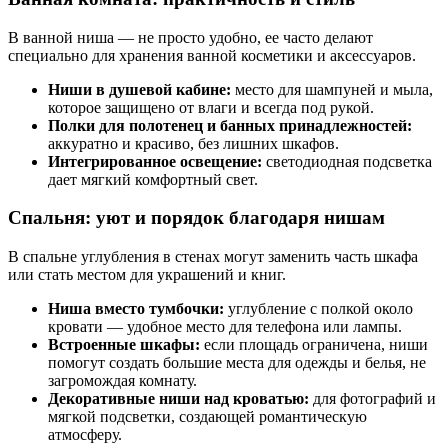
В ванной ниша — не просто удобно, ее часто делают
специально для хранения ванной косметики и аксессуаров.
Ниши в душевой кабине:
место для шампуней и мыла,
которое защищено от влаги и всегда под рукой.
Полки для полотенец и банных принадлежностей:
аккуратно и красиво, без лишних шкафов.
Интегрированное освещение:
светодиодная подсветка
дает мягкий комфортный свет.
Спальня: уют и порядок благодаря нишам
В спальне углубления в стенах могут заменить часть шкафа
или стать местом для украшений и книг.
Ниша вместо тумбочки:
углубление с полкой около
кровати — удобное место для телефона или лампы.
Встроенные шкафы:
если площадь ограничена, ниши
помогут создать большие места для одежды и белья, не
загромождая комнату.
Декоративные ниши над кроватью:
для фотографий и
мягкой подсветки, создающей романтическую
атмосферу.