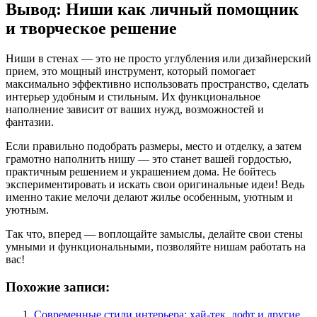
Вывод: Ниши как личный помощник
и творческое решение
Ниши в стенах — это не просто углубления или дизайнерский
прием, это мощный инструмент, который помогает
максимально эффективно использовать пространство, сделать
интерьер удобным и стильным. Их функциональное
наполнение зависит от ваших нужд, возможностей и
фантазии.
Если правильно подобрать размеры, место и отделку, а затем
грамотно наполнить нишу — это станет вашей гордостью,
практичным решением и украшением дома. Не бойтесь
экспериментировать и искать свои оригинальные идеи! Ведь
именно такие мелочи делают жилье особенным, уютным и
уютным.
Так что, вперед — воплощайте замыслы, делайте свои стены
умными и функциональными, позволяйте нишам работать на
вас!
Похожие записи:
Современные стили интерьера: хай-тек, лофт и другие