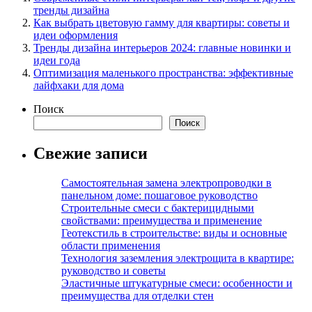
тренды дизайна
Как выбрать цветовую гамму для квартиры: советы и
идеи оформления
Тренды дизайна интерьеров 2024: главные новинки и
идеи года
Оптимизация маленького пространства: эффективные
лайфхаки для дома
Поиск
Поиск
Свежие записи
Самостоятельная замена электропроводки в
панельном доме: пошаговое руководство
Строительные смеси с бактерицидными
свойствами: преимущества и применение
Геотекстиль в строительстве: виды и основные
области применения
Технология заземления электрощита в квартире:
руководство и советы
Эластичные штукатурные смеси: особенности и
преимущества для отделки стен