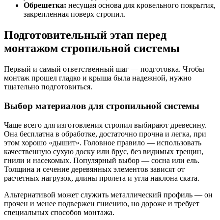
Обрешетка:
несущая основа для кровельного покрытия,
закрепленная поверх стропил.
Подготовительный этап перед
монтажом стропильной системы
Первый и самый ответственный шаг — подготовка. Чтобы
монтаж прошел гладко и крыша была надежной, нужно
тщательно подготовиться.
Выбор материалов для стропильной системы
Чаще всего для изготовления стропил выбирают древесину.
Она бесплатна в обработке, достаточно прочна и легка, при
этом хорошо «дышит». Головное правило — использовать
качественную сухую доску или брус, без видимых трещин,
гнили и насекомых. Популярный выбор — сосна или ель.
Толщина и сечение деревянных элементов зависят от
расчетных нагрузок, длины пролета и угла наклона ската.
Альтернативой может служить металлический профиль — он
прочен и менее подвержен гниению, но дороже и требует
специальных способов монтажа.