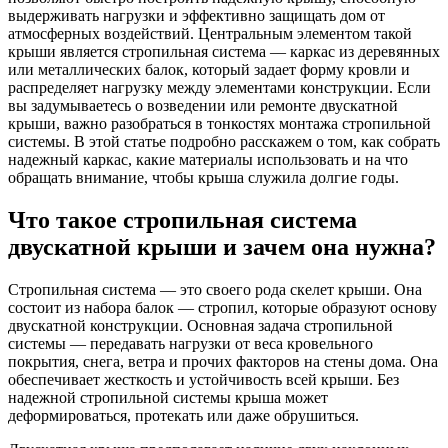
выдерживать нагрузки и эффективно защищать дом от
атмосферных воздействий. Центральным элементом такой
крыши является стропильная система — каркас из деревянных
или металлических балок, который задает форму кровли и
распределяет нагрузку между элементами конструкции. Если
вы задумываетесь о возведении или ремонте двускатной
крыши, важно разобраться в тонкостях монтажа стропильной
системы. В этой статье подробно расскажем о том, как собрать
надежный каркас, какие материалы использовать и на что
обращать внимание, чтобы крыша служила долгие годы.
Что такое стропильная система
двускатной крыши и зачем она нужна?
Стропильная система — это своего рода скелет крыши. Она
состоит из набора балок — стропил, которые образуют основу
двускатной конструкции. Основная задача стропильной
системы — передавать нагрузки от веса кровельного
покрытия, снега, ветра и прочих факторов на стены дома. Она
обеспечивает жесткость и устойчивость всей крыши. Без
надежной стропильной системы крыша может
деформироваться, протекать или даже обрушиться.