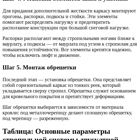
Для придания дополнительной жесткости каркасу монтируют
прогоны, распорки, подкосы и стойки. Эти элементы
помогают распределять нагрузку и предотвратить
расползание конструкции при большой снеговой нагрузке.
Распорки располагают между стропильными ногами ближе к
маурлату, а подкосы — от маурлата под углом к стропилам для
повышения устойчивости. Все элементы крепятся надежно,
чтобы исключить люфт и движение.
Шаг 5. Монтаж обрешетки
Последний этап — установка обрешетки. Она представляет
собой горизонтальный каркас из тонких реек, который
укладывается сверху стропил. Обрешетка служит основанием
для кровельного покрытия и препятствует деформациям.
Шаг обрешетки выбирается в зависимости от материала
кровли: под металлочерепицу делают сплошную обрешетку,
под черепицу — разреженную.
Таблица: Основные параметры
стропильной системы двускатной