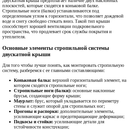
Двускатная крыша предполагает наличие двух наклонных
плоскостей, которые сходятся в коньковой балке.
Стропильные ноги (балки) устанавливаются под
определенным углом к горизонтали, что позволяет дождевой
воде и снегу свободно стекать вниз. Такой тип крыши
способствует хорошей вентиляции подкровельного
пространства, что продлевает срок службы покрытия и
утеплителя.
Основные элементы стропильной системы
двускатной крыши
Для того чтобы лучше понять, как монтировать стропильную
систему, разберемся с ее главными составляющими:
Коньковая балка:
верхний горизонтальный элемент, на
котором сходятся стропильные ноги;
Стропильные ноги (балки):
основные наклонные
брусья, создающие форму крыши;
Маурлат:
брус, который укладывается по периметру
стены и служит опорой для стропильных ног;
Прогоны и распорки:
дополнительные элементы,
усиливающие каркас и предотвращающие деформации;
Подкосы и стойки:
усиливающие детали для
устойчивости конструкции;