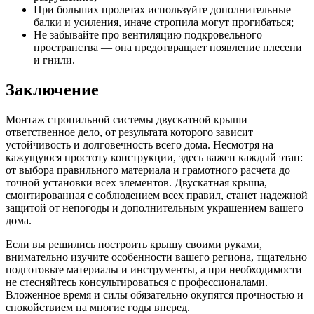
При больших пролетах используйте дополнительные
балки и усиления, иначе стропила могут прогибаться;
Не забывайте про вентиляцию подкровельного
пространства — она предотвращает появление плесени
и гнили.
Заключение
Монтаж стропильной системы двускатной крыши —
ответственное дело, от результата которого зависит
устойчивость и долговечность всего дома. Несмотря на
кажущуюся простоту конструкции, здесь важен каждый этап:
от выбора правильного материала и грамотного расчета до
точной установки всех элементов. Двускатная крыша,
смонтированная с соблюдением всех правил, станет надежной
защитой от непогоды и дополнительным украшением вашего
дома.
Если вы решились построить крышу своими руками,
внимательно изучите особенности вашего региона, тщательно
подготовьте материалы и инструменты, а при необходимости
не стесняйтесь консультироваться с профессионалами.
Вложенное время и силы обязательно окупятся прочностью и
спокойствием на многие годы вперед.