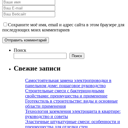
Сохраните моё имя, email и адрес сайта в этом браузере для
последующих моих комментариев
Поиск
Поиск
Свежие записи
Самостоятельная замена электропроводки в
панельном доме: пошаговое руководство
Строительные смеси с бактерицидными
свойствами: преимущества и применение
Геотекстиль в строительстве: виды и основные
области применения
Технология заземления электрощита в квартире:
руководство и советы
Эластичные штукатурные смеси: особенности и
преимущества для отделки стен