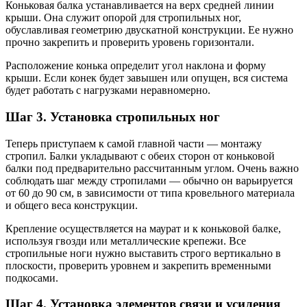
Коньковая балка устанавливается на верх средней линии
крыши. Она служит опорой для стропильных ног,
обуславливая геометрию двускатной конструкции. Ее нужно
прочно закрепить и проверить уровень горизонтали.
Расположение конька определит угол наклона и форму
крыши. Если конек будет завышен или опущен, вся система
будет работать с нагрузками неравномерно.
Шаг 3. Установка стропильных ног
Теперь приступаем к самой главной части — монтажу
стропил. Балки укладывают с обеих сторон от коньковой
балки под предварительно рассчитанным углом. Очень важно
соблюдать шаг между стропилами — обычно он варьируется
от 60 до 90 см, в зависимости от типа кровельного материала
и общего веса конструкции.
Крепление осуществляется на маурат и к коньковой балке,
используя гвозди или металлические крепежи. Все
стропильные ноги нужно выставить строго вертикально в
плоскости, проверить уровнем и закрепить временными
подкосами.
Шаг 4. Установка элементов связи и усиления