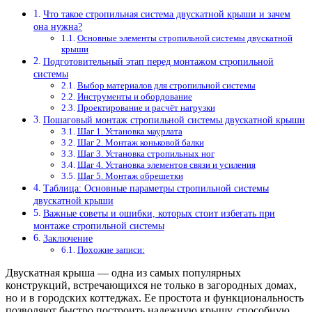
Что такое стропильная система двускатной крыши и зачем
она нужна?
Основные элементы стропильной системы двускатной
крыши
Подготовительный этап перед монтажом стропильной
системы
Выбор материалов для стропильной системы
Инструменты и обордование
Проектирование и расчёт нагрузки
Пошаговый монтаж стропильной системы двускатной крыши
Шаг 1. Установка маурлата
Шаг 2. Монтаж коньковой балки
Шаг 3. Установка стропильных ног
Шаг 4. Установка элементов связи и усиления
Шаг 5. Монтаж обрешетки
Таблица: Основные параметры стропильной системы
двускатной крыши
Важные советы и ошибки, которых стоит избегать при
монтаже стропильной системы
Заключение
Похожие записи:
Двускатная крыша — одна из самых популярных
конструкций, встречающихся не только в загородных домах,
но и в городских коттеджах. Ее простота и функциональность
позволяют быстро построить надежную крышу, способную