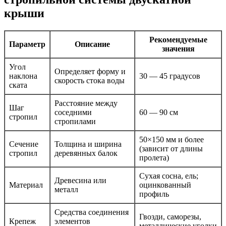
крыши
Рекомендуемые
Параметр
Описание
значения
Угол
Определяет форму и
наклона
30 — 45 градусов
скорость стока воды
ската
Расстояние между
Шаг
соседними
60 — 90 см
стропил
стропилами
50×150 мм и более
Сечение
Толщина и ширина
(зависит от длины
стропил
деревянных балок
пролета)
Сухая сосна, ель;
Древесина или
Материал
оцинкованный
металл
профиль
Средства соединения
Гвозди, саморезы,
Крепеж
элементов
металлические уголки