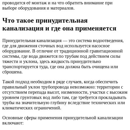
проводится её монтаж и на что обратить внимание при
выборе оборудования и материалов.
Что такое принудительная
канализация и где она применяется
Принудительная канализация — это система водоотведения,
где для движения сточных вод используется насосное
оборудование. В отличие от традиционной гравитационной
системы, где вода движется по трубам под действием силы
тяжести и уклона, здесь жидкость принудительно
транспортируется туда, где она должна быть очищена или
сброшена.
Такой подход необходим в ряде случаев, когда обеспечить
правильный уклон трубопровода невозможно: территории с
отсутствием перепада высот, низменности, участки с высоким
уровнем грунтовых вод либо там, где требуется прокладывать
трубы на значительную глубину вследствие технических или
климатических ограничений.
Основные сферы применения принудительной канализации
включают: