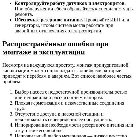
Контролируйте работу датчиков и электрощитов.
При обнаружении сбоев обращайтесь к специалисту для
ремонта.
Обеспечьте резервное питание.
Проверяйте ИБП или
генераторы, чтобы система могла работать при
аварийных отключениях электроэнергии.
Распространённые ошибки при
монтаже и эксплуатации
Несмотря на кажущуюся простоту, монтаж принудительной
канализации может сопровождаться ошибками, которые
приводят к перебоям и авариям. Вот список наиболее частых
проблем:
Выбор насоса с недостаточной производительностью
или неправильно рассчитанным напором.
Плохая герметизация и некачественные соединения
труб.
Отсутствие доступа к насосной станции и
невозможность своевременно ее обслуживать.
Игнорирование необходимости резервного питания или
отсутствие его вообще.
Неправильный выбор материалов — низкое качество