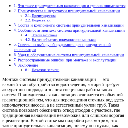
Что такое принудительная канализация и где она применяется
Преимущества и недостатки принудительной канализации
Преимущества
Недостатки
Состав и компоненты системы принудительной канализации
Особенности монтажа системы принудительной канализации
Этапы монтажа
На что обратить внимание при монтаже
Советы по выбору оборудования для принудительной
канализации
Уход и обслуживание системы принудительной канализации
Распространённые ошибки при монтаже и эксплуатации
Заключение
Похожие записи:
Монтаж системы принудительной канализации — это
важный этап обустройства водоотведения, который требует
аккуратного подхода и знания специфики работы таких
систем. Принудительная канализация отличается от обычной
гравитационной тем, что для перемещения сточных вод здесь
используются насосы, а не естественный уклон труб. Такая
система позволяет обеспечить отвод отходов с участков, где
традиционная канализация невозможна или слишком дорогая
в реализации. В этой статье мы подробно рассмотрим, что
такое принудительная канализация, почему она нужна, как