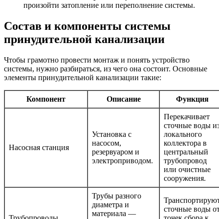
произойти затопление или переполнение системы.
Состав и компоненты системы
принудительной канализации
Чтобы грамотно провести монтаж и понять устройство
системы, нужно разбираться, из чего она состоит. Основные
элементы принудительной канализации такие:
Компонент
Описание
Функция
Перекачивает
сточные воды и
Установка с
локального
насосом,
коллектора в
Насосная станция
резервуаром и
центральный
электроприводом.
трубопровод
или очистные
сооружения.
Трубы разного
Транспортирую
диаметра и
сточные воды о
материала —
Трубопроводы
точек сбора к