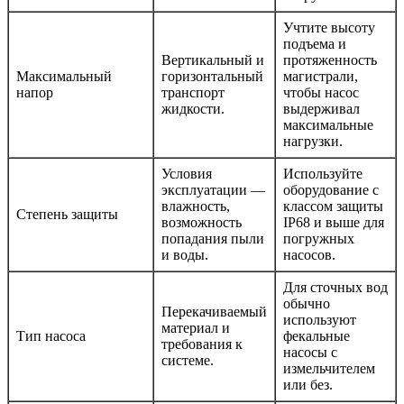
Учтите высоту
подъема и
Вертикальный и
протяженность
Максимальный
горизонтальный
магистрали,
напор
транспорт
чтобы насос
жидкости.
выдерживал
максимальные
нагрузки.
Условия
Используйте
эксплуатации —
оборудование с
влажность,
классом защиты
Степень защиты
возможность
IP68 и выше для
попадания пыли
погружных
и воды.
насосов.
Для сточных вод
обычно
Перекачиваемый
используют
материал и
Тип насоса
фекальные
требования к
насосы с
системе.
измельчителем
или без.