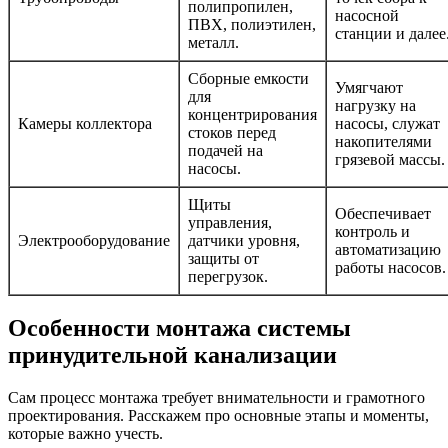
полипропилен,
насосной
ПВХ, полиэтилен,
станции и далее
металл.
Сборные емкости
Умягчают
для
нагрузку на
концентрирования
Камеры коллектора
насосы, служат
стоков перед
накопителями
подачей на
грязевой массы.
насосы.
Щиты
Обеспечивает
управления,
контроль и
Электрооборудование
датчики уровня,
автоматизацию
защиты от
работы насосов.
перегрузок.
Особенности монтажа системы
принудительной канализации
Сам процесс монтажа требует внимательности и грамотного
проектирования. Расскажем про основные этапы и моменты,
которые важно учесть.