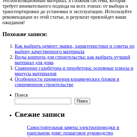
теплоизоляционный материал, а сложная система, которая
требует внимательного подхода на всех этапах: от выбора и
транспортировки до установки и эксплуатации. Используйте
рекомендации из этой статьи, и результат превзойдет ваши
ожидания!
Похожие записи:
Как выбрать цемент: марки, характеристики и советы по
выбору качественного материала
Виды кирпича для строительства: как выбрать лучший
материал для дома
Сравнение газобетона и пенобетона: основные плюсы и
минусы материалов
Особенности применения керамических блоков в
современном строительстве
Поиск
Поиск
Свежие записи
Самостоятельная замена электропроводки в
панельном доме: пошаговое руководство