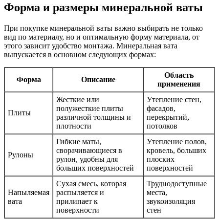
Форма и размеры минеральной ваты
При покупке минеральной ваты важно выбирать не только
вид по материалу, но и оптимальную форму материала, от
этого зависит удобство монтажа. Минеральная вата
выпускается в основном следующих формах:
Область
Форма
Описание
применения
Жесткие или
Утепление стен,
полужесткие плиты
фасадов,
Плиты
различной толщины и
перекрытий,
плотности
потолков
Гибкие маты,
Утепление полов,
сворачивающиеся в
кровель, больших
Рулоны
рулон, удобны для
плоских
больших поверхностей
поверхностей
Сухая смесь, которая
Труднодоступные
Напыляемая
распыляется и
места,
вата
прилипает к
звукоизоляция
поверхности
стен