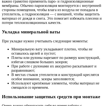
важно грамотно применить паро- и гидроизоляционные
мембраны. Обычно пароизоляция монтируется с внутренней
стороны помещения, чтобы влага из воздуха не попадала в
утеплитель, а гидроизоляция — с внешней, чтобы защитить
материал от дождя и снега. Это помогает избежать плесени и
потери теплоизоляционных качеств.
Укладка минеральной ваты
При укладке нужно учитывать следующие моменты:
Минеральную вату укладывают плотно, чтобы не
оставалось щелей и пустот;
Плиты или рулоны нарезают по размеру конструкций,
избегая слишком больших зазоров;
При работе с рулонами их аккуратно раскатывают и
разравнивают;
В местах стыков утеплителя и конструкций креслятся
особое внимание, зазоры заполняются;
Используют крепёжные элементы, чтобы материал не
смещался со временем.
Использование защитных средств при монтаже
Очень важно обезопасить себя во время работы с