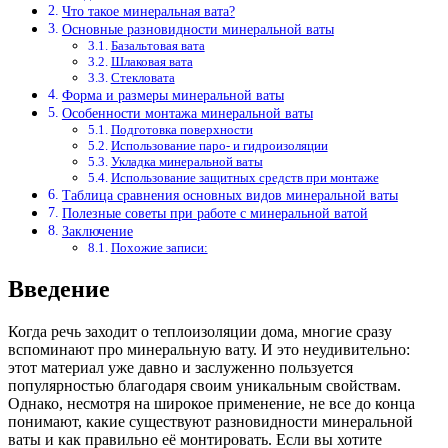
Что такое минеральная вата?
Основные разновидности минеральной ваты
Базальтовая вата
Шлаковая вата
Стекловата
Форма и размеры минеральной ваты
Особенности монтажа минеральной ваты
Подготовка поверхности
Использование паро- и гидроизоляции
Укладка минеральной ваты
Использование защитных средств при монтаже
Таблица сравнения основных видов минеральной ваты
Полезные советы при работе с минеральной ватой
Заключение
Похожие записи:
Введение
Когда речь заходит о теплоизоляции дома, многие сразу
вспоминают про минеральную вату. И это неудивительно:
этот материал уже давно и заслуженно пользуется
популярностью благодаря своим уникальным свойствам.
Однако, несмотря на широкое применение, не все до конца
понимают, какие существуют разновидности минеральной
ваты и как правильно её монтировать. Если вы хотите