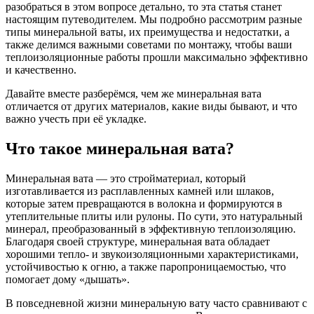
разобраться в этом вопросе детально, то эта статья станет
настоящим путеводителем. Мы подробно рассмотрим разные
типы минеральной ваты, их преимущества и недостатки, а
также делимся важными советами по монтажу, чтобы ваши
теплоизоляционные работы прошли максимально эффективно
и качественно.
Давайте вместе разберёмся, чем же минеральная вата
отличается от других материалов, какие виды бывают, и что
важно учесть при её укладке.
Что такое минеральная вата?
Минеральная вата — это стройматериал, который
изготавливается из расплавленных камней или шлаков,
которые затем превращаются в волокна и формируются в
утеплительные плиты или рулоны. По сути, это натуральный
минерал, преобразованный в эффективную теплоизоляцию.
Благодаря своей структуре, минеральная вата обладает
хорошими тепло- и звукоизоляционными характеристиками,
устойчивостью к огню, а также паропроницаемостью, что
помогает дому «дышать».
В повседневной жизни минеральную вату часто сравнивают с