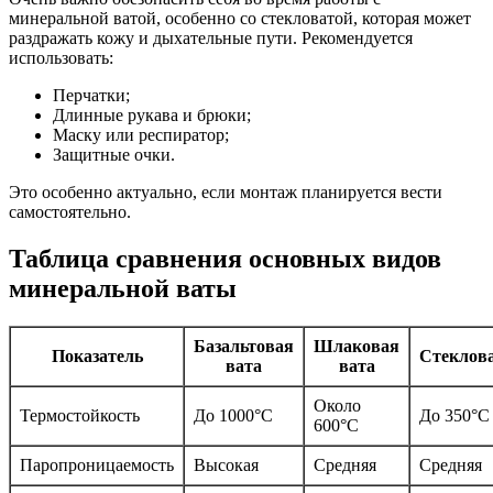
минеральной ватой, особенно со стекловатой, которая может
раздражать кожу и дыхательные пути. Рекомендуется
использовать:
Перчатки;
Длинные рукава и брюки;
Маску или респиратор;
Защитные очки.
Это особенно актуально, если монтаж планируется вести
самостоятельно.
Таблица сравнения основных видов
минеральной ваты
Базальтовая
Шлаковая
Показатель
Стеклов
вата
вата
Около
Термостойкость
До 1000°C
До 350°C
600°C
Паропроницаемость
Высокая
Средняя
Средняя