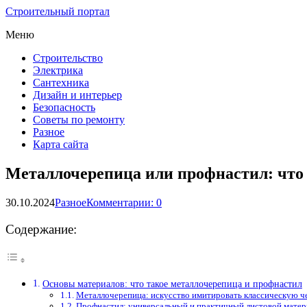
Строительный портал
Меню
Строительство
Электрика
Сантехника
Дизайн и интерьер
Безопасность
Советы по ремонту
Разное
Карта сайта
Металлочерепица или профнастил: что 
30.10.2024
Разное
Комментарии: 0
Содержание:
Основы материалов: что такое металлочерепица и профнастил
Металлочерепица: искусство имитировать классическую ч
Профнастил: универсальный и практичный листовой матер