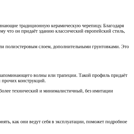
минающие традиционную керамическую черепицу. Благодаря
ому что он придаёт зданию классический европейский стиль,
ли полиэстеровым слоем, дополнительными грунтовками. Это
 напоминающего волны или трапеции. Такой профиль придаёт
 и прочих конструкций.
 более технический и минималистичный, без имитации
нять, как они ведут себя в эксплуатации, поможет подробное