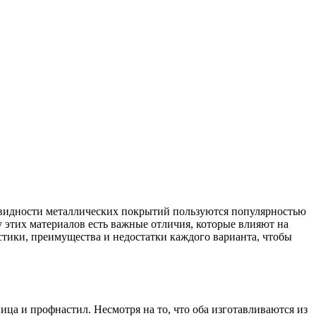
овидности металлических покрытий пользуются популярностью
у этих материалов есть важные отличия, которые влияют на
стики, преимущества и недостатки каждого варианта, чтобы
ца и профнастил. Несмотря на то, что оба изготавливаются из