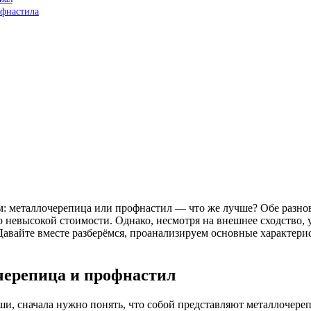
офнастила
ом: металлочерепица или профнастил — что же лучше? Обе разн
 невысокой стоимости. Однако, несмотря на внешнее сходство, 
Давайте вместе разберёмся, проанализируем основные характери
черепица и профнастил
и, сначала нужно понять, что собой представляют металлочерепи