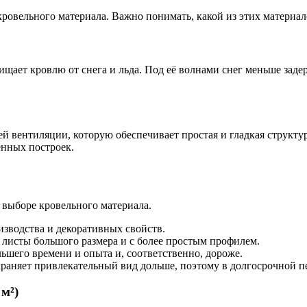
ровельного материала. Важно понимать, какой из этих материа
ает кровлю от снега и льда. Под её волнами снег меньше задер
ей вентиляции, которую обеспечивает простая и гладкая структу
енных построек.
 выборе кровельного материала.
изводства и декоративных свойств.
 листы большого размера и с более простым профилем.
ьшего времени и опыта и, соответственно, дороже.
раняет привлекательный вид дольше, поэтому в долгосрочной пе
м²)