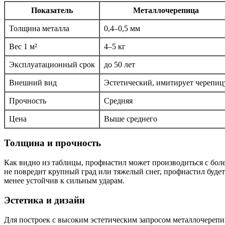
Показатель
Металлочерепица
Толщина металла
0,4–0,5 мм
Вес 1 м²
4–5 кг
Эксплуатационный срок
до 50 лет
Внешний вид
Эстетический, имитирует черепиц
Прочность
Средняя
Цена
Выше среднего
Толщина и прочность
Как видно из таблицы, профнастил может производиться с бол
не повредит крупный град или тяжелый снег, профнастил буде
менее устойчив к сильным ударам.
Эстетика и дизайн
Для построек с высоким эстетическим запросом металлочерепи