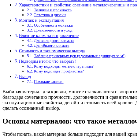
Характеристики и свойства: сравнение металлочерепицы и пр
Толщина и прочность
Эстетика и дизайн
Монтаж и эксплуатация
Особенности монтажа
Долговечность и уход
Влияние климата и применение
Для холодного климата
Для тёплого климата
Стоимость и экономическая выгода
Таблица примерных цен (в условных единицах за м²)
Подводим итоги: что выбрать?
Кому подходит металлочерепица?
Кому подойдёт профнастил?
Вывод
Похожие записи:
Выбирая материал для кровли, многие сталкиваются с вопрос
благодаря сочетанию прочности, долговечности и сравнительно
эксплуатационные свойства, дизайн и стоимость всей кровли. 
сделать осознанный выбор.
Основы материалов: что такое металло
Чтобы понять, какой материал больше подходит для вашей крыш