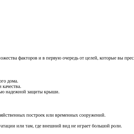
ества факторов и в первую очередь от целей, которые вы пресл
ого дома.
 качества.
тью надежной защиты крыши.
озяйственных построек или временных сооружений.
уатации или там, где внешний вид не играет большой роли.