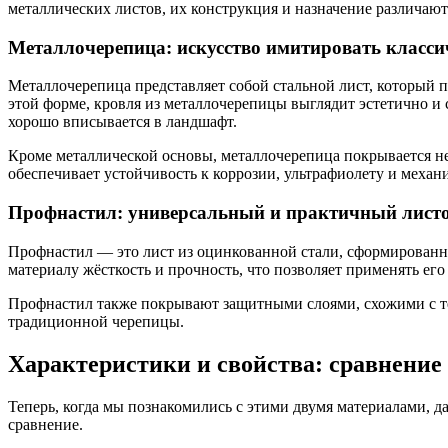
металлических листов, их конструкция и назначение различают
Металлочерепица: искусство имитировать класси
Металлочерепица представляет собой стальной лист, который
этой форме, кровля из металлочерепицы выглядит эстетично и
хорошо вписывается в ландшафт.
Кроме металлической основы, металлочерепица покрывается 
обеспечивает устойчивость к коррозии, ультрафиолету и меха
Профнастил: универсальный и практичный лист
Профнастил — это лист из оцинкованной стали, сформирован
материалу жёсткость и прочность, что позволяет применять его
Профнастил также покрывают защитными слоями, схожими с те
традиционной черепицы.
Характеристики и свойства: сравнени
Теперь, когда мы познакомились с этими двумя материалами, д
сравнение.