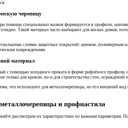
ся.
ческую черепицу
 при помощи специальных валков формируется в профили, напо
 солидно. Такой материал часто выбирают для жилых домов, пот
несколькими слоями защитных покрытий: цинком, полимерным и
ническим повреждениям.
овой материал
ный с помощью холодного проката в форме рифлёного профиля,
 не только для кровли, но и для строительства стен, ограждений
ми, что используют для металлочерепицы, но его внешний вид
е металлочерепицы и профнастила
авайте рассмотрим их характеристики по важным параметрам. По