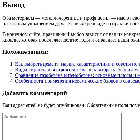
Вывод
Оба материала — металлочерепица и профнастил — имеют свои с
настоящим украшением дома. Если же речь идёт о практичност
В конечном счёте, правильный выбор зависит от ваших конкре
кровлю, которая прослужит долгие годы и оправдает ваши ожи
Похожие записи:
Как выбрать цемент: марки, характеристики и советы по
Виды кирпича для строительства: как выбрать лучший ма
Сравнение газобетона и пенобетона: основные плюсы и 
Особенности применения керамических блоков в совреме
Добавить комментарий
Ваш адрес email не будет опубликован.
Обязательные поля пом