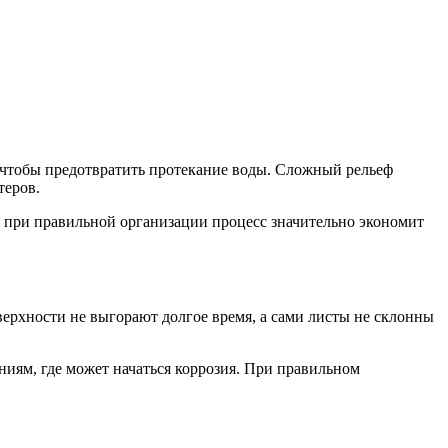
, чтобы предотвратить протекание воды. Сложный рельеф
теров.
 при правильной организации процесс значительно экономит
верхности не выгорают долгое время, а сами листы не склонны
иям, где может начаться коррозия. При правильном