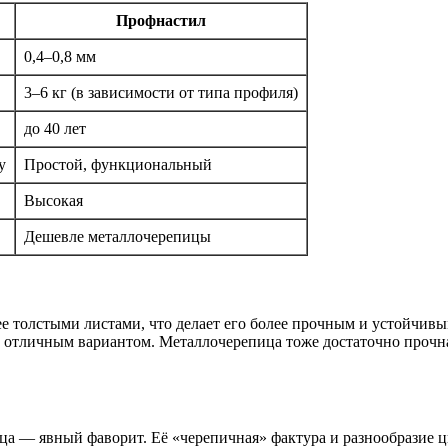
Профнастил
0,4–0,8 мм
3–6 кг (в зависимости от типа профиля)
до 40 лет
у
Простой, функциональный
Высокая
Дешевле металлочерепицы
ее толстыми листами, что делает его более прочным и устойчив
т отличным вариантом. Металлочерепица тоже достаточно прочн
ца — явный фаворит. Её «черепичная» фактура и разнообразие 