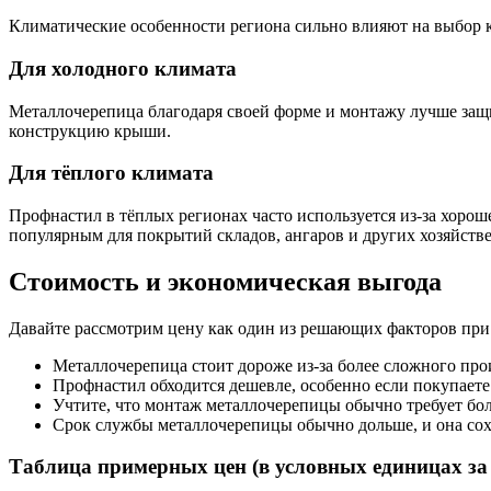
Климатические особенности региона сильно влияют на выбор к
Для холодного климата
Металлочерепица благодаря своей форме и монтажу лучше защищ
конструкцию крыши.
Для тёплого климата
Профнастил в тёплых регионах часто используется из-за хорош
популярным для покрытий складов, ангаров и других хозяйств
Стоимость и экономическая выгода
Давайте рассмотрим цену как один из решающих факторов при
Металлочерепица стоит дороже из-за более сложного про
Профнастил обходится дешевле, особенно если покупаете
Учтите, что монтаж металлочерепицы обычно требует бол
Срок службы металлочерепицы обычно дольше, и она сох
Таблица примерных цен (в условных единицах за 