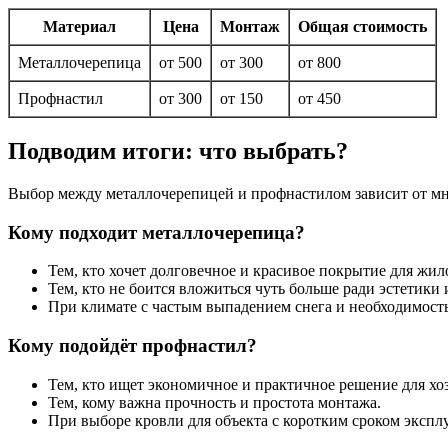
Материал
Цена
Монтаж
Общая стоимость
Металлочерепица
от 500
от 300
от 800
Профнастил
от 300
от 150
от 450
Подводим итоги: что выбрать?
Выбор между металлочерепицей и профнастилом зависит от множ
Кому подходит металлочерепица?
Тем, кто хочет долговечное и красивое покрытие для жил
Тем, кто не боится вложиться чуть больше ради эстетики и
При климате с частым выпадением снега и необходимос
Кому подойдёт профнастил?
Тем, кто ищет экономичное и практичное решение для х
Тем, кому важна прочность и простота монтажа.
При выборе кровли для объекта с коротким сроком экспл