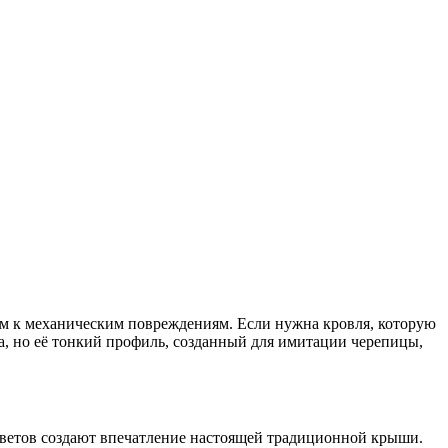
ым к механическим повреждениям. Если нужна кровля, которую
а, но её тонкий профиль, созданный для имитации черепицы,
цветов создают впечатление настоящей традиционной крыши.