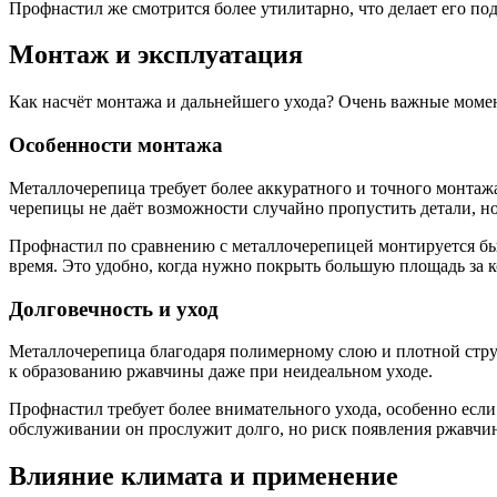
Профнастил же смотрится более утилитарно, что делает его п
Монтаж и эксплуатация
Как насчёт монтажа и дальнейшего ухода? Очень важные моме
Особенности монтажа
Металлочерепица требует более аккуратного и точного монтаж
черепицы не даёт возможности случайно пропустить детали, но
Профнастил по сравнению с металлочерепицей монтируется быс
время. Это удобно, когда нужно покрыть большую площадь за к
Долговечность и уход
Металлочерепица благодаря полимерному слою и плотной струк
к образованию ржавчины даже при неидеальном уходе.
Профнастил требует более внимательного ухода, особенно есл
обслуживании он прослужит долго, но риск появления ржавчи
Влияние климата и применение