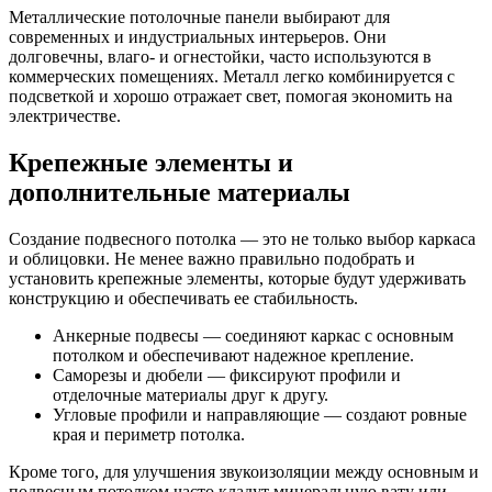
Металлические потолочные панели выбирают для
современных и индустриальных интерьеров. Они
долговечны, влаго- и огнестойки, часто используются в
коммерческих помещениях. Металл легко комбинируется с
подсветкой и хорошо отражает свет, помогая экономить на
электричестве.
Крепежные элементы и
дополнительные материалы
Создание подвесного потолка — это не только выбор каркаса
и облицовки. Не менее важно правильно подобрать и
установить крепежные элементы, которые будут удерживать
конструкцию и обеспечивать ее стабильность.
Анкерные подвесы — соединяют каркас с основным
потолком и обеспечивают надежное крепление.
Саморезы и дюбели — фиксируют профили и
отделочные материалы друг к другу.
Угловые профили и направляющие — создают ровные
края и периметр потолка.
Кроме того, для улучшения звукоизоляции между основным и
подвесным потолком часто кладут минеральную вату или