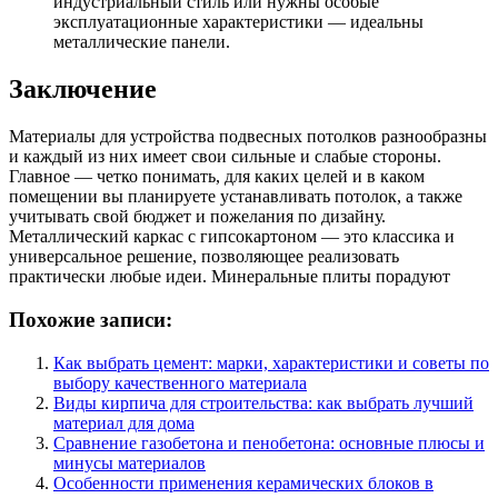
индустриальный стиль или нужны особые
эксплуатационные характеристики — идеальны
металлические панели.
Заключение
Материалы для устройства подвесных потолков разнообразны
и каждый из них имеет свои сильные и слабые стороны.
Главное — четко понимать, для каких целей и в каком
помещении вы планируете устанавливать потолок, а также
учитывать свой бюджет и пожелания по дизайну.
Металлический каркас с гипсокартоном — это классика и
универсальное решение, позволяющее реализовать
практически любые идеи. Минеральные плиты порадуют
Похожие записи:
Как выбрать цемент: марки, характеристики и советы по
выбору качественного материала
Виды кирпича для строительства: как выбрать лучший
материал для дома
Сравнение газобетона и пенобетона: основные плюсы и
минусы материалов
Особенности применения керамических блоков в