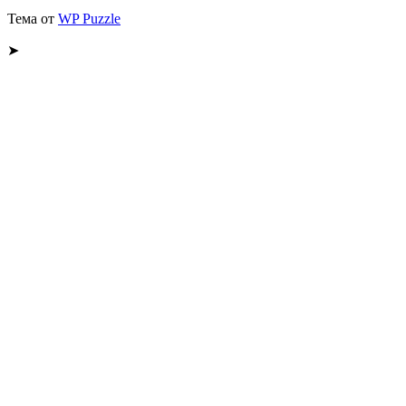
Тема от
WP Puzzle
➤