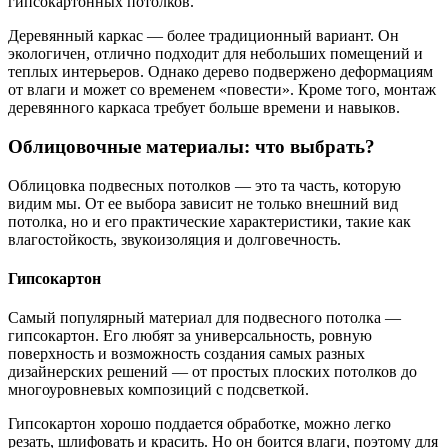
гипсокартонных потолков.
Деревянный каркас — более традиционный вариант. Он
экологичен, отлично подходит для небольших помещений и
теплых интерьеров. Однако дерево подвержено деформациям
от влаги и может со временем «повести». Кроме того, монтаж
деревянного каркаса требует больше времени и навыков.
Облицовочные материалы: что выбрать?
Облицовка подвесных потолков — это та часть, которую
видим мы. От ее выбора зависит не только внешний вид
потолка, но и его практические характеристики, такие как
влагостойкость, звукоизоляция и долговечность.
Гипсокартон
Самый популярный материал для подвесного потолка —
гипсокартон. Его любят за универсальность, ровную
поверхность и возможность создания самых разных
дизайнерских решений — от простых плоских потолков до
многоуровневых композиций с подсветкой.
Гипсокартон хорошо поддается обработке, можно легко
резать, шлифовать и красить. Но он боится влаги, поэтому для