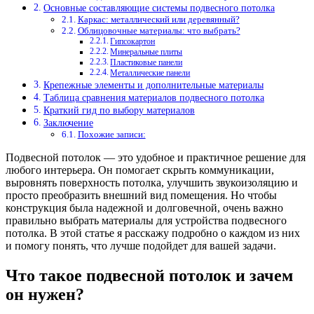
Основные составляющие системы подвесного потолка
Каркас: металлический или деревянный?
Облицовочные материалы: что выбрать?
Гипсокартон
Минеральные плиты
Пластиковые панели
Металлические панели
Крепежные элементы и дополнительные материалы
Таблица сравнения материалов подвесного потолка
Краткий гид по выбору материалов
Заключение
Похожие записи:
Подвесной потолок — это удобное и практичное решение для
любого интерьера. Он помогает скрыть коммуникации,
выровнять поверхность потолка, улучшить звукоизоляцию и
просто преобразить внешний вид помещения. Но чтобы
конструкция была надежной и долговечной, очень важно
правильно выбрать материалы для устройства подвесного
потолка. В этой статье я расскажу подробно о каждом из них
и помогу понять, что лучше подойдет для вашей задачи.
Что такое подвесной потолок и зачем
он нужен?