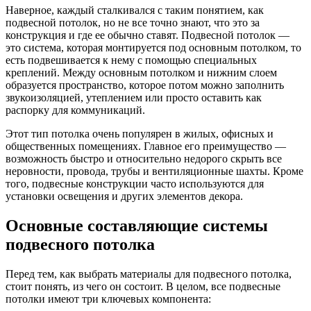
Наверное, каждый сталкивался с таким понятием, как
подвесной потолок, но не все точно знают, что это за
конструкция и где ее обычно ставят. Подвесной потолок —
это система, которая монтируется под основным потолком, то
есть подвешивается к нему с помощью специальных
креплений. Между основным потолком и нижним слоем
образуется пространство, которое потом можно заполнить
звукоизоляцией, утеплением или просто оставить как
распорку для коммуникаций.
Этот тип потолка очень популярен в жилых, офисных и
общественных помещениях. Главное его преимущество —
возможность быстро и относительно недорого скрыть все
неровности, провода, трубы и вентиляционные шахты. Кроме
того, подвесные конструкции часто используются для
установки освещения и других элементов декора.
Основные составляющие системы
подвесного потолка
Перед тем, как выбрать материалы для подвесного потолка,
стоит понять, из чего он состоит. В целом, все подвесные
потолки имеют три ключевых компонента: