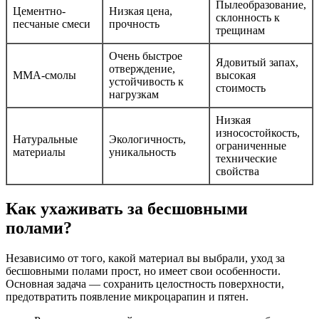
Пылеобразование,
Цементно-
Низкая цена,
склонность к
песчаные смеси
прочность
трещинам
Очень быстрое
Ядовитый запах,
отверждение,
ММА-смолы
высокая
устойчивость к
стоимость
нагрузкам
Низкая
износостойкость,
Натуральные
Экологичность,
ограниченные
материалы
уникальность
технические
свойства
Как ухаживать за бесшовными
полами?
Независимо от того, какой материал вы выбрали, уход за
бесшовными полами прост, но имеет свои особенности.
Основная задача — сохранить целостность поверхности,
предотвратить появление микроцарапин и пятен.