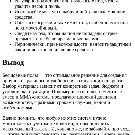
Регулярно подметайте или пылесосьте пол, чтобы
удалить песок и пыль.
Используйте мягкую швабру и нейтральные моющие
средства.
Избегайте агрессивных химикатов, особенно если пол
не химоустойчивый.
Следите за тем, чтобы на пол не попадали острые
предметы и не было чрезмерных нагрузок.
Периодически, при необходимости, наносите защитный
лак или восстанавливающие средства.
Вывод
Бесшовные полы — это оптимальное решение для создания
прочного, красивого и удобного в эксплуатации покрытия.
Выбор материала зависит от конкретных задач, бюджета и
условий эксплуатации. Полимерные составы, цементные
смеси и ММА-системы предлагают широкий диапазон
возможностей, с разными сроками службы, ценой и
особенностями.
Важно помнить, что любую из этих систем нужно
монтировать с учетом технологий, чтобы получить
максимальный эффект. И, конечно же, не забывайте про уход
— тогда пол будет радовать вас десятилетиями. Теперь, когда