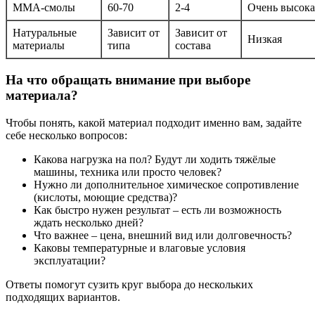
ММА-смолы
60-70
2-4
Очень высока
Натуральные
Зависит от
Зависит от
Низкая
материалы
типа
состава
На что обращать внимание при выборе
материала?
Чтобы понять, какой материал подходит именно вам, задайте
себе несколько вопросов:
Какова нагрузка на пол? Будут ли ходить тяжёлые
машины, техника или просто человек?
Нужно ли дополнительное химическое сопротивление
(кислоты, моющие средства)?
Как быстро нужен результат – есть ли возможность
ждать несколько дней?
Что важнее – цена, внешний вид или долговечность?
Каковы температурные и влаговые условия
эксплуатации?
Ответы помогут сузить круг выбора до нескольких
подходящих вариантов.