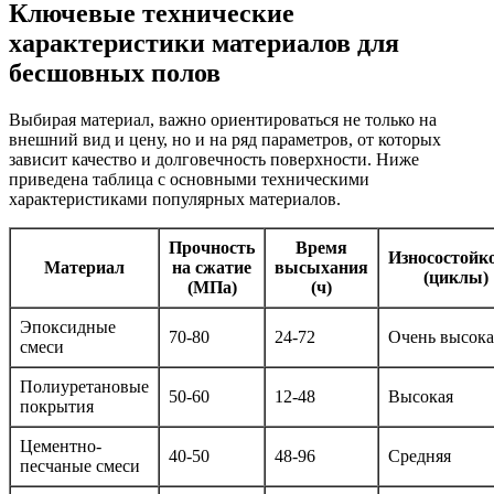
Ключевые технические
характеристики материалов для
бесшовных полов
Выбирая материал, важно ориентироваться не только на
внешний вид и цену, но и на ряд параметров, от которых
зависит качество и долговечность поверхности. Ниже
приведена таблица с основными техническими
характеристиками популярных материалов.
Прочность
Время
Износостойк
Материал
на сжатие
высыхания
(циклы)
(МПа)
(ч)
Эпоксидные
70-80
24-72
Очень высока
смеси
Полиуретановые
50-60
12-48
Высокая
покрытия
Цементно-
40-50
48-96
Средняя
песчаные смеси