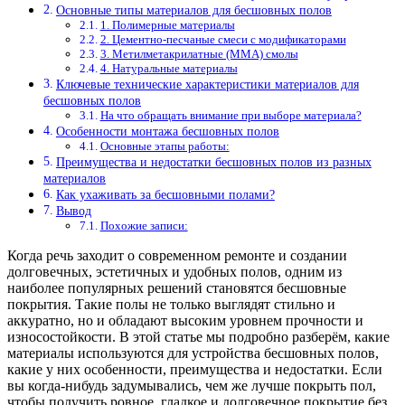
Основные типы материалов для бесшовных полов
1. Полимерные материалы
2. Цементно-песчаные смеси с модификаторами
3. Метилметакрилатные (ММА) смолы
4. Натуральные материалы
Ключевые технические характеристики материалов для
бесшовных полов
На что обращать внимание при выборе материала?
Особенности монтажа бесшовных полов
Основные этапы работы:
Преимущества и недостатки бесшовных полов из разных
материалов
Как ухаживать за бесшовными полами?
Вывод
Похожие записи:
Когда речь заходит о современном ремонте и создании
долговечных, эстетичных и удобных полов, одним из
наиболее популярных решений становятся бесшовные
покрытия. Такие полы не только выглядят стильно и
аккуратно, но и обладают высоким уровнем прочности и
износостойкости. В этой статье мы подробно разберём, какие
материалы используются для устройства бесшовных полов,
какие у них особенности, преимущества и недостатки. Если
вы когда-нибудь задумывались, чем же лучше покрыть пол,
чтобы получить ровное, гладкое и долговечное покрытие без