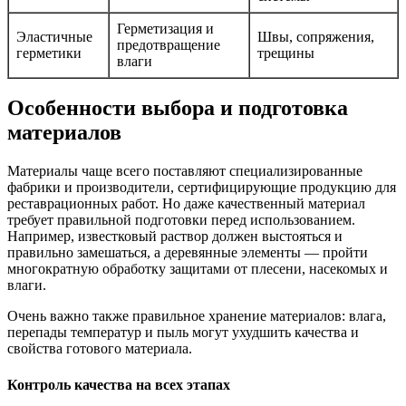
Герметизация и
Эластичные
Швы, сопряжения,
предотвращение
герметики
трещины
влаги
Особенности выбора и подготовка
материалов
Материалы чаще всего поставляют специализированные
фабрики и производители, сертифицирующие продукцию для
реставрационных работ. Но даже качественный материал
требует правильной подготовки перед использованием.
Например, известковый раствор должен выстояться и
правильно замешаться, а деревянные элементы — пройти
многократную обработку защитами от плесени, насекомых и
влаги.
Очень важно также правильное хранение материалов: влага,
перепады температур и пыль могут ухудшить качества и
свойства готового материала.
Контроль качества на всех этапах