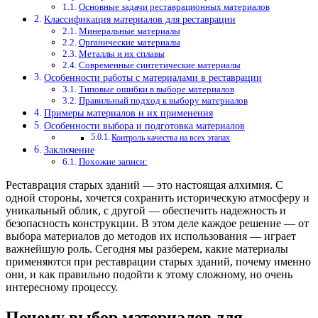
Основные задачи реставрационных материалов
Классификация материалов для реставрации
Минеральные материалы
Органические материалы
Металлы и их сплавы
Современные синтетические материалы
Особенности работы с материалами в реставрации
Типовые ошибки в выборе материалов
Правильный подход к выбору материалов
Примеры материалов и их применения
Особенности выбора и подготовка материалов
Контроль качества на всех этапах
Заключение
Похожие записи:
Реставрация старых зданий — это настоящая алхимия. С
одной стороны, хочется сохранить историческую атмосферу и
уникальный облик, с другой — обеспечить надежность и
безопасность конструкции. В этом деле каждое решение — от
выбора материалов до методов их использования — играет
важнейшую роль. Сегодня мы разберем, какие материалы
применяются при реставрации старых зданий, почему именно
они, и как правильно подойти к этому сложному, но очень
интересному процессу.
Почему выбор материалов для