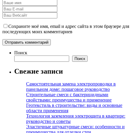
Сохраните моё имя, email и адрес сайта в этом браузере для
последующих моих комментариев
Поиск
Поиск
Свежие записи
Самостоятельная замена электропроводки в
панельном доме: пошаговое руководство
Строительные смеси с бактерицидными
свойствами: преимущества и применение
Геотекстиль в строительстве: виды и основные
области применения
Технология заземления электрощита в квартире:
руководство и советы
Эластичные штукатурные смеси: особенности и
преимущества для отделки стен