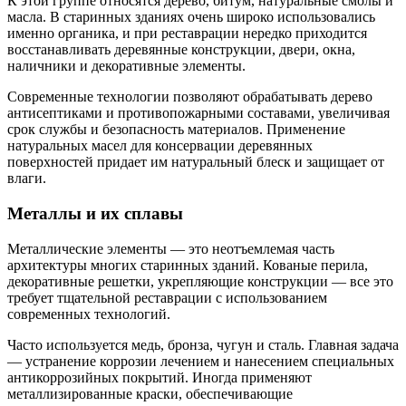
К этой группе относятся дерево, битум, натуральные смолы и
масла. В старинных зданиях очень широко использовались
именно органика, и при реставрации нередко приходится
восстанавливать деревянные конструкции, двери, окна,
наличники и декоративные элементы.
Современные технологии позволяют обрабатывать дерево
антисептиками и противопожарными составами, увеличивая
срок службы и безопасность материалов. Применение
натуральных масел для консервации деревянных
поверхностей придает им натуральный блеск и защищает от
влаги.
Металлы и их сплавы
Металлические элементы — это неотъемлемая часть
архитектуры многих старинных зданий. Кованые перила,
декоративные решетки, укрепляющие конструкции — все это
требует тщательной реставрации с использованием
современных технологий.
Часто используется медь, бронза, чугун и сталь. Главная задача
— устранение коррозии лечением и нанесением специальных
антикоррозийных покрытий. Иногда применяют
металлизированные краски, обеспечивающие