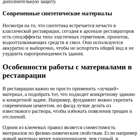
дополнительную защиту.
Современные синтетические материалы
Несмотря на то, что синтетика встречается нечасто в
классической реставрации, сегодня в арсенале реставраторов
есть спецэффекты типа эластичных герметиков, пропиток,
водоотталкивающих средств и смол. Они используются
аккуратно и выборочно, чтобы не испортить общий вид и не
ухудшить паропроницаемость здания.
Особенности работы с материалами в
реставрации
В реставрации важно не просто применить «лучший»
материал, а подобрать тот, что подходит конкретному зданию
и конкретной задаче. Например, фундамент можно укрепить
современным цементом, но фасад лучше делать из
известкового раствора, чтобы избежать появления трещин и
отслоений.
Одним из ключевых правил является совместимость
материалов по физико-химическим свойствам. Если например
новый материал менее паропроницаем, чем старый, в