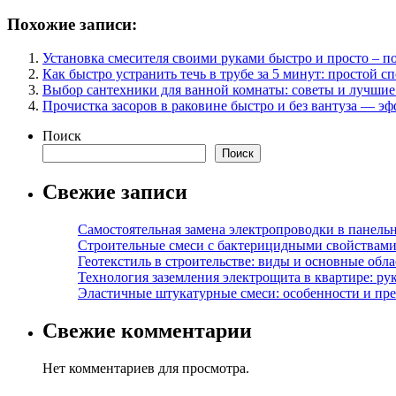
Похожие записи:
Установка смесителя своими руками быстро и просто – п
Как быстро устранить течь в трубе за 5 минут: простой с
Выбор сантехники для ванной комнаты: советы и лучши
Прочистка засоров в раковине быстро и без вантуза — э
Поиск
Поиск
Свежие записи
Самостоятельная замена электропроводки в панель
Строительные смеси с бактерицидными свойствами
Геотекстиль в строительстве: виды и основные обл
Технология заземления электрощита в квартире: ру
Эластичные штукатурные смеси: особенности и пре
Свежие комментарии
Нет комментариев для просмотра.