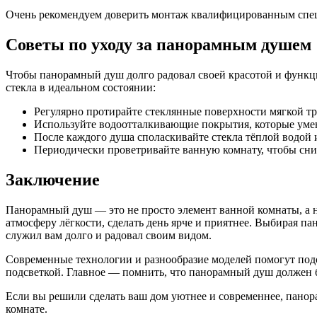
Очень рекомендуем доверить монтаж квалифицированным специ
Советы по уходу за панорамным душем
Чтобы панорамный душ долго радовал своей красотой и функци
стекла в идеальном состоянии:
Регулярно протирайте стеклянные поверхности мягкой тр
Используйте водоотталкивающие покрытия, которые уме
После каждого душа споласкивайте стекла тёплой водой
Периодически проветривайте ванную комнату, чтобы сниз
Заключение
Панорамный душ — это не просто элемент ванной комнаты, а н
атмосферу лёгкости, сделать день ярче и приятнее. Выбирая п
служил вам долго и радовал своим видом.
Современные технологии и разнообразие моделей помогут под
подсветкой. Главное — помнить, что панорамный душ должен б
Если вы решили сделать ваш дом уютнее и современнее, панор
комнате.