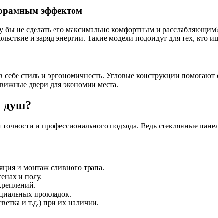
норамным эффектом
 бы не сделать его максимально комфортным и расслабляющим?
ьствие и заряд энергии. Такие модели подойдут для тех, кто и
в себе стиль и эргономичность. Угловые конструкции помогают
движные двери для экономии места.
й душ?
 точности и профессионального подхода. Ведь стеклянные панел
яция и монтаж сливного трапа.
енах и полу.
креплений.
ециальных прокладок.
етка и т.д.) при их наличии.