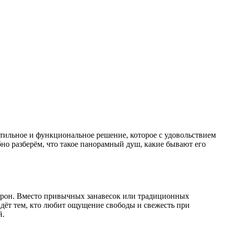
тильное и функциональное решение, которое с удовольствием
но разберём, что такое панорамный душ, какие бывают его
орон. Вместо привычных занавесок или традиционных
дёт тем, кто любит ощущение свободы и свежесть при
й.