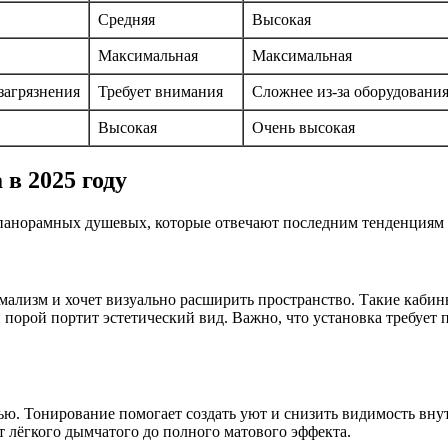
Средняя
Высокая
Максимальная
Максимальная
загрязнения
Требует внимания
Сложнее из-за оборудовани
Высокая
Очень высокая
в 2025 году
анорамных душевых, которые отвечают последним тенденциям и
ализм и хочет визуально расширить пространство. Такие кабины
орой портит эстетический вид. Важно, что установка требует 
. Тонирование помогает создать уют и снизить видимость внутр
 лёгкого дымчатого до полного матового эффекта.