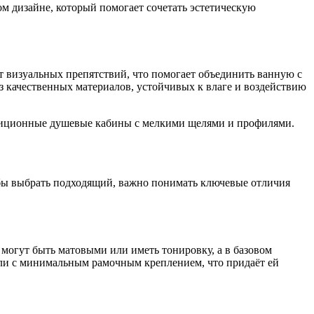
м дизайне, который помогает сочетать эстетическую
 визуальных препятствий, что помогает объединить ванную с
з качественных материалов, устойчивых к влаге и воздействию
адиционные душевые кабины с мелкими щелями и профилями.
обы выбрать подходящий, важно понимать ключевые отличия
 могут быть матовыми или иметь тонировку, а в базовом
или с минимальным рамочным креплением, что придаёт ей