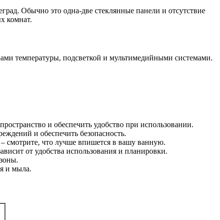
еград. Обычно это одна-две стеклянные панели и отсутствие
х комнат.
рами температуры, подсветкой и мультимедийными системами.
 пространство и обеспечить удобство при использовании.
реждений и обеспечить безопасность.
– смотрите, что лучше впишется в вашу ванную.
зависит от удобства использования и планировки.
 зоны.
я и мыла.