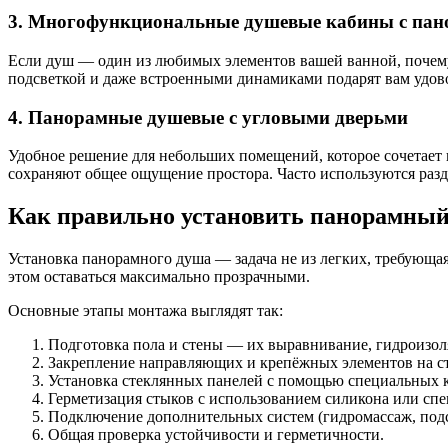
3. Многофункциональные душевые кабины с па
Если душ — один из любимых элементов вашей ванной, почему
подсветкой и даже встроенными динамиками подарят вам удовол
4. Панорамные душевые с угловыми дверьми
Удобное решение для небольших помещений, которое сочетает 
сохраняют общее ощущение простора. Часто используются раз
Как правильно установить панорамны
Установка панорамного душа — задача не из легких, требующая
этом оставаться максимально прозрачными.
Основные этапы монтажа выглядят так:
Подготовка пола и стены — их выравнивание, гидроизол
Закрепление направляющих и крепёжных элементов на ст
Установка стеклянных панелей с помощью специальных 
Герметизация стыков с использованием силикона или сп
Подключение дополнительных систем (гидромассаж, подсв
Общая проверка устойчивости и герметичности.