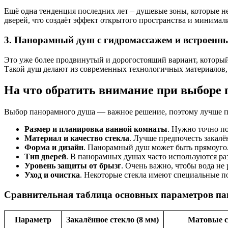
Ещё одна тенденция последних лет – душевые зоны, которые н
дверей, что создаёт эффект открытого пространства и минима
3. Панорамный душ с гидромассажем и встроен
Это уже более продвинутый и дорогостоящий вариант, которы
Такой душ делают из современных технологичных материалов, з
На что обратить внимание при выборе
Выбор панорамного душа — важное решение, поэтому лучше по
Размер и планировка ванной комнаты
. Нужно точно по
Материал и качество стекла
. Лучше предпочесть закалё
Форма и дизайн
. Панорамный душ может быть прямоугол
Тип дверей
. В панорамных душах часто используются раз
Уровень защиты от брызг
. Очень важно, чтобы вода не 
Уход и очистка
. Некоторые стекла имеют специальные п
Сравнительная таблица основных параметров п
Параметр
Закалённое стекло (8 мм)
Матовые с