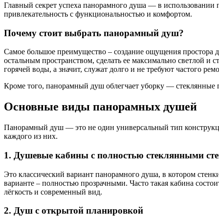
Главный секрет успеха панорамного душа — в использовании п
привлекательность с функциональностью и комфортом.
Почему стоит выбрать панорамный душ?
Самое большое преимущество – создание ощущения простора да
остальным пространством, сделать ее максимально светлой и 
горячей воды, а значит, служат долго и не требуют частого ремо
Кроме того, панорамный душ облегчает уборку — стеклянные 
Основные виды панорамных душей
Панорамный душ — это не один универсальный тип конструкци
каждого из них.
1. Душевые кабины с полностью стеклянными ст
Это классический вариант панорамного душа, в котором стенки
варианте – полностью прозрачными. Часто такая кабина состо
лёгкость и современный вид.
2. Душ с открытой планировкой