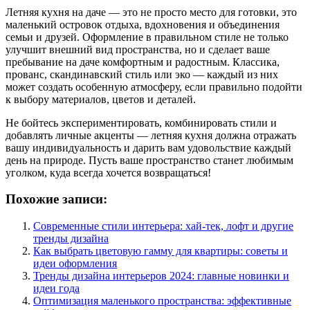
Летняя кухня на даче — это не просто место для готовки, это
маленький островок отдыха, вдохновения и объединения
семьи и друзей. Оформление в правильном стиле не только
улучшит внешний вид пространства, но и сделает ваше
пребывание на даче комфортным и радостным. Классика,
прованс, скандинавский стиль или эко — каждый из них
может создать особенную атмосферу, если правильно подойти
к выбору материалов, цветов и деталей.
Не бойтесь экспериментировать, комбинировать стили и
добавлять личные акценты — летняя кухня должна отражать
вашу индивидуальность и дарить вам удовольствие каждый
день на природе. Пусть ваше пространство станет любимым
уголком, куда всегда хочется возвращаться!
Похожие записи:
Современные стили интерьера: хай-тек, лофт и другие
тренды дизайна
Как выбрать цветовую гамму для квартиры: советы и
идеи оформления
Тренды дизайна интерьеров 2024: главные новинки и
идеи года
Оптимизация маленького пространства: эффективные