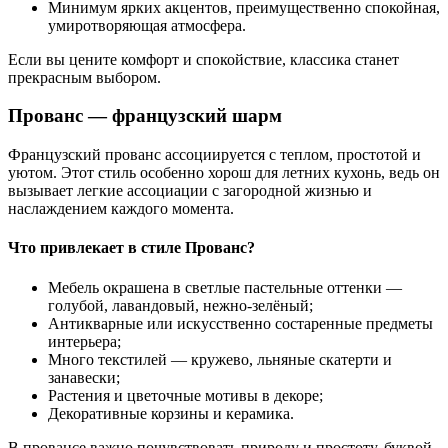
Минимум ярких акцентов, преимущественно спокойная,
умиротворяющая атмосфера.
Если вы цените комфорт и спокойствие, классика станет
прекрасным выбором.
Прованс — французский шарм
Французский прованс ассоциируется с теплом, простотой и
уютом. Этот стиль особенно хорош для летних кухонь, ведь он
вызывает легкие ассоциации с загородной жизнью и
наслаждением каждого момента.
Что привлекает в стиле Прованс?
Мебель окрашена в светлые пастельные оттенки —
голубой, лавандовый, нежно-зелёный;
Антикварные или искусственно состаренные предметы
интерьера;
Много текстилей — кружево, льняные скатерти и
занавески;
Растения и цветочные мотивы в декоре;
Декоративные корзины и керамика.
В провансе важно почувствовать природу и простоту, буквой