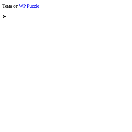
Тема от
WP Puzzle
➤