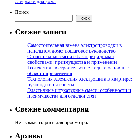
лайфхаки для дома
Поиск
Поиск
Свежие записи
Самостоятельная замена электропроводки в
панельном доме: пошаговое руководство
Строительные смеси с бактерицидными
свойствами: преимущества и применение
Геотекстиль в строительстве: виды и основные
области применения
Технология заземления электрощита в квартире:
руководство и советы
Эластичные штукатурные смеси: особенности и
преимущества для отделки стен
Свежие комментарии
Нет комментариев для просмотра.
Архивы