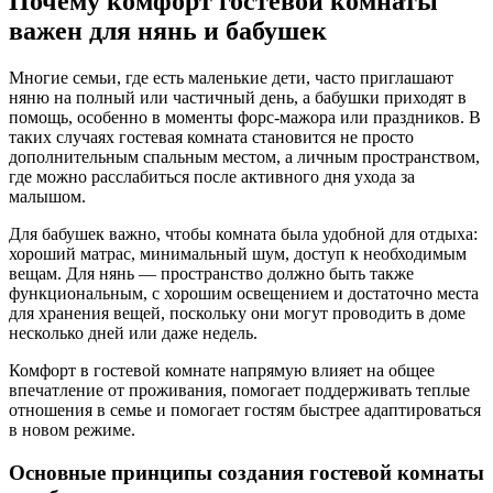
Почему комфорт гостевой комнаты
важен для нянь и бабушек
Многие семьи, где есть маленькие дети, часто приглашают
няню на полный или частичный день, а бабушки приходят в
помощь, особенно в моменты форс-мажора или праздников. В
таких случаях гостевая комната становится не просто
дополнительным спальным местом, а личным пространством,
где можно расслабиться после активного дня ухода за
малышом.
Для бабушек важно, чтобы комната была удобной для отдыха:
хороший матрас, минимальный шум, доступ к необходимым
вещам. Для нянь — пространство должно быть также
функциональным, с хорошим освещением и достаточно места
для хранения вещей, поскольку они могут проводить в доме
несколько дней или даже недель.
Комфорт в гостевой комнате напрямую влияет на общее
впечатление от проживания, помогает поддерживать теплые
отношения в семье и помогает гостям быстрее адаптироваться
в новом режиме.
Основные принципы создания гостевой комнаты