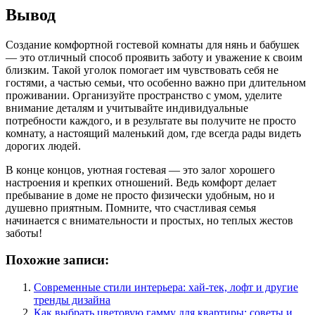
Вывод
Создание комфортной гостевой комнаты для нянь и бабушек
— это отличный способ проявить заботу и уважение к своим
близким. Такой уголок помогает им чувствовать себя не
гостями, а частью семьи, что особенно важно при длительном
проживании. Организуйте пространство с умом, уделите
внимание деталям и учитывайте индивидуальные
потребности каждого, и в результате вы получите не просто
комнату, а настоящий маленький дом, где всегда рады видеть
дорогих людей.
В конце концов, уютная гостевая — это залог хорошего
настроения и крепких отношений. Ведь комфорт делает
пребывание в доме не просто физически удобным, но и
душевно приятным. Помните, что счастливая семья
начинается с внимательности и простых, но теплых жестов
заботы!
Похожие записи:
Современные стили интерьера: хай-тек, лофт и другие
тренды дизайна
Как выбрать цветовую гамму для квартиры: советы и