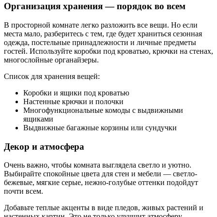
Организация хранения — порядок во всем
В просторной комнате легко разложить все вещи. Но если
места мало, разберитесь с тем, где будет храниться сезонная
одежда, постельные принадлежности и личные предметы
гостей. Используйте коробки под кроватью, крючки на стенах,
многослойные органайзеры.
Список для хранения вещей:
Коробки и ящики под кроватью
Настенные крючки и полочки
Многофункциональные комоды с выдвижными
ящиками
Выдвижные багажные корзины или сундучки
Декор и атмосфера
Очень важно, чтобы комната выглядела светло и уютно.
Выбирайте спокойные цвета для стен и мебели — светло-
бежевые, мягкие серые, нежно-голубые оттенки подойдут
почти всем.
Добавьте теплые акценты в виде пледов, живых растений и
настенных картин. Это не только улучшит атмосферу