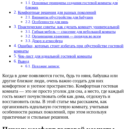
Основные принципы создания гостевой комнаты для
близких
Комфортные решения для разных поколений
Варианты обустройства для бабушек
Особенности для нянь
Практические советы: как сделать комнату универсальной
Гибкая мебель — спасение для небольшой комнаты
Организация хранения — порядок во всем
Декор и атмосфера
Ошибки, которых стоит избегать при обустройстве гостевой
комнаты
Чек-лист для идеальной гостевой комнаты
Вывод
Похожие записи:
Когда в доме появляются гости, будь то няня, бабушка или
другие близкие люди, очень важно создать для них
комфортное и уютное пространство. Комфортная гостевая
комната — это не просто уголок для сна, а место, где каждый
гость может почувствовать себя как дома, отдохнуть и
восстановить силы. В этой статье мы расскажем, как
организовать идеальную гостевую комнату, учитывая
особенности разных поколений, при этом используя
практичные и стильные решения.