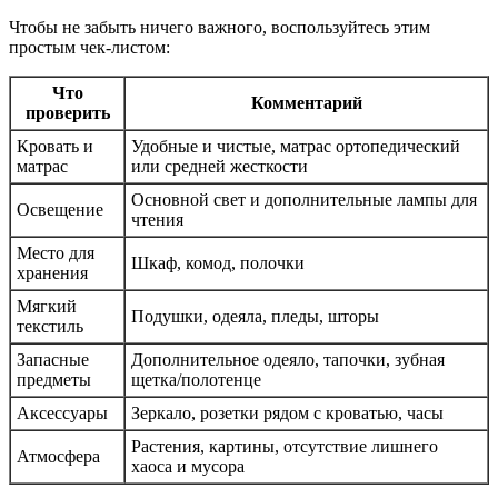
Чтобы не забыть ничего важного, воспользуйтесь этим
простым чек-листом:
Что
Комментарий
проверить
Кровать и
Удобные и чистые, матрас ортопедический
матрас
или средней жесткости
Основной свет и дополнительные лампы для
Освещение
чтения
Место для
Шкаф, комод, полочки
хранения
Мягкий
Подушки, одеяла, пледы, шторы
текстиль
Запасные
Дополнительное одеяло, тапочки, зубная
предметы
щетка/полотенце
Аксессуары
Зеркало, розетки рядом с кроватью, часы
Растения, картины, отсутствие лишнего
Атмосфера
хаоса и мусора