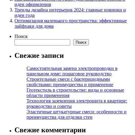
идеи оформления
Тренды дизайна интерьеров 2024: главные новинки и
идеи года
Оптимизация маленького пространства: эффективные
лайфхаки для дома
Поиск
Поиск
Свежие записи
Самостоятельная замена электропроводки в
панельном доме: пошаговое руководство
Строительные смеси с бактерицидными
свойствами: преимущества и применение
Геотекстиль в строительстве: виды и основные
области применения
Технология заземления электрощита в квартире:
руководство и советы
Эластичные штукатурные смеси: особенности и
преимущества для отделки стен
Свежие комментарии