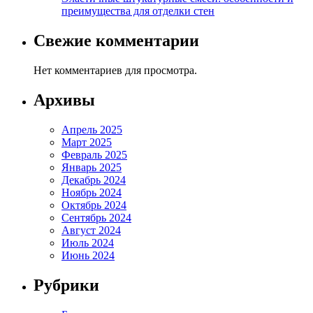
преимущества для отделки стен
Свежие комментарии
Нет комментариев для просмотра.
Архивы
Апрель 2025
Март 2025
Февраль 2025
Январь 2025
Декабрь 2024
Ноябрь 2024
Октябрь 2024
Сентябрь 2024
Август 2024
Июль 2024
Июнь 2024
Рубрики