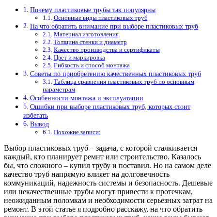
Почему пластиковые трубы так популярны
Основные виды пластиковых труб
На что обратить внимание при выборе пластиковых труб
Материал изготовления
Толщина стенки и диаметр
Качество производства и сертификаты
Цвет и маркировка
Гибкость и способ монтажа
Советы по приобретению качественных пластиковых труб
Таблица сравнения пластиковых труб по основным
параметрам
Особенности монтажа и эксплуатации
Ошибки при выборе пластиковых труб, которых стоит
избегать
Вывод
Похожие записи:
Выбор пластиковых труб – задача, с которой сталкивается
каждый, кто планирует ремнт или строительство. Казалось
бы, что сложного – купил трубу и поставил. Но на самом деле
качество труб напрямую влияет на долговечность
коммуникаций, надежность системы и безопасность. Дешевые
или некачественные трубы могут привести к протечкам,
неожиданным поломкам и необходимости серьезных затрат на
ремонт. В этой статье я подробно расскажу, на что обратить