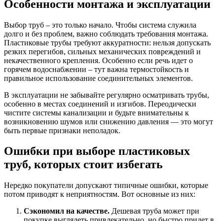
Особенности монтажа и эксплуатации
Выбор труб – это только начало. Чтобы система служила
долго и без проблем, важно соблюдать требования монтажа.
Пластиковые трубы требуют аккуратности: нельзя допускать
резких перегибов, сильных механических повреждений и
некачественного крепления. Особенно если речь идет о
горячем водоснабжении – тут важна термостойкость и
правильное использование соединительных элементов.
В эксплуатации не забывайте регулярно осматривать трубы,
особенно в местах соединений и изгибов. Переодически
чистите системы канализации и будьте внимательны к
возникновению шумов или снижению давления — это могут
быть первые признаки неполадок.
Ошибки при выборе пластиковых
труб, которых стоит избегать
Нередко покупатели допускают типичные ошибки, которые
потом приводят к неприятностям. Вот основные из них:
Сэкономил на качестве.
Дешевая труба может при
покупке выглядеть привлекательно, но быстро придет в