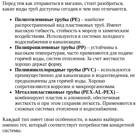
Перед тем как отправиться в магазин, стоит разобраться,
какие виды труб доступны сегодня и чем они отличаются.
Полиэтиленовые трубы (PE)
– наиболее
распространенный вид пластиковых труб. Имеют
высокую гибкость, стойкость к морозу и химическим
воздействиям. Используются в системах холодного
водоснабжения и канализации.
Полипропиленовые трубы (PP)
– устойчивы к
высоким температурам, часто применяются для подачи
горячей воды, систем отопления. За счет жесткости
хорошо держат форму.
Поливинилхлоридные трубы (PVC)
– используются
преимущественно для канализации и водоотведения, не
предназначены для горячей воды. Хорошо
сопротивляются коррозии и микроорганизмам.
Металлопластиковые трубы (PEX-AL-PEX)
–
комбинируют пластик и алюминий, обеспечивая
жесткость и при этом сохраняя легкость. Применяются в
сложных системах отопления и водоснабжения.
Каждый тип имеет свои особенности, и важно выбирать
именно тот, который соответствует потребностям конкретной
системы.