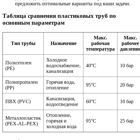
предложить оптимальные варианты под ваши задачи.
Таблица сравнения пластиковых труб по
основным параметрам
Макс.
Макс.
Тип трубы
Назначение
рабочая
рабочее
температура
давлени
Холодное
Полиэтилен
водоснабжение,
40°C
10 бар
(PE)
канализация
Полипропилен
Горячая вода,
95°C
20 бар
(PP)
отопление
Канализация,
ПВХ (PVC)
60°C
10 бар
водоотведение
Отопление,
Металлопластик
горячая и
95°C
25 бар
(PEX-AL-PEX)
холодная вода