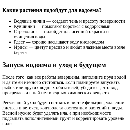
Какие растения подойдут для водоема?
Водяные лилии — создают тень и красоту поверхности
Кувшинки — помогают бороться с водорослями
Стрелолист — подойдет для осенней окраски и
очищения воды
Рдест — хорошо насыщают воду кислородом
Ирисы — цветут красиво и любят влажные места возле
берега
Запуск водоема и уход в будущем
После того, как все работы завершены, наполните пруд водой
и дайте ей немного отстояться. Если планируете запускать
рыбок или других водных обитателей, убедитесь, что вода
прогрелась и в ней нет вредных химических веществ.
Регулярный уход будет состоять в чистке фильтров, удалении
листьев и веточек, контроле за состоянием растений и воды.
Весной нужно будет удалять ила, а при необходимости
подсыпать дополнительный грунт и корректировать уровень
воды.