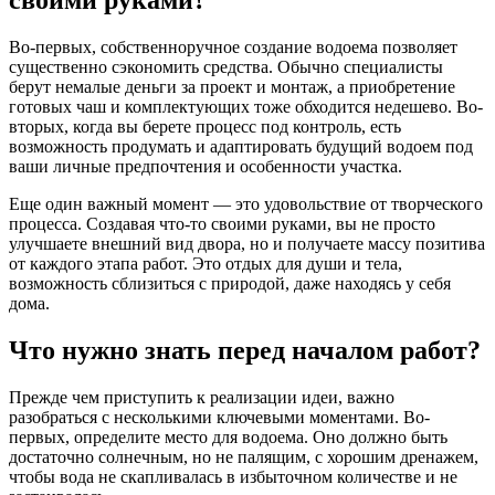
своими руками?
Во-первых, собственноручное создание водоема позволяет
существенно сэкономить средства. Обычно специалисты
берут немалые деньги за проект и монтаж, а приобретение
готовых чаш и комплектующих тоже обходится недешево. Во-
вторых, когда вы берете процесс под контроль, есть
возможность продумать и адаптировать будущий водоем под
ваши личные предпочтения и особенности участка.
Еще один важный момент — это удовольствие от творческого
процесса. Создавая что-то своими руками, вы не просто
улучшаете внешний вид двора, но и получаете массу позитива
от каждого этапа работ. Это отдых для души и тела,
возможность сблизиться с природой, даже находясь у себя
дома.
Что нужно знать перед началом работ?
Прежде чем приступить к реализации идеи, важно
разобраться с несколькими ключевыми моментами. Во-
первых, определите место для водоема. Оно должно быть
достаточно солнечным, но не палящим, с хорошим дренажем,
чтобы вода не скапливалась в избыточном количестве и не