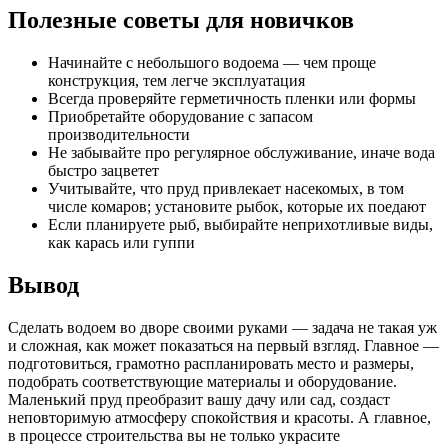
Полезные советы для новичков
Начинайте с небольшого водоема — чем проще
конструкция, тем легче эксплуатация
Всегда проверяйте герметичность пленки или формы
Приобретайте оборудование с запасом
производительности
Не забывайте про регулярное обслуживание, иначе вода
быстро зацветет
Учитывайте, что пруд привлекает насекомых, в том
числе комаров; установите рыбок, которые их поедают
Если планируете рыб, выбирайте неприхотливые виды,
как карась или гуппи
Вывод
Сделать водоем во дворе своими руками — задача не такая уж
и сложная, как может показаться на первый взгляд. Главное —
подготовиться, грамотно распланировать место и размеры,
подобрать соответствующие материалы и оборудование.
Маленький пруд преобразит вашу дачу или сад, создаст
неповторимую атмосферу спокойствия и красоты. А главное,
в процессе строительства вы не только украсите