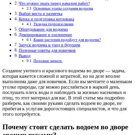
Что нужно знать перед началом работ?
Основные этапы создания водоема
Выбор места и разметка
Копка и подготовка котлована
Укладка гидроизоляции
Оборудование для водоема
Декорирование и озеленение
Какие растения подойдут для водоема?
Запуск водоема и уход в будущем
Полезные советы для новичков
Вывод
Похожие записи:
Создание уютного и красивого водоема во дворе — задача,
которая кажется сложной и затратной, но на деле вполне
выполнима даже для новичков. Если вы мечтаете о маленьком
уголке природы, где можно расслабиться в жаркий день,
послушать плеск воды и наблюдать за жизнью насекомых и
птиц, то этот материал для вас. В этой статье мы подробно
разберем, как своими руками сделать водоем во дворе, не
прибегая к услугам дорогостоящих специалистов, и что для
этого потребуется.
Почему стоит сделать водоем во дворе