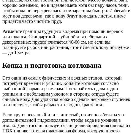
хорошо освещено, но в идеале иметь хотя бы пару часов тени,
чтобы вода не перегревалась и не зарастала быстро. Избегайте
мест под деревьями, где в воду будут попадать листья, иначе
придется часто чистить пруд.
Разметьте границы будущего водоема при помощи веревок
или шланга. Стандартной глубиной для небольших
декоративных прудов считается 40-60 см, но если вы
планируете рыбок или растения, стоит сделать зону поглубже
— до 1 метра.
Копка и подготовка котлована
Это один из самых физических и важных этапов, который
потребует времени и усилий. Копайте котлован согласно
выбранной форме и размерам. Постарайтесь сделать дно
ровным и с небольшим уклоном в сторону, откуда будете
снимать воду. Для удобства можно сделать несколько ступенек
или полочек, чтобы разместить водные растения.
Если грунт песчаный или глинистый, стоит позаботиться о
дополнительной гидроизоляции, чтобы вода не уходила в
землю. Для этого используется специализированная пленка из
ПВХ или же готовая пластиковая форма, которую просто