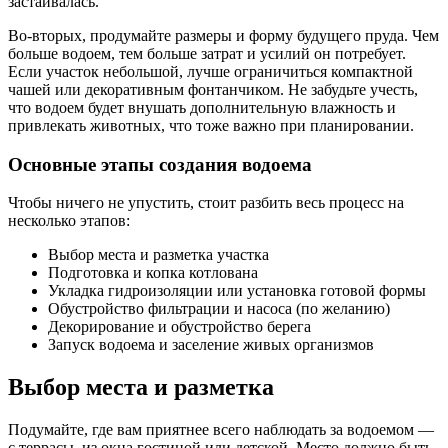
застаивалась.
Во-вторых, продумайте размеры и форму будущего пруда. Чем
больше водоем, тем больше затрат и усилий он потребует.
Если участок небольшой, лучше ограничиться компактной
чашей или декоративным фонтанчиком. Не забудьте учесть,
что водоем будет внушать дополнительную влажность и
привлекать животных, что тоже важно при планировании.
Основные этапы создания водоема
Чтобы ничего не упустить, стоит разбить весь процесс на
несколько этапов:
Выбор места и разметка участка
Подготовка и копка котлована
Укладка гидроизоляции или установка готовой формы
Обустройство фильтрации и насоса (по желанию)
Декорирование и обустройство берега
Запуск водоема и заселение живых организмов
Выбор места и разметка
Подумайте, где вам приятнее всего наблюдать за водоемом —
с террасы, из окна гостиной или детской. Место должно быть