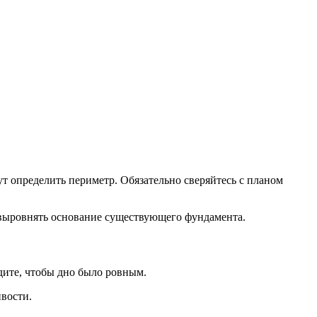
т определить периметр. Обязательно сверяйтесь с планом
и выровнять основание существующего фундамента.
дите, чтобы дно было ровным.
вости.