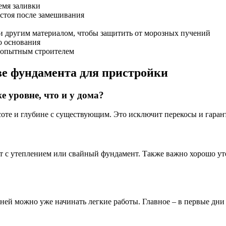
емя заливки
стоя после замешивания
и другим материалом, чтобы защитить от морозных пучений
о основания
и опытным строителем
ве фундамента для пристройки
 уровне, что и у дома?
соте и глубине с существующим. Это исключит перекосы и гаран
т с утеплением или свайный фундамент. Также важно хорошо ут
 дней можно уже начинать легкие работы. Главное – в первые дн