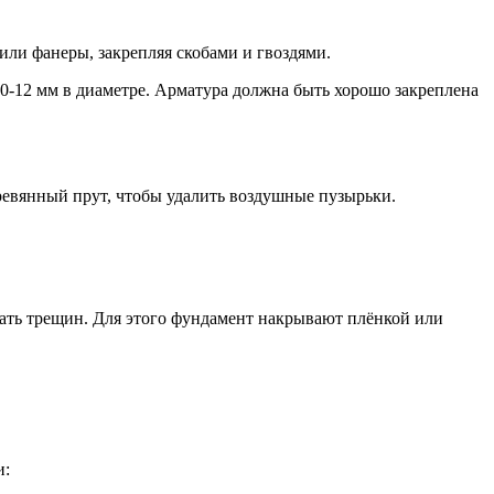
или фанеры, закрепляя скобами и гвоздями.
10-12 мм в диаметре. Арматура должна быть хорошо закреплена
ревянный прут, чтобы удалить воздушные пузырьки.
жать трещин. Для этого фундамент накрывают плёнкой или
.
и: