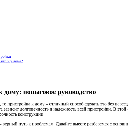
т
тройки
что и у дома?
к дому: пошаговое руководство
то пристройка к дому – отличный способ сделать это без переез
а зависит долговечность и надежность всей пристройки. В этой 
рочность конструкции.
 – верный путь к проблемам. Давайте вместе разберемся с основ