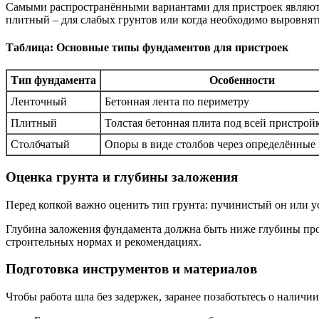
Самыми распространёнными вариантами для пристроек являютс
плитный – для слабых грунтов или когда необходимо выровнят
Таблица: Основные типы фундаментов для пристроек
Тип фундамента
Особенности
Ленточный
Бетонная лента по периметру
Плитный
Толстая бетонная плита под всей пристрой
Столбчатый
Опоры в виде столбов через определённые
Оценка грунта и глубины заложения
Перед копкой важно оценить тип грунта: пучинистый он или ус
Глубина заложения фундамента должна быть ниже глубины про
строительных нормах и рекомендациях.
Подготовка инструментов и материалов
Чтобы работа шла без задержек, заранее позаботьтесь о наличи