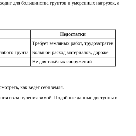
дит для большинства грунтов и умеренных нагрузок, а
Недостатки
Требует земляных работ, трудозатратен
лабого грунта
Большой расход материалов, дороже
Не для тяжёлых сооружений
отреть, как ведёт себя земля.
ния из-за пучения зимой. Подобные данные доступны в