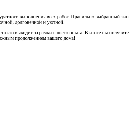
куратного выполнения всех работ. Правильно выбранный тип
рочной, долговечной и уютной.
 что-то выходит за рамки вашего опыта. В итоге вы получите
адежным продолжением вашего дома!