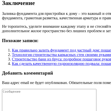
Заключение
Заливка фундамента для пристройки к дому – это важный и от
фундамента, грамотная разметка, качественная арматура и прав
Не торопитесь, уделите внимание каждому этапу и не стесняйте
дополнительное жилое пространство без лишних проблем и за
Похожие записи:
Как правильно залить фундамент под частный дом: поша
Технология строительства каркасных стен своими руками
Строительство бани из бруса: подробное пошаговое руко
Как сделать качественную гидроизоляцию подвала: поша
Добавить комментарий
Ваш адрес email не будет опубликован.
Обязательные поля пом