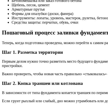
Бетономешалка или заказ готового бетона
Щебень, песок, цемент
Арматурные прутья
Формы для опалубки (доски, фанера)
Инструменты: лопаты, уровень, мастерок, рулетка, бето
Средства защиты: перчатки, обувь, очки
Пошаговый процесс заливки фундамент
Теперь, когда подготовка проведена, можно перейти к самим р
Шаг 1. Разметка территории
Первым делом нужно точно разметить место будущего фундамен
пристройки.
Важно проверить, чтобы новая часть правильно «стыковалась»
Шаг 2. Копка траншеи или котлована
В зависимости от типа фундамента копается траншея по перим
Если грунт рыхлый или слабый, дно можно утрамбовать или до