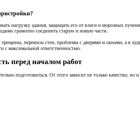
пристройки?
ать нагрузку здания, защищать его от влаги и морозных пучени
одимо грамотно соединить старую и новую части.
трещины, перекосы стен, проблемы с дверями и окнами, а в худ
ти с максимальной ответственностью.
сть перед началом работ
ельно подготовиться. От этого зависит не только качество, но 