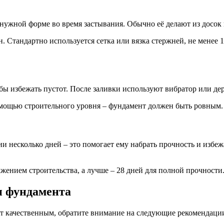
нужной форме во время застывания. Обычно её делают из досок 
. Стандартно используется сетка или вязка стержней, не менее 
ы избежать пустот. После заливки используют вибратор или де
омощью строительного уровня – фундамент должен быть ровным.
и несколько дней – это помогает ему набрать прочность и избе
ением строительства, а лучше – 28 дней для полной прочности
и фундамента
т качественным, обратите внимание на следующие рекомендаци