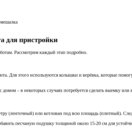
номешалка
а для пристройки
аботам. Рассмотрим каждый этап подробно.
та. Для этого используются колышки и верёвка, которые помогу
 с домом – в некоторых случаях потребуется сделать выемку ил
етру (ленточный) или котлован под всю площадь (плитный). Сле
бавить песчаную подушку толщиной около 15-20 см для устойчи