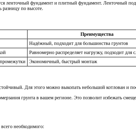
я ленточный фундамент и плитный фундамент. Ленточный подхо
ь разницу по высоте.
Преимущества
Надёжный, подходит для большинства грунтов
кой
Равномерно распределяет нагрузку, подходит для с
 промежутки
Экономичный, быстрый монтаж
тойчивый. Для этого можно выкопать небольшой котлован и посм
мерзания грунта в вашем регионе. Это позволит избежать смеще
и всего необходимого: