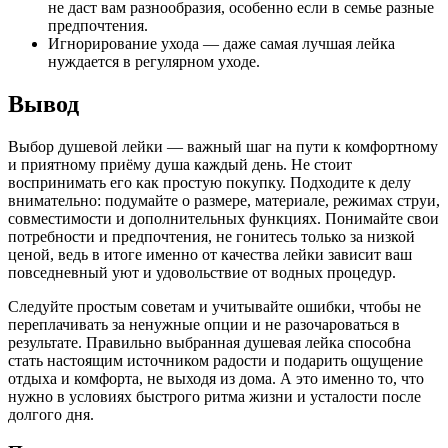
не даст вам разнообразия, особенно если в семье разные
предпочтения.
Игнорирование ухода — даже самая лучшая лейка
нуждается в регулярном уходе.
Вывод
Выбор душевой лейки — важный шаг на пути к комфортному
и приятному приёму душа каждый день. Не стоит
воспринимать его как простую покупку. Подходите к делу
внимательно: подумайте о размере, материале, режимах струи,
совместимости и дополнительных функциях. Понимайте свои
потребности и предпочтения, не гонитесь только за низкой
ценой, ведь в итоге именно от качества лейки зависит ваш
повседневный уют и удовольствие от водных процедур.
Следуйте простым советам и учитывайте ошибки, чтобы не
переплачивать за ненужные опции и не разочароваться в
результате. Правильно выбранная душевая лейка способна
стать настоящим источником радости и подарить ощущение
отдыха и комфорта, не выходя из дома. А это именно то, что
нужно в условиях быстрого ритма жизни и усталости после
долгого дня.