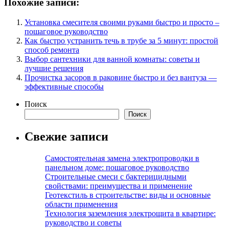
Похожие записи:
Установка смесителя своими руками быстро и просто –
пошаговое руководство
Как быстро устранить течь в трубе за 5 минут: простой
способ ремонта
Выбор сантехники для ванной комнаты: советы и
лучшие решения
Прочистка засоров в раковине быстро и без вантуза —
эффективные способы
Поиск
Поиск
Свежие записи
Самостоятельная замена электропроводки в
панельном доме: пошаговое руководство
Строительные смеси с бактерицидными
свойствами: преимущества и применение
Геотекстиль в строительстве: виды и основные
области применения
Технология заземления электрощита в квартире:
руководство и советы