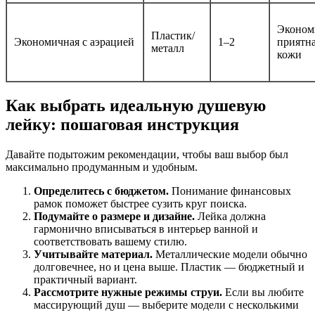
Экономи
Пластик/
Экономичная с аэрацией
1–2
приятна
металл
кожи
Как выбрать идеальную душевую
лейку: пошаговая инструкция
Давайте подытожим рекомендации, чтобы ваш выбор был
максимально продуманным и удобным.
Определитесь с бюджетом.
Понимание финансовых
рамок поможет быстрее сузить круг поиска.
Подумайте о размере и дизайне.
Лейка должна
гармонично вписываться в интерьер ванной и
соответствовать вашему стилю.
Учитывайте материал.
Металлические модели обычно
долговечнее, но и цена выше. Пластик — бюджетный и
практичный вариант.
Рассмотрите нужные режимы струи.
Если вы любите
массирующий душ — выберите модели с несколькими