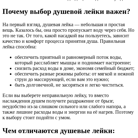
Почему выбор душевой лейки важен?
На первый взгляд, душевая лейка — небольшая и простая
вещь. Казалось бы, она просто пропускает воду через себя. Но
это не так. От того, какой насадкой вы пользуетесь, зависит
качество и комфорт процесса принятия душа. Правильная
лейка способна:
обеспечить приятный и равномерный поток воды,
который расслабляет мышцы и поднимает настроение;
снизить расход воды в доме, экономя семейный бюджет;
обеспечить разные режимы работы: от мягкой и нежной
струи до массирующей, если вам это нужно;
быть долговечной, не засоряться и легко чиститься.
Если вы выберете неправильную лейку, то вместо
наслаждения душем получите раздражение от брызг,
неудобство из-за слишком сильного или слабого напора, а
также лишние расходы воды и энергии на её нагрев. Поэтому
к выбору стоит подойти с умом.
Чем отличаются душевые лейки: