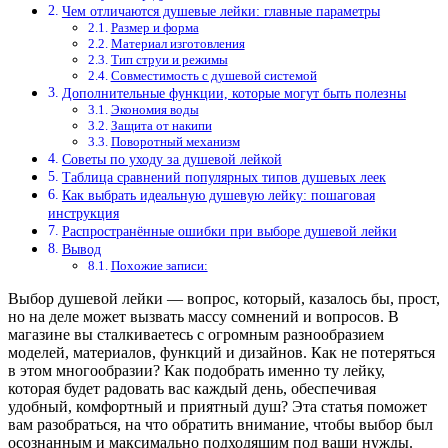
Чем отличаются душевые лейки: главные параметры
Размер и форма
Материал изготовления
Тип струи и режимы
Совместимость с душевой системой
Дополнительные функции, которые могут быть полезны
Экономия воды
Защита от накипи
Поворотный механизм
Советы по уходу за душевой лейкой
Таблица сравнений популярных типов душевых леек
Как выбрать идеальную душевую лейку: пошаговая
инструкция
Распространённые ошибки при выборе душевой лейки
Вывод
Похожие записи:
Выбор душевой лейки — вопрос, который, казалось бы, прост,
но на деле может вызвать массу сомнений и вопросов. В
магазине вы сталкиваетесь с огромным разнообразием
моделей, материалов, функций и дизайнов. Как не потеряться
в этом многообразии? Как подобрать именно ту лейку,
которая будет радовать вас каждый день, обеспечивая
удобный, комфортный и приятный душ? Эта статья поможет
вам разобраться, на что обратить внимание, чтобы выбор был
осознанным и максимально подходящим под ваши нужды.