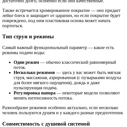
достаточно долго, особенно если они качественные.
Также встречается хромированное покрытие — оно придает
лейке блеск и защищает от царапин, но если покрытие будет
повреждено, под ним пластиковая основа может начать
портиться.
Тип струи и режимы
Самый важный функциональный параметр — какие есть
режимы подачи воды:
Один режим
— обычно классический равномерный
поток.
Несколько режимов
— здесь у вас может быть мягкая
струя, массажная, аэрированная (с пузырьками воздуха
для более мягкого ощущения), дождь и даже
пульсирующая подача.
Регулировка напора
— некоторые модели позволяют
менять интенсивность потока.
Разнообразие режимов особенно актуально, если несколько
человек пользуются душем и у каждого разные предпочтения.
Совместимость с душевой системой