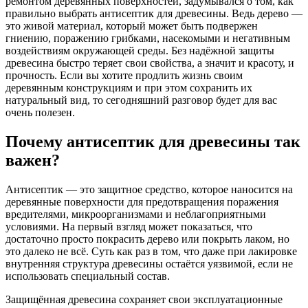
ремонтом деревянных поверхностей, задумывался о том, как
правильно выбрать антисептик для древесины. Ведь дерево —
это живой материал, который может быть подвержен
гниению, поражению грибками, насекомыми и негативным
воздействиям окружающей среды. Без надёжной защиты
древесина быстро теряет свои свойства, а значит и красоту, и
прочность. Если вы хотите продлить жизнь своим
деревянным конструкциям и при этом сохранить их
натуральный вид, то сегодняшний разговор будет для вас
очень полезен.
Почему антисептик для древесины так
важен?
Антисептик — это защитное средство, которое наносится на
деревянные поверхности для предотвращения поражения
вредителями, микроорганизмами и неблагоприятными
условиями. На первый взгляд может показаться, что
достаточно просто покрасить дерево или покрыть лаком, но
это далеко не всё. Суть как раз в том, что даже при лакировке
внутренняя структура древесины остаётся уязвимой, если не
использовать специальный состав.
Защищённая древесина сохраняет свои эксплуатационные