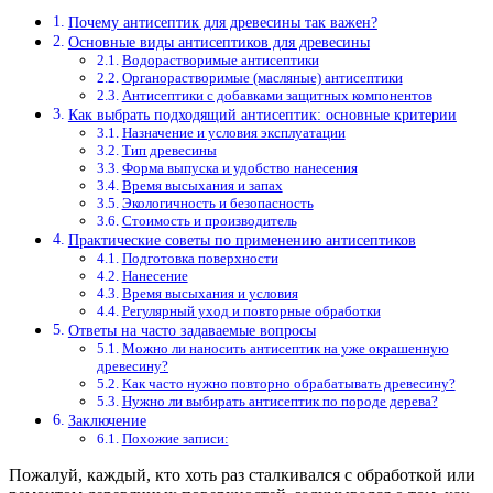
Почему антисептик для древесины так важен?
Основные виды антисептиков для древесины
Водорастворимые антисептики
Органорастворимые (масляные) антисептики
Антисептики с добавками защитных компонентов
Как выбрать подходящий антисептик: основные критерии
Назначение и условия эксплуатации
Тип древесины
Форма выпуска и удобство нанесения
Время высыхания и запах
Экологичность и безопасность
Стоимость и производитель
Практические советы по применению антисептиков
Подготовка поверхности
Нанесение
Время высыхания и условия
Регулярный уход и повторные обработки
Ответы на часто задаваемые вопросы
Можно ли наносить антисептик на уже окрашенную
древесину?
Как часто нужно повторно обрабатывать древесину?
Нужно ли выбирать антисептик по породе дерева?
Заключение
Похожие записи:
Пожалуй, каждый, кто хоть раз сталкивался с обработкой или