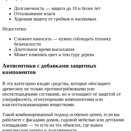
Долговечность — защита до 10 и более лет
Отталкивание влаги
Хорошая защита от грибков и насекомых
Недостатки:
Сложнее наносить — нужно соблюдать технику
безопасности
Длительное время высыхания
Может изменять цвет и текстуру дерева
Антисептики с добавками защитных
компонентов
В эту категорию входят средства, которые обогащают
древесину не только противогрибковыми или
инсектицидными составами, но и оснащают её защитой от
ультрафиолета, огнеупорными компонентами или
влагоотталкивающими веществами.
Такой комбинированный подход особенно ценен, если вы
работаете с фасадами домов, садовой мебелью или детскими
площадками — то есть на тех объектах, где важна
комплексная защита и долговечность.