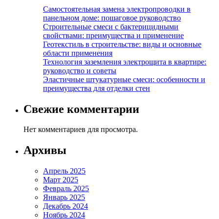
Самостоятельная замена электропроводки в
панельном доме: пошаговое руководство
Строительные смеси с бактерицидными
свойствами: преимущества и применение
Геотекстиль в строительстве: виды и основные
области применения
Технология заземления электрощита в квартире:
руководство и советы
Эластичные штукатурные смеси: особенности и
преимущества для отделки стен
Свежие комментарии
Нет комментариев для просмотра.
Архивы
Апрель 2025
Март 2025
Февраль 2025
Январь 2025
Декабрь 2024
Ноябрь 2024