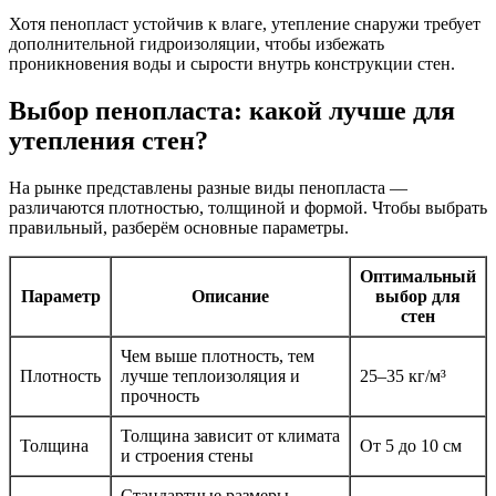
Хотя пенопласт устойчив к влаге, утепление снаружи требует
дополнительной гидроизоляции, чтобы избежать
проникновения воды и сырости внутрь конструкции стен.
Выбор пенопласта: какой лучше для
утепления стен?
На рынке представлены разные виды пенопласта —
различаются плотностью, толщиной и формой. Чтобы выбрать
правильный, разберём основные параметры.
Оптимальный
Параметр
Описание
выбор для
стен
Чем выше плотность, тем
Плотность
лучше теплоизоляция и
25–35 кг/м³
прочность
Толщина зависит от климата
Толщина
От 5 до 10 см
и строения стены
Стандартные размеры