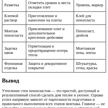
Отметить уровни и места
Разметка
Уровень, маркер
укладки плит
Клеевой
Приготовление и
Клей для
раствор
нанесение на плиты
пенопласта
Приклеивание плит и
Монтаж
Пенопласт,
дополнительное
пенопласта
дюбеля
крепление дюбелями
Герметизация и
Заделка
Монтажная
предотвращение потерь
швов
пена, ленты
тепла
Финишная
Защита и декоративное
Штукатурка,
отделка
покрытие
сетка, краска
Вывод
Утепление стен пенопластом — это простой, доступный и
результативный способ сделать дом теплее и уютнее. Однако
успех напрямую зависит от тщательности подготовки и
правильного выполнения всех этапов монтажа. Главное — не