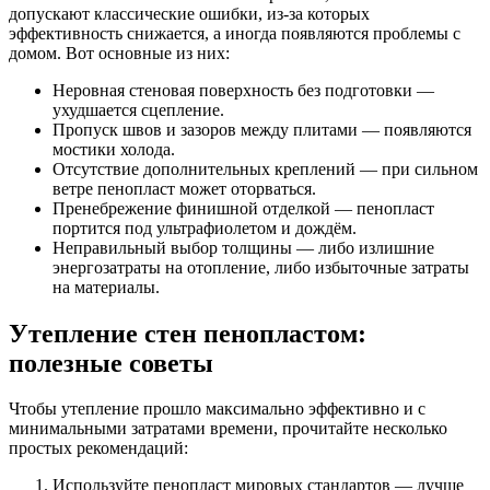
допускают классические ошибки, из-за которых
эффективность снижается, а иногда появляются проблемы с
домом. Вот основные из них:
Неровная стеновая поверхность без подготовки —
ухудшается сцепление.
Пропуск швов и зазоров между плитами — появляются
мостики холода.
Отсутствие дополнительных креплений — при сильном
ветре пенопласт может оторваться.
Пренебрежение финишной отделкой — пенопласт
портится под ультрафиолетом и дождём.
Неправильный выбор толщины — либо излишние
энергозатраты на отопление, либо избыточные затраты
на материалы.
Утепление стен пенопластом:
полезные советы
Чтобы утепление прошло максимально эффективно и с
минимальными затратами времени, прочитайте несколько
простых рекомендаций:
Используйте пенопласт мировых стандартов — лучше