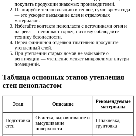
покупать продукции знакомых производителей.
Планируйте теплоизоляцию в теплое, сухое время года
— это ускорит высыхание клея и отделочных
материалов.
Избегайте контакта пенопласта с источниками огня и
нагрева — пенопласт горюч, поэтому соблюдайте
технику безопасности.
Перед финишной отделкой тщательно просушите
утепленный слой.
При утеплении старых домов не забывайте о
вентиляции — утепление меняет микроклимат внутри
помещений.
Таблица основных этапов утепления
стен пенопластом
Рекомендуемые
Этап
Описание
материалы
Очистка, выравнивание и
Подготовка
Шпаклевка,
высушивание
стен
грунтовка
поверхности