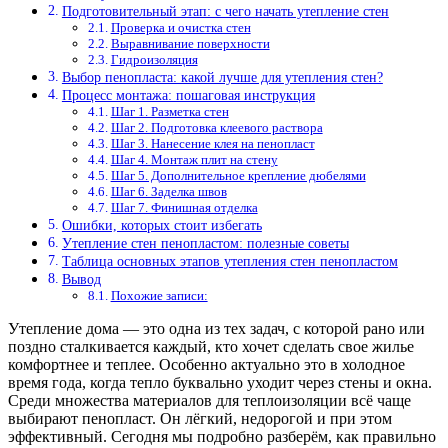
Подготовительный этап: с чего начать утепление стен
Проверка и очистка стен
Выравнивание поверхности
Гидроизоляция
Выбор пенопласта: какой лучше для утепления стен?
Процесс монтажа: пошаговая инструкция
Шаг 1. Разметка стен
Шаг 2. Подготовка клеевого раствора
Шаг 3. Нанесение клея на пенопласт
Шаг 4. Монтаж плит на стену
Шаг 5. Дополнительное крепление дюбелями
Шаг 6. Заделка швов
Шаг 7. Финишная отделка
Ошибки, которых стоит избегать
Утепление стен пенопластом: полезные советы
Таблица основных этапов утепления стен пенопластом
Вывод
Похожие записи:
Утепление дома — это одна из тех задач, с которой рано или
поздно сталкивается каждый, кто хочет сделать свое жилье
комфортнее и теплее. Особенно актуально это в холодное
время года, когда тепло буквально уходит через стены и окна.
Среди множества материалов для теплоизоляции всё чаще
выбирают пенопласт. Он лёгкий, недорогой и при этом
эффективный. Сегодня мы подробно разберём, как правильно