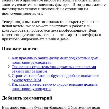
забывайте о правильном выборе материала и обязательной
защите утеплителя от внешних факторов. И тогда вы сможете
наслаждаться теплом и экономией на отоплении на
протяжении многих лет.
Теперь, когда вы знаете все тонкости и секреты утепления
пенопластом, смело можете приступать к работе или
контролировать процесс монтажа профессионалов. Ведь
качественно утепленные стены — это гарантия комфорта и
приятного микроклимата в вашем доме!
Похожие записи:
Как правильно залить фундамент под частный дом:
пошаговое руководство
Технология строительства каркасных стен своими
руками шаг за шагом
Строительство бани из бруса: подробное пошаговое
руководство 2024
Как сделать качественную гидроизоляцию подвала:
пошаговое руководство
Добавить комментарий
Ваш адрес email не будет опубликован.
Обязательные поля