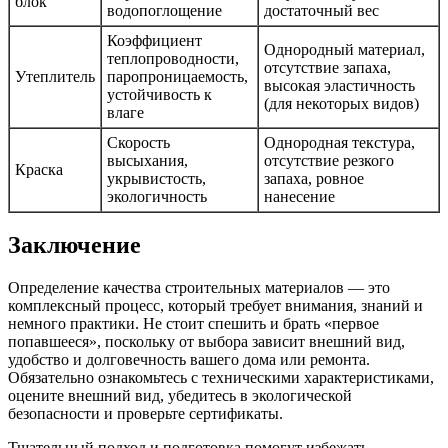
блок
водопоглощение
достаточный вес
Коэффициент
Однородный материал,
теплопроводности,
отсутствие запаха,
Утеплитель
паропроницаемость,
высокая эластичность
устойчивость к
(для некоторых видов)
влаге
Скорость
Однородная текстура,
высыхания,
отсутствие резкого
Краска
укрывистость,
запаха, ровное
экологичность
нанесение
Заключение
Определение качества строительных материалов — это
комплексный процесс, который требует внимания, знаний и
немного практики. Не стоит спешить и брать «первое
попавшееся», поскольку от выбора зависит внешний вид,
удобство и долговечность вашего дома или ремонта.
Обязательно ознакомьтесь с техническими характеристиками,
оцените внешний вид, убедитесь в экологической
безопасности и проверьте сертификаты.
Тщательный подход и подготовка помогут избежать