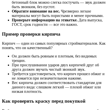
бетонный блок можно слегка постучать — звук должен
быть звонким, без пустот.
Обратите внимание на вес.
Чрезмерно легкие
материалы могут быть пористыми и менее прочными.
Проверьте информацию на этикетке.
Дата выпуска,
ГОСТ, срок годности — все это важно.
Пример проверки кирпича
Кирпич — один из самых популярных стройматериалов. Как
понять, что он качественный?
Он должен быть ровным и плотным, без видимых
трещин.
При прослушивании ударов двух кирпичей друг об
друга должен звучать чистый звонкий звук.
Требуется удостовериться, что кирпич прошел обжиг и
не ломается при незначительном нажиме.
Вес кирпича должен соответствовать стандартам для
данного вида: слишком легкий — плохой обжиг или
низкая плотность.
Как проверить краску перед покупкой