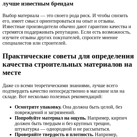
лучше известным брендам
Выбор материала — это своего рода риск. И чтобы снизить
его, имеет смысл ориентироваться на опыт и отзывы.
Известные производители обычно дают гарантию качества и
стремятся поддерживать репутацию. Если есть возможность,
изучите отзывы других покупателей, спросите мнение
специалистов или строителей.
Практические советы для определения
качества строительных материалов на
месте
Даже со всеми теоретическими знаниями, лучше всего
подтвердить качество непосредственно в магазине или на
складе. Вот несколько полезных рекомендаций:
Осмотрите упаковку.
Она должна быть целой, без
повреждений и загрязнений.
Попробуйте материал на ощупь.
Например, кирпич
должен быть твердым и без крупных трещин,
штукатурка — однородной и не рассыпаться.
Проверяйте твердость и плотность.
Например,