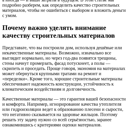
подробно разберем, как определить качество строительных
материалов, чтобы не ошибиться с выбором и вложить деньги
с умом.
Почему важно уделять внимание
качеству строительных материалов
Представьте, что вы построили дом, используя дешёвые или
некачественные материалы. Возможно, изначально все
выглядит нормально, но через год-два появятся трещины,
стены начнут промерзать, фасад потускнеет, а полы —
скрипеть и проседать. Проще говоря, экономия на материалах
может обернуться крупными тратами на ремонт и
«переделки». Кроме того, хорошие строительные материалы
обеспечивают надежность конструкции, устойчивость к
климатическим воздействиям и долговечность.
Качественные материалы — это гарантия вашей безопасности
и комфорта. Например, игнорирование качества утеплителя
или гидроизоляции ведет к образованию плесени и сырости,
что негативно сказывается на здоровье жильцов. Поэтому
решать эту задачу нужно со всей серьёзностью, заранее
ознакомившись с критериями оценки материалов.