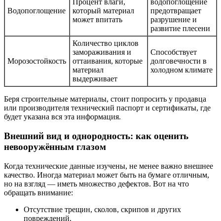
Процент влаги,
водопоглощение
Водопоглощение
который материал
предотвращает
может впитать
разрушение и
развитие плесени
Количество циклов
замораживания и
Способствует
Морозостойкость
оттаивания, которые
долговечности в
материал
холодном климате
выдерживает
Беря строительные материалы, стоит попросить у продавца
или производителя технический паспорт и сертификаты, где
будет указана вся эта информация.
Внешний вид и однородность: как оценить
невооружённым глазом
Когда технические данные изучены, не менее важно внешнее
качество. Иногда материал может быть на бумаге отличным,
но на взгляд — иметь множество дефектов. Вот на что
обращать внимание:
Отсутствие трещин, сколов, скрипов и других
повреждений.