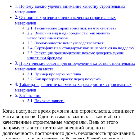
Почему важно уделять внимание качеству строительных
материалов
Основные критерии оценки качества строительных
материалов
Технические характеристики: на что смотреть
Внешний вид и однородность: как оценить
невооружённым глазом
Экологичность: чем руководствоваться
Сертификаты и стандарты: как не нарваться на подделку
Репутация производителя: почему доверять лучше
известным брендам
Практические советы для определения качества строительных
материалов на месте
Пример проверки кирпича
Как проверить краску перед покупкой
Таблица: сравнение ключевых характеристик строительных
материалов
Заключение
Похожие записи:
Когда наступает время ремонта или строительства, возникает
масса вопросов. Один из самых важных — как выбрать
качественные строительные материалы. Ведь от этого
напрямую зависит не только внешний вид, но и
долговечность построенного дома, безопасность проживания,
а иногда — и ваши затраты в будущем. В этой статье мы