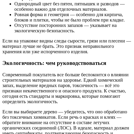
Однородный цвет без пятен, пятнышек и разводов —
особенно важно для отделочных материалов.
Ровная форма и геометрия — особенно для кирпича,
блоков и плитки, чтобы не было проблем при кладке.
Отсутствие посторонних запахов — указывает на
экологическую безопасность.
Если на упаковке видны следы сырости, грязи или плесени —
материал лучше не брать. Это признак неправильного
хранения или уже испорченного изделия.
Экологичность: чем руководствоваться
Современный покупатель все больше беспокоится о влиянии
строительных материалов на здоровье. Едкий химический
запах, выделение вредных паров, токсичность — всё это
признаки некачественного и опасного продукта. К счастью,
сегодня есть стандарты и маркировка, которые помогают
определить экологичность.
Если вы выбираете дерево — убедитесь, что оно обработано
без токсичных химикатов. Если речь о красках и клеях —
обратите внимание на отсутствие в составе летучих
органических соединений (ЛОС). В идеале, материал должен
иметь сертификаты, подтверждающие безопасность и