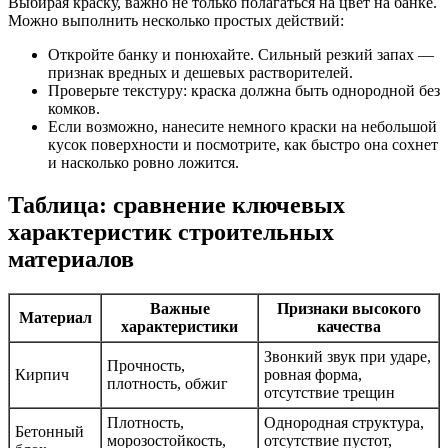
Выбирая краску, важно не только полагаться на цвет на банке.
Можно выполнить несколько простых действий:
Откройте банку и понюхайте. Сильный резкий запах —
признак вредных и дешевых растворителей.
Проверьте текстуру: краска должна быть однородной без
комков.
Если возможно, нанесите немного краски на небольшой
кусок поверхности и посмотрите, как быстро она сохнет
и насколько ровно ложится.
Таблица: сравнение ключевых
характеристик строительных
материалов
Важные
Признаки высокого
Материал
характеристики
качества
Звонкий звук при ударе,
Прочность,
Кирпич
ровная форма,
плотность, обжиг
отсутствие трещин
Плотность,
Однородная структура,
Бетонный
морозостойкость,
отсутствие пустот,