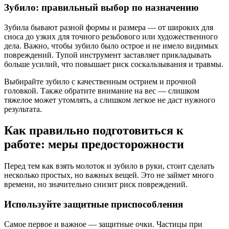
Зубило: правильный выбор по назначению
Зубила бывают разной формы и размера — от широких для
сноса до узких для точного резьбового или художественного
дела. Важно, чтобы зубило было острое и не имело видимых
повреждений. Тупой инструмент заставляет прикладывать
больше усилий, что повышает риск соскальзывания и травмы.
Выбирайте зубило с качественным острием и прочной
головкой. Также обратите внимание на вес — слишком
тяжелое может утомлять, а слишком легкое не даст нужного
результата.
Как правильно подготовиться к
работе: меры предосторожности
Перед тем как взять молоток и зубило в руки, стоит сделать
несколько простых, но важных вещей. Это не займет много
времени, но значительно снизит риск повреждений.
Используйте защитные приспособления
Самое первое и важное — защитные очки. Частицы при