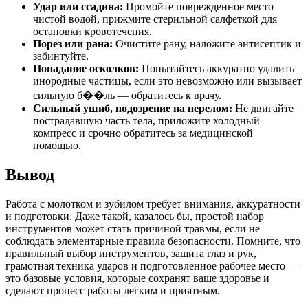
Удар или ссадина:
Промойте поврежденное место
чистой водой, прижмите стерильной салфеткой для
остановки кровотечения.
Порез или рана:
Очистите рану, наложите антисептик и
забинтуйте.
Попадание осколков:
Попытайтесь аккуратно удалить
инородные частицы, если это невозможно или вызывает
сильную б��ль — обратитесь к врачу.
Сильный ушиб, подозрение на перелом:
Не двигайте
пострадавшую часть тела, приложите холодный
компресс и срочно обратитесь за медицинской
помощью.
Вывод
Работа с молотком и зубилом требует внимания, аккуратности
и подготовки. Даже такой, казалось бы, простой набор
инструментов может стать причиной травмы, если не
соблюдать элементарные правила безопасности. Помните, что
правильный выбор инструментов, защита глаз и рук,
грамотная техника ударов и подготовленное рабочее место —
это базовые условия, которые сохранят ваше здоровье и
сделают процесс работы легким и приятным.