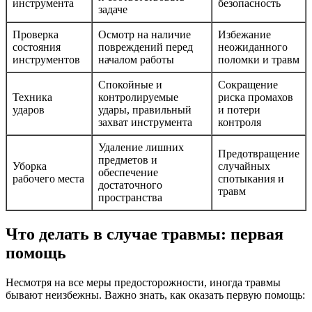
инструмента
безопасность
задаче
Проверка
Осмотр на наличие
Избежание
состояния
повреждений перед
неожиданного
инструментов
началом работы
поломки и травм
Спокойные и
Сокращение
Техника
контролируемые
риска промахов
ударов
удары, правильный
и потери
захват инструмента
контроля
Удаление лишних
Предотвращение
предметов и
Уборка
случайных
обеспечение
рабочего места
спотыкания и
достаточного
травм
пространства
Что делать в случае травмы: первая
помощь
Несмотря на все меры предосторожности, иногда травмы
бывают неизбежны. Важно знать, как оказать первую помощь: