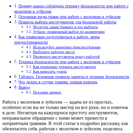
Почему важно соблюдать технику безопасности при работе с
молотком и зубилом
Основные виды травм при работе с молотком и зубилом
Правила выбора инструментов для безопасной работы
Молоток: какие бывают и что выбрать
Зубило: правильный выбор по назначению
Как правильно подготовиться к работе: меры
предосторожности
Используйте защитные приспособления
Выберите рабочее место
Проверьте инструменты перед работой
Техника безопасности при работе с молотком и зубилом
Как правильно держать инструменты
Как наносить удары
Таблица: Основные правила защиты и техники безопасности
Что делать в случае травмы: первая помощь
Вывод
Похожие записи:
Работа с молотком и зубилом — задача не из простых,
особенно если вы не только мастер на все руки, но и новичок
в деле. Несмотря на кажущуюся простоту инструментов,
неправильное обращение с ними может привести к
неприятным травмам. В этой статье я подробно расскажу, как
обезопасить себя, работая с молотком и зубилом, поделюсь