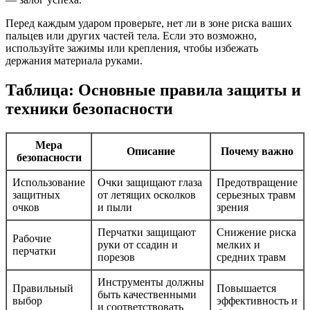
Перед каждым ударом проверьте, нет ли в зоне риска ваших
пальцев или других частей тела. Если это возможно,
используйте зажимы или крепления, чтобы избежать
держания материала руками.
Таблица: Основные правила защиты и
техники безопасности
Мера
Описание
Почему важно
безопасности
Использование
Очки защищают глаза
Предотвращение
защитных
от летящих осколков
серьезных травм
очков
и пыли
зрения
Перчатки защищают
Снижение риска
Рабочие
руки от ссадин и
мелких и
перчатки
порезов
средних травм
Инструменты должны
Правильный
Повышается
быть качественными
выбор
эффективность и
и соответствовать