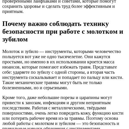
проверенными лайфхаками и советами, которые помогут
сохранить здоровье и сделать труд более эффективным и
приятным.
Почему важно соблюдать технику
безопасности при работе с молотком и
зубилом
Молоток и зубило — инструменты, которыми человечество
пользуется вот уже не одно тысячелетие. Они кажутся
простыми, но именно в их использовании кроется масса
нюансов, которые помогают избежать травм. Представьте
себе: ударяете по зубилу с одной стороны, а вторая часть
инструмента соскальзывает и попадает по пальцу или кисти.
Такие механические травмы могут быть не только
болезненными, но и серьезными.
Кроме того, даже небольшие порезы и царапины могут
привести к занозам, инфекциям и другим неприятным
последствиям. Работая с металлическими, твёрдыми
поверхностями, очень легко повредить кожу, функцию кисти
или потерять рабочее время из-за травмы. Поэтому основа
любой работы с молотком и зубилом — это безопасность и
правильные навыки обращения с инструментами.