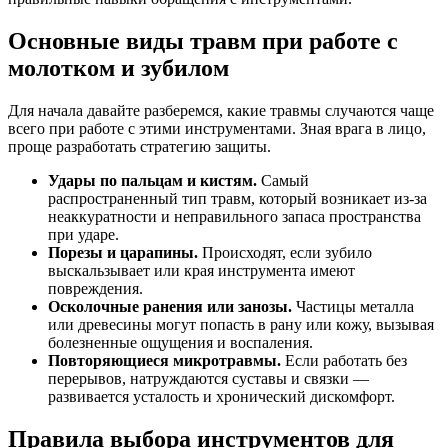
Основные виды травм при работе с
молотком и зубилом
Для начала давайте разберемся, какие травмы случаются чаще
всего при работе с этими инструментами. Зная врага в лицо,
проще разработать стратегию защиты.
Удары по пальцам и кистям.
Самый
распространенный тип травм, который возникает из-за
неаккуратности и неправильного запаса пространства
при ударе.
Порезы и царапины.
Происходят, если зубило
выскальзывает или края инструмента имеют
повреждения.
Осколочные ранения или занозы.
Частицы металла
или древесины могут попасть в рану или кожу, вызывая
болезненные ощущения и воспаления.
Повторяющиеся микротравмы.
Если работать без
перерывов, натруждаются суставы и связки —
развивается усталость и хронический дискомфорт.
Правила выбора инструментов для