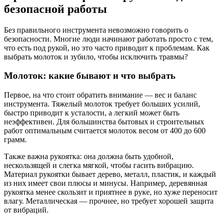
безопасной работы
Без правильного инструмента невозможно говорить о
безопасности. Многие люди начинают работать просто с тем,
что есть под рукой, но это часто приводит к проблемам. Как
выбрать молоток и зубило, чтобы исключить травмы?
Молоток: какие бывают и что выбрать
Первое, на что стоит обратить внимание — вес и баланс
инструмента. Тяжелый молоток требует больших усилий,
быстро приводит к усталости, а легкий может быть
неэффективен. Для большинства бытовых и строительных
работ оптимальным считается молоток весом от 400 до 600
грамм.
Также важна рукоятка: она должна быть удобной,
нескользящей и слегка мягкой, чтобы гасить вибрацию.
Материал рукоятки бывает дерево, металл, пластик, и каждый
из них имеет свои плюсы и минусы. Например, деревянная
рукоятка менее скользит и приятнее в руке, но хуже переносит
влагу. Металлическая — прочнее, но требует хорошей защита
от вибраций.