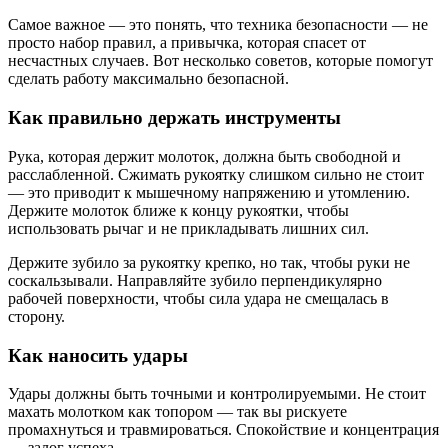
Самое важное — это понять, что техника безопасности — не
просто набор правил, а привычка, которая спасет от
несчастных случаев. Вот несколько советов, которые помогут
сделать работу максимально безопасной.
Как правильно держать инструменты
Рука, которая держит молоток, должна быть свободной и
расслабленной. Сжимать рукоятку слишком сильно не стоит
— это приводит к мышечному напряжению и утомлению.
Держите молоток ближе к концу рукоятки, чтобы
использовать рычаг и не прикладывать лишних сил.
Держите зубило за рукоятку крепко, но так, чтобы руки не
соскальзывали. Направляйте зубило перпендикулярно
рабочей поверхности, чтобы сила удара не смещалась в
сторону.
Как наносить удары
Удары должны быть точными и контролируемыми. Не стоит
махать молотком как топором — так вы рискуете
промахнуться и травмироваться. Спокойствие и концентрация
— залог успеха.