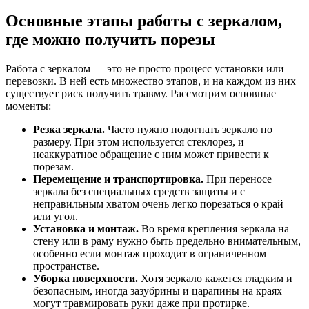
Основные этапы работы с зеркалом,
где можно получить порезы
Работа с зеркалом — это не просто процесс установки или
перевозки. В ней есть множество этапов, и на каждом из них
существует риск получить травму. Рассмотрим основные
моменты:
Резка зеркала.
Часто нужно подогнать зеркало по
размеру. При этом используется стеклорез, и
неаккуратное обращение с ним может привести к
порезам.
Перемещение и транспортировка.
При переносе
зеркала без специальных средств защиты и с
неправильным хватом очень легко порезаться о край
или угол.
Установка и монтаж.
Во время крепления зеркала на
стену или в раму нужно быть предельно внимательным,
особенно если монтаж проходит в ограниченном
пространстве.
Уборка поверхности.
Хотя зеркало кажется гладким и
безопасным, иногда зазубрины и царапины на краях
могут травмировать руки даже при протирке.