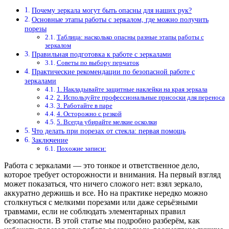
Почему зеркала могут быть опасны для наших рук?
Основные этапы работы с зеркалом, где можно получить
порезы
Таблица: насколько опасны разные этапы работы с
зеркалом
Правильная подготовка к работе с зеркалами
Советы по выбору перчаток
Практические рекомендации по безопасной работе с
зеркалами
1. Накладывайте защитные наклейки на края зеркала
2. Используйте профессиональные присоски для переноса
3. Работайте в паре
4. Осторожно с резкой
5. Всегда убирайте мелкие осколки
Что делать при порезах от стекла: первая помощь
Заключение
Похожие записи:
Работа с зеркалами — это тонкое и ответственное дело,
которое требует осторожности и внимания. На первый взгляд
может показаться, что ничего сложого нет: взял зеркало,
аккуратно держишь и все. Но на практике нередко можно
столкнуться с мелкими порезами или даже серьёзными
травмами, если не соблюдать элементарных правил
безопасности. В этой статье мы подробно разберём, как