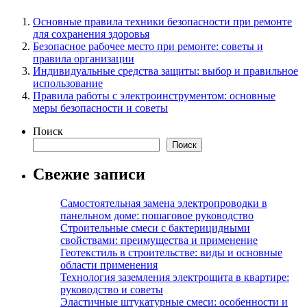
Основные правила техники безопасности при ремонте
для сохранения здоровья
Безопасное рабочее место при ремонте: советы и
правила организации
Индивидуальные средства защиты: выбор и правильное
использование
Правила работы с электроинструментом: основные
меры безопасности и советы
Поиск
Поиск
Свежие записи
Самостоятельная замена электропроводки в
панельном доме: пошаговое руководство
Строительные смеси с бактерицидными
свойствами: преимущества и применение
Геотекстиль в строительстве: виды и основные
области применения
Технология заземления электрощита в квартире:
руководство и советы
Эластичные штукатурные смеси: особенности и