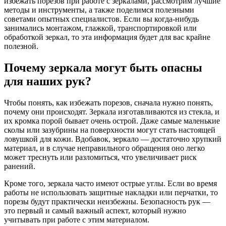
избежать порезов при работе с зеркалами, рассмотрим лучшие
методы и инструменты, а также поделимся полезными
советами опытных специалистов. Если вы когда-нибудь
занимались монтажом, глажкой, транспортировкой или
обработкой зеркал, то эта информация будет для вас крайне
полезной.
Почему зеркала могут быть опасны
для наших рук?
Чтобы понять, как избежать порезов, сначала нужно понять,
почему они происходят. Зеркала изготавливаются из стекла, и
их кромка порой бывает очень острой. Даже самые маленькие
сколы или зазубрины на поверхности могут стать настоящей
ловушкой для кожи. Вдобавок, зеркало — достаточно хрупкий
материал, и в случае неправильного обращения оно легко
может треснуть или разломиться, что увеличивает риск
ранений.
Кроме того, зеркала часто имеют острые углы. Если во время
работы не использовать защитные накладки или перчатки, то
порезы будут практически неизбежны. Безопасность рук —
это первый и самый важный аспект, который нужно
учитывать при работе с этим материалом.