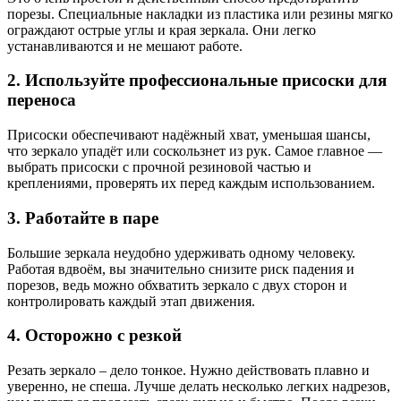
порезы. Специальные накладки из пластика или резины мягко
ограждают острые углы и края зеркала. Они легко
устанавливаются и не мешают работе.
2. Используйте профессиональные присоски для
переноса
Присоски обеспечивают надёжный хват, уменьшая шансы,
что зеркало упадёт или соскользнет из рук. Самое главное —
выбрать присоски с прочной резиновой частью и
креплениями, проверять их перед каждым использованием.
3. Работайте в паре
Большие зеркала неудобно удерживать одному человеку.
Работая вдвоём, вы значительно снизите риск падения и
порезов, ведь можно обхватить зеркало с двух сторон и
контролировать каждый этап движения.
4. Осторожно с резкой
Резать зеркало – дело тонкое. Нужно действовать плавно и
уверенно, не спеша. Лучше делать несколько легких надрезов,