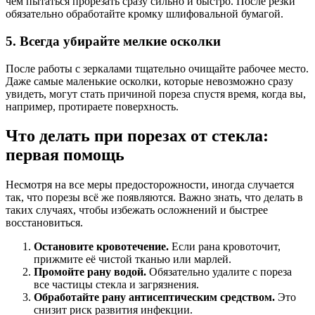
чем пытаться прорезать сразу сильно и быстро. После резки
обязательно обработайте кромку шлифовальной бумагой.
5. Всегда убирайте мелкие осколки
После работы с зеркалами тщательно очищайте рабочее место.
Даже самые маленькие осколки, которые невозможно сразу
увидеть, могут стать причиной пореза спустя время, когда вы,
например, протираете поверхность.
Что делать при порезах от стекла:
первая помощь
Несмотря на все меры предосторожности, иногда случается
так, что порезы всё же появляются. Важно знать, что делать в
таких случаях, чтобы избежать осложнений и быстрее
восстановиться.
Остановите кровотечение.
Если рана кровоточит,
прижмите её чистой тканью или марлей.
Промойте рану водой.
Обязательно удалите с пореза
все частицы стекла и загрязнения.
Обработайте рану антисептическим средством.
Это
снизит риск развития инфекции.