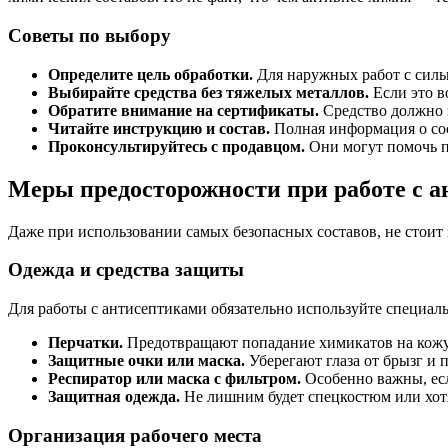
Советы по выбору
Определите цель обработки.
Для наружных работ с силь
Выбирайте средства без тяжелых металлов.
Если это в
Обратите внимание на сертификаты.
Средство должно и
Читайте инструкцию и состав.
Полная информация о сос
Проконсультируйтесь с продавцом.
Они могут помочь п
Меры предосторожности при работе с 
Даже при использовании самых безопасных составов, не стоит 
Одежда и средства защиты
Для работы с антисептиками обязательно используйте специа
Перчатки.
Предотвращают попадание химикатов на кожу
Защитные очки или маска.
Уберегают глаза от брызг и п
Респиратор или маска с фильтром.
Особенно важны, есл
Защитная одежда.
Не лишним будет спецкостюм или хот
Организация рабочего места