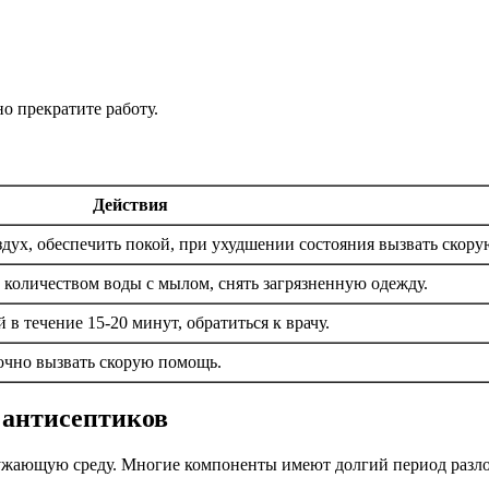
о прекратите работу.
Действия
дух, обеспечить покой, при ухудшении состояния вызвать скор
оличеством воды с мылом, снять загрязненную одежду.
в течение 15-20 минут, обратиться к врачу.
рочно вызвать скорую помощь.
 антисептиков
ружающую среду. Многие компоненты имеют долгий период разлож