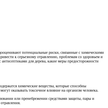
недооценивают потенциальные риски, связанные с химическими
ривести к серьезному отравлению, проблемам со здоровьем и
с антисептиками для дерева, какие меры предосторожности
содержатся химические вещества, которые способны
огут оказывать токсичное влияние на организм человека.
ьзовании или пренебрежении средствами защиты, пары и
 отравления.