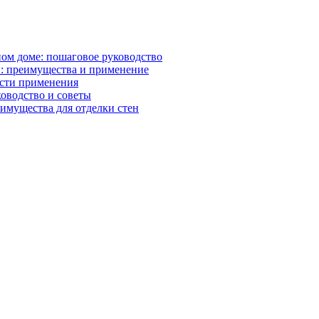
ном доме: пошаговое руководство
: преимущества и применение
асти применения
ководство и советы
имущества для отделки стен