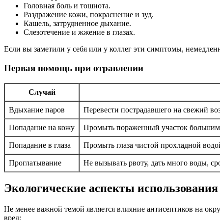
Головная боль и тошнота.
Раздражение кожи, покраснение и зуд.
Кашель, затрудненное дыхание.
Слезотечение и жжение в глазах.
Если вы заметили у себя или у коллег эти симптомы, немедленн
Первая помощь при отравлении
Случай
Вдыхание паров
Перевести пострадавшего на свежий воз
Попадание на кожу
Промыть пораженный участок большим к
Попадание в глаза
Промыть глаза чистой прохладной водой 
Проглатывание
Не вызывать рвоту, дать много воды, с
Экологические аспекты использования
Не менее важной темой является влияние антисептиков на ок
вред: