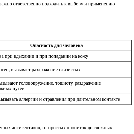
 важно ответственно подходить к выбору и применению
Опасность для человека
на при вдыхании и при попадании на кожу
оген, вызывает раздражение слизистых
ызывают головокружение, тошноту, раздражение
льных путей
ызывать аллергии и отравления при длительном контакте
ичных антисептиков, от простых пропиток до сложных