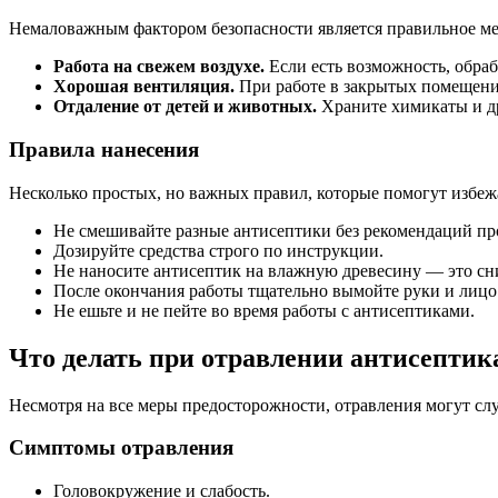
Немаловажным фактором безопасности является правильное мес
Работа на свежем воздухе.
Если есть возможность, обраб
Хорошая вентиляция.
При работе в закрытых помещения
Отдаление от детей и животных.
Храните химикаты и д
Правила нанесения
Несколько простых, но важных правил, которые помогут избеж
Не смешивайте разные антисептики без рекомендаций пр
Дозируйте средства строго по инструкции.
Не наносите антисептик на влажную древесину — это сн
После окончания работы тщательно вымойте руки и лицо
Не ешьте и не пейте во время работы с антисептиками.
Что делать при отравлении антисепти
Несмотря на все меры предосторожности, отравления могут слу
Симптомы отравления
Головокружение и слабость.