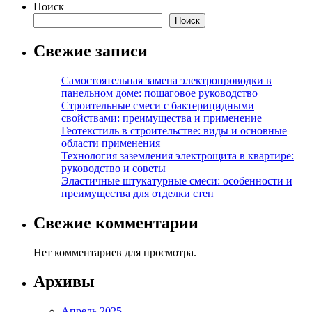
Поиск
Поиск
Свежие записи
Самостоятельная замена электропроводки в
панельном доме: пошаговое руководство
Строительные смеси с бактерицидными
свойствами: преимущества и применение
Геотекстиль в строительстве: виды и основные
области применения
Технология заземления электрощита в квартире:
руководство и советы
Эластичные штукатурные смеси: особенности и
преимущества для отделки стен
Свежие комментарии
Нет комментариев для просмотра.
Архивы
Апрель 2025