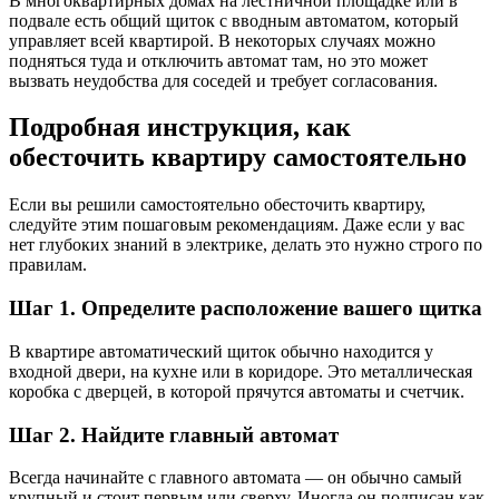
В многоквартирных домах на лестничной площадке или в
подвале есть общий щиток с вводным автоматом, который
управляет всей квартирой. В некоторых случаях можно
подняться туда и отключить автомат там, но это может
вызвать неудобства для соседей и требует согласования.
Подробная инструкция, как
обесточить квартиру самостоятельно
Если вы решили самостоятельно обесточить квартиру,
следуйте этим пошаговым рекомендациям. Даже если у вас
нет глубоких знаний в электрике, делать это нужно строго по
правилам.
Шаг 1. Определите расположение вашего щитка
В квартире автоматический щиток обычно находится у
входной двери, на кухне или в коридоре. Это металлическая
коробка с дверцей, в которой прячутся автоматы и счетчик.
Шаг 2. Найдите главный автомат
Всегда начинайте с главного автомата — он обычно самый
крупный и стоит первым или сверху. Иногда он подписан как