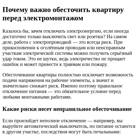
Почему важно обесточить квартиру
перед электромонтажом
Казалось бы, зачем отключать электроэнергию, если иногда
достаточно только выключить свет или розетки? На самом
деле, работа с электропроводкой — это всегда риск. При
прикосновении к оголённым проводам или неисправным
участкам электрической системы можно получить серьёзный
удар током. Это не шутки, ведь электричество не прощает
ошибок и может привести к травмам или пожару.
Обесточивание квартиры полностью исключает возможность
подачи напряжения на рабочие элементы, а значит и
значительно снижает риск. Именно поэтому правильное
отключение питания — это обязательное условие перед
любыми монтажными работами.
Какие риски несет неправильное обесточивание
Если произойдет неполное отключение — например, вы
вырубите автоматический выключатель, но питание останется
в другом участке, последствия могут быть печальными: