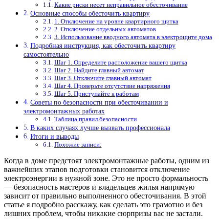
Какие риски несет неправильное обесточивание
Основные способы обесточить квартиру
1. Отключение на уровне квартирного щитка
2. Отключение отдельных автоматов
3. Использование вводного автомата в электрощите дома
Подробная инструкция, как обесточить квартиру
самостоятельно
Шаг 1. Определите расположение вашего щитка
Шаг 2. Найдите главный автомат
Шаг 3. Отключите главный автомат
Шаг 4. Проверьте отсутствие напряжения
Шаг 5. Приступайте к работам
Советы по безопасности при обесточивании и
электромонтажных работах
Таблица правил безопасности
В каких случаях лучше вызвать профессионала
Итоги и выводы
Похожие записи:
Когда в доме предстоят электромонтажные работы, одним из
важнейших этапов подготовки становится отключение
электроэнергии в нужной зоне. Это не просто формальность
— безопасность мастеров и владельцев жилья напрямую
зависит от правильно выполненного обесточивания. В этой
статье я подробно расскажу, как сделать это грамотно и без
лишних проблем, чтобы никакие сюрпризы вас не застали.