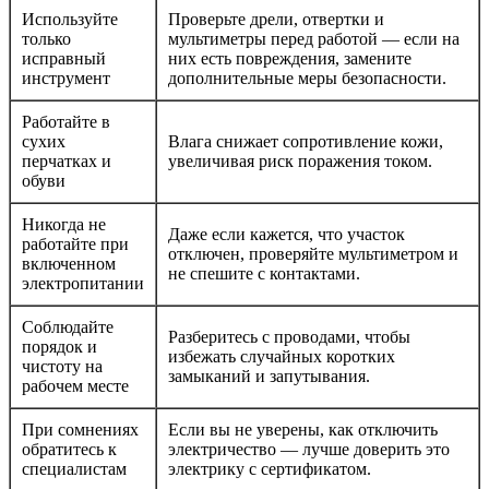
Используйте
Проверьте дрели, отвертки и
только
мультиметры перед работой — если на
исправный
них есть повреждения, замените
инструмент
дополнительные меры безопасности.
Работайте в
сухих
Влага снижает сопротивление кожи,
перчатках и
увеличивая риск поражения током.
обуви
Никогда не
Даже если кажется, что участок
работайте при
отключен, проверяйте мультиметром и
включенном
не спешите с контактами.
электропитании
Соблюдайте
Разберитесь с проводами, чтобы
порядок и
избежать случайных коротких
чистоту на
замыканий и запутывания.
рабочем месте
При сомнениях
Если вы не уверены, как отключить
обратитесь к
электричество — лучше доверить это
специалистам
электрику с сертификатом.