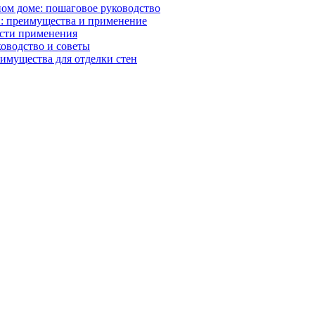
ном доме: пошаговое руководство
: преимущества и применение
асти применения
ководство и советы
имущества для отделки стен