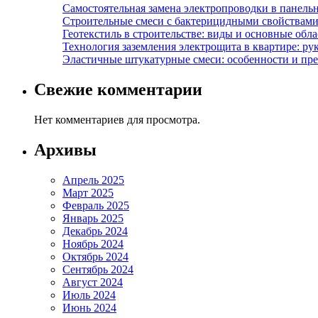
Самостоятельная замена электропроводки в панель
Строительные смеси с бактерицидными свойствами
Геотекстиль в строительстве: виды и основные обл
Технология заземления электрощита в квартире: ру
Эластичные штукатурные смеси: особенности и пре
Свежие комментарии
Нет комментариев для просмотра.
Архивы
Апрель 2025
Март 2025
Февраль 2025
Январь 2025
Декабрь 2024
Ноябрь 2024
Октябрь 2024
Сентябрь 2024
Август 2024
Июль 2024
Июнь 2024