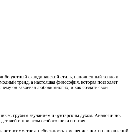
, либо уютный скандинавский стиль, наполненный тепло и
модный тренд, а настоящая философия, которая позволяет
чему он завоевал любовь многих, и как создать свой
чивым, грубым звучанием и бунтарским духом. Аналогично,
деталей и при этом особого шика и стиля.
 царит асимметрия, небрежность, смешение эпох и направлений,