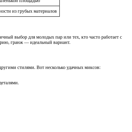
 маленькой площадью
ности из грубых материалов
ичный выбор для молодых пар или тех, кто часто работает с
орию, гранж — идеальный вариант.
другими стилями. Вот несколько удачных миксов:
деталями.