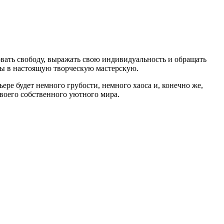
овать свободу, выражать свою индивидуальность и обращать
ты в настоящую творческую мастерскую.
ере будет немного грубости, немного хаоса и, конечно же,
своего собственного уютного мира.