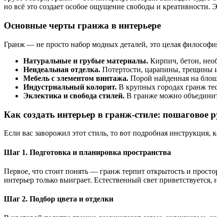
но всё это создает особое ощущение свободы и креативности. 
Основные черты гранжа в интерьере
Гранж — не просто набор модных деталей, это целая философи
Натуральные и грубые материалы.
Кирпич, бетон, нео
Неидеальная отделка.
Потертости, царапины, трещины и
Мебель с элементом винтажа.
Порой найденная на блош
Индустриальный колорит.
В крупных городах гранж тес
Эклектика и свобода стилей.
В гранже можно объединить
Как создать интерьер в гранж-стиле: пошаговое 
Если вас заворожил этот стиль, то вот подробная инструкция, 
Шаг 1. Подготовка и планировка пространства
Первое, что стоит понять — гранж терпит открытость и прост
интерьер только выиграет. Естественный свет приветствуется,
Шаг 2. Подбор цвета и отделки