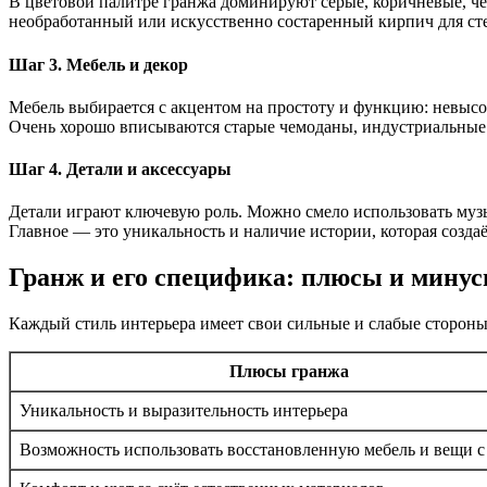
В цветовой палитре гранжа доминируют серые, коричневые, че
необработанный или искусственно состаренный кирпич для сте
Шаг 3. Мебель и декор
Мебель выбирается с акцентом на простоту и функцию: невыс
Очень хорошо вписываются старые чемоданы, индустриальные
Шаг 4. Детали и аксессуары
Детали играют ключевую роль. Можно смело использовать музы
Главное — это уникальность и наличие истории, которая создаё
Гранж и его специфика: плюсы и мину
Каждый стиль интерьера имеет свои сильные и слабые стороны,
Плюсы гранжа
Уникальность и выразительность интерьера
Возможность использовать восстановленную мебель и вещи с