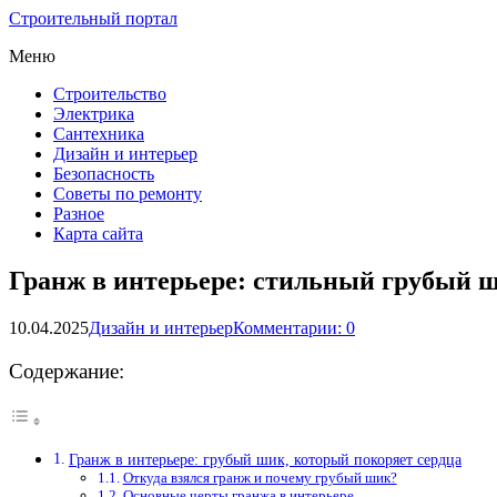
Строительный портал
Меню
Строительство
Электрика
Сантехника
Дизайн и интерьер
Безопасность
Советы по ремонту
Разное
Карта сайта
Гранж в интерьере: стильный грубый 
10.04.2025
Дизайн и интерьер
Комментарии: 0
Содержание:
Гранж в интерьере: грубый шик, который покоряет сердца
Откуда взялся гранж и почему грубый шик?
Основные черты гранжа в интерьере