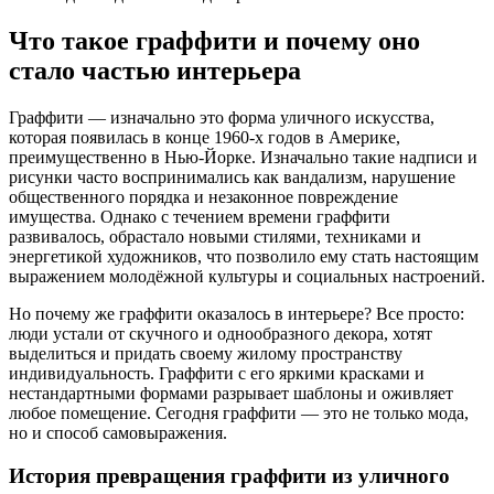
Что такое граффити и почему оно
стало частью интерьера
Граффити — изначально это форма уличного искусства,
которая появилась в конце 1960-х годов в Америке,
преимущественно в Нью-Йорке. Изначально такие надписи и
рисунки часто воспринимались как вандализм, нарушение
общественного порядка и незаконное повреждение
имущества. Однако с течением времени граффити
развивалось, обрастало новыми стилями, техниками и
энергетикой художников, что позволило ему стать настоящим
выражением молодёжной культуры и социальных настроений.
Но почему же граффити оказалось в интерьере? Все просто:
люди устали от скучного и однообразного декора, хотят
выделиться и придать своему жилому пространству
индивидуальность. Граффити с его яркими красками и
нестандартными формами разрывает шаблоны и оживляет
любое помещение. Сегодня граффити — это не только мода,
но и способ самовыражения.
История превращения граффити из уличного