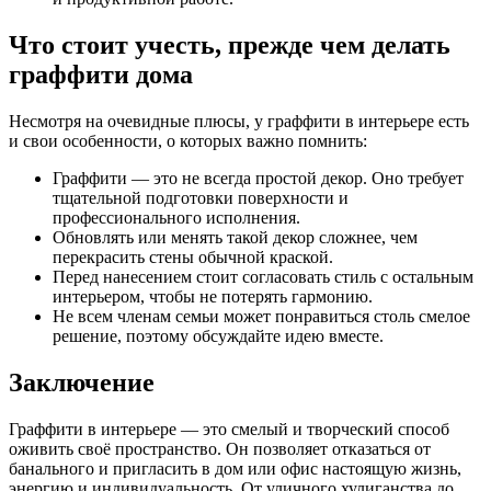
Что стоит учесть, прежде чем делать
граффити дома
Несмотря на очевидные плюсы, у граффити в интерьере есть
и свои особенности, о которых важно помнить:
Граффити — это не всегда простой декор. Оно требует
тщательной подготовки поверхности и
профессионального исполнения.
Обновлять или менять такой декор сложнее, чем
перекрасить стены обычной краской.
Перед нанесением стоит согласовать стиль с остальным
интерьером, чтобы не потерять гармонию.
Не всем членам семьи может понравиться столь смелое
решение, поэтому обсуждайте идею вместе.
Заключение
Граффити в интерьере — это смелый и творческий способ
оживить своё пространство. Он позволяет отказаться от
банального и пригласить в дом или офис настоящую жизнь,
энергию и индивидуальность. От уличного хулиганства до