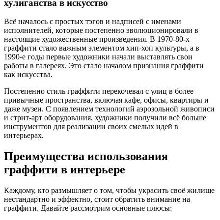
хулиганства в искусство
Всё началось с простых тэгов и надписей с именами
исполнителей, которые постепенно эволюционировали в
настоящие художественные произведения. В 1970-80-х
граффити стало важным элементом хип-хоп культуры, а в
1990-е годы первые художники начали выставлять свои
работы в галереях. Это стало началом признания граффити
как искусства.
Постепенно стиль граффити перекочевал с улиц в более
привычные пространства, включая кафе, офисы, квартиры и
даже музеи. С появлением технологий аэрозольной живописи
и стрит-арт оборудования, художники получили всё больше
инструментов для реализации своих смелых идей в
интерьерах.
Преимущества использования
граффити в интерьере
Каждому, кто размышляет о том, чтобы украсить своё жилище
нестандартно и эффектно, стоит обратить внимание на
граффити. Давайте рассмотрим основные плюсы: