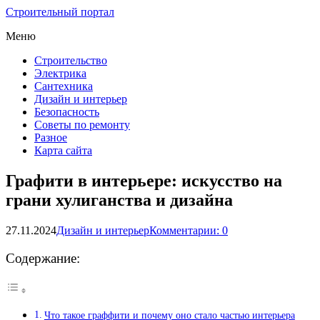
Строительный портал
Меню
Строительство
Электрика
Сантехника
Дизайн и интерьер
Безопасность
Советы по ремонту
Разное
Карта сайта
Графити в интерьере: искусство на
грани хулиганства и дизайна
27.11.2024
Дизайн и интерьер
Комментарии: 0
Содержание:
Что такое граффити и почему оно стало частью интерьера