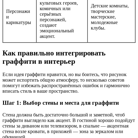
культовых героев,
Детские комнаты,
комичных или
Персонажи
творческие
серьёзных
и
мастерские,
персонажей,
карикатуры
молодежные
создают
клубы.
эмоциональный
акцент.
Как правильно интегрировать
граффити в интерьер
Если идея граффити нравится, но вы боитесь, что рисунок
может испортить общую атмосферу, то несколько советов
помогут избежать распространённых ошибок и гармонично
вписать стиль в ваше пространство.
Шаг 1: Выбор стены и места для граффити
Стена должна быть достаточно большой и заметной, чтоб
граффити выглядело как акцент. В гостиной хорошо подойдут
стены за диваном или телевизором, в спальне — акцентная
стена возле кровати, в прихожей — зона за зеркалом или
обувницей.