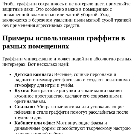
Чтобы граффити сохранилось и не потеряло цвет, применяйте
защитные лаки. Это особенно важно в помещениях с
повышенной влажностью или частой уборкой. Уход
заключается в бережном удалении пыли мягкой сухой тряпкой
без применения агрессивных средств.
Примеры использования граффити в
разных помещениях
Граффити универсально и может подойти в абсолютно разных
интерьерах. Вот несколько идей:
Детская комната:
Весёлые, сочные персонажи и
надписи стимулируют фантазию и создают позитивную
атмосферу для игры и учёбы.
Кухня:
Контрастные рисунки и яркие мазки оживят
кухонное пространство, сделают его современным и
оригинальным.
Спальня:
Абстрактные мотивы или успокаивающие
пейзажи в стиле граффити помогут расслабиться после
трудного дня.
Кабинет или офис:
Мотивирующие фразы и
динамичные формы способствуют творческому настрою
и продуктивной работе.