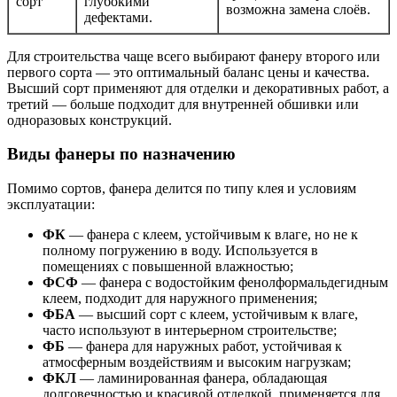
сорт
глубокими
возможна замена слоёв.
дефектами.
Для строительства чаще всего выбирают фанеру второго или
первого сорта — это оптимальный баланс цены и качества.
Высший сорт применяют для отделки и декоративных работ, а
третий — больше подходит для внутренней обшивки или
одноразовых конструкций.
Виды фанеры по назначению
Помимо сортов, фанера делится по типу клея и условиям
эксплуатации:
ФК
— фанера с клеем, устойчивым к влаге, но не к
полному погружению в воду. Используется в
помещениях с повышенной влажностью;
ФСФ
— фанера с водостойким фенолформальдегидным
клеем, подходит для наружного применения;
ФБА
— высший сорт с клеем, устойчивым к влаге,
часто используют в интерьерном строительстве;
ФБ
— фанера для наружных работ, устойчивая к
атмосферным воздействиям и высоким нагрузкам;
ФКЛ
— ламинированная фанера, обладающая
долговечностью и красивой отделкой, применяется для