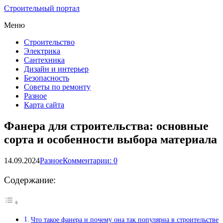
Строительный портал
Меню
Строительство
Электрика
Сантехника
Дизайн и интерьер
Безопасность
Советы по ремонту
Разное
Карта сайта
Фанера для строительства: основные
сорта и особенности выбора материала
14.09.2024
Разное
Комментарии: 0
Содержание:
Что такое фанера и почему она так популярна в строительстве