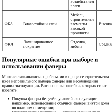
воздействием
влаги
Мебель,
строительные
ФБА
Влагостойкий клей
элементы
Высока
высокой
прочности
Ламинированное
Отделка,
ФКЛ
Средня
покрытие
мебель
Популярные ошибки при выборе и
использовании фанеры
Многие сталкивались с проблемами в процессе строительства
из-за неправильного выбора фанеры или несоблюдения
правил эксплуатации. Вот основные ошибки, которых стоит
избегать:
Покупка фанеры без учёта условий эксплуатации —
например, использование обычной фанеры внутри дома
во влажном помещении;