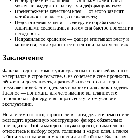
Игнорирование толщины — слишком тонкий лист
может не выдержать нагрузку и деформироваться;
Пренебрежение качеством клея — от этого зависит
устойчивость к влаге и долговечность;
Недостаточная защита — фанеру не обрабатывают
защитными средствами, а потом она быстро приходит в
негодность;
Неправильное хранение — фанера впитывает влагу и
коробится, если хранить её в неправильных условиях.
Заключение
Фанера – один из самых универсальных и востребованных
материалов в строительстве. Она сочетает в себе прочность,
лёгкость и доступность, а разнообразие сортов и видов
позволяет подобрать идеальный вариант для любой задачи.
Главное — понимать, для чего именно вы планируете
использовать фанеру, и выбирать её с учётом условий
эксплуатации.
Независимо от того, строите ли вы дом, делаете ремонт или
возводите временную конструкцию, фанера обязательно
пригодится. Чтобы материал служил долго, внимательно
относитесь к выбору сорта, толщины и марки клея, а также
заботьтесь о правильном хранении и обработке. Благодаря