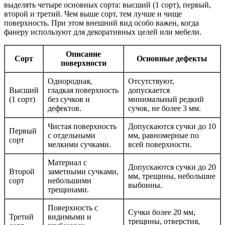
выделять четыре основных сорта: высший (1 сорт), первый,
второй и третий. Чем выше сорт, тем лучше и чище
поверхность. При этом внешний вид особо важен, когда
фанеру используют для декоративных целей или мебели.
Описание
Сорт
Основные дефекты
поверхности
Однородная,
Отсутствуют,
Высший
гладкая поверхность
допускается
(1 сорт)
без сучков и
минимальный редкий
дефектов.
сучок, не более 3 мм.
Чистая поверхность
Допускаются сучки до 10
Первый
с отдельными
мм, равномерные по
сорт
мелкими сучками.
всей поверхности.
Материал с
Допускаются сучки до 20
Второй
заметными сучками,
мм, трещины, небольшие
сорт
небольшими
выбоины.
трещинами.
Поверхность с
Сучки более 20 мм,
Третий
видимыми и
трещины, отверстия,