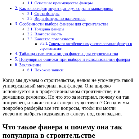
Основные преимущества фанеры
Как классифицируют фанеру: сорта и маркировка
Сорта фанеры
Виды фанеры по назначению
Особенности выбора фанеры для строительства
Толщина фанеры
Влагостойкость
Качество поверхности
Советы по хозяйственному использованию фанеры в
строительстве
Таблица сравнения видов фанеры для строительства
Популярные ошибки при выборе и использовании фанеры
Заключение
Похожие записи:
Когда мы думаем о строительстве, нельзя не упомянуть такой
универсальный материал, как фанера. Она широко
используется и в профессиональном строительстве, и в
домашних ремонтах. Но что это за материал, почему он так
популярен, и какие сорта фанеры существуют? Сегодня мы
подробно разберём все эти вопросы, чтобы вы могли
уверенно выбрать подходящую фанеру под свои задачи.
Что такое фанера и почему она так
популярна в строительстве