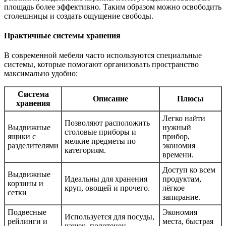
площадь более эффективно. Таким образом можно освободить
столешницы и создать ощущение свободы.
Практичные системы хранения
В современной мебели часто используются специальные
системы, которые помогают организовать пространство
максимально удобно:
Система
Описание
Плюсы
хранения
Легко найти
Позволяют расположить
Выдвижные
нужный
столовые приборы и
ящики с
прибор,
мелкие предметы по
разделителями
экономия
категориям.
времени.
Доступ ко всем
Выдвижные
Идеальны для хранения
продуктам,
корзины и
круп, овощей и прочего.
лёгкое
сетки
запирание.
Подвесные
Экономия
Используется для посуды,
рейлинги и
места, быстрая
чашек, полотенец.