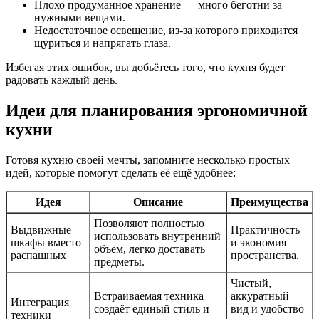
Плохо продуманное хранение — много беготни за
нужными вещами.
Недостаточное освещение, из-за которого приходится
щуриться и напрягать глаза.
Избегая этих ошибок, вы добьётесь того, что кухня будет
радовать каждый день.
Идеи для планирования эргономичной
кухни
Готовя кухню своей мечты, запомните несколько простых
идей, которые помогут сделать её ещё удобнее:
Идея
Описание
Преимущества
Позволяют полностью
Выдвижные
Практичность
использовать внутренний
шкафы вместо
и экономия
объём, легко доставать
распашных
пространства.
предметы.
Чистый,
Встраиваемая техника
аккуратный
Интеграция
создаёт единый стиль и
вид и удобство
техники