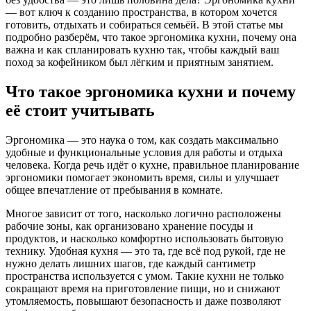
— вот ключ к созданию пространства, в котором хочется
готовить, отдыхать и собираться семьёй. В этой статье мы
подробно разберём, что такое эргономика кухни, почему она
важна и как спланировать кухню так, чтобы каждый ваш
поход за кофейником был лёгким и приятным занятием.
Что такое эргономика кухни и почему
её стоит учитывать
Эргономика — это наука о том, как создать максимально
удобные и функциональные условия для работы и отдыха
человека. Когда речь идёт о кухне, правильное планирование
эргономики помогает экономить время, силы и улучшает
общее впечатление от пребывания в комнате.
Многое зависит от того, насколько логично расположены
рабочие зоны, как организовано хранение посуды и
продуктов, и насколько комфортно использовать бытовую
технику. Удобная кухня — это та, где всё под рукой, где не
нужно делать лишних шагов, где каждый сантиметр
пространства используется с умом. Такие кухни не только
сокращают время на приготовление пищи, но и снижают
утомляемость, повышают безопасность и даже позволяют