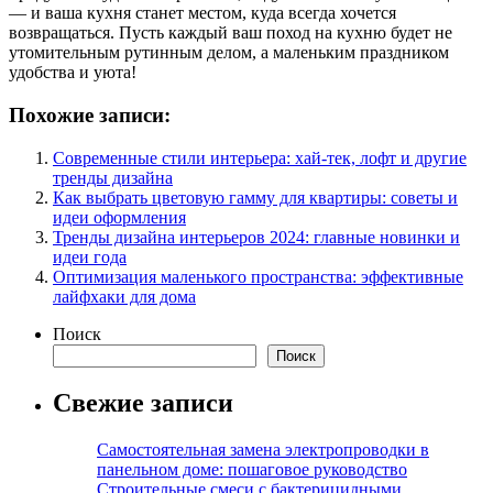
— и ваша кухня станет местом, куда всегда хочется
возвращаться. Пусть каждый ваш поход на кухню будет не
утомительным рутинным делом, а маленьким праздником
удобства и уюта!
Похожие записи:
Современные стили интерьера: хай-тек, лофт и другие
тренды дизайна
Как выбрать цветовую гамму для квартиры: советы и
идеи оформления
Тренды дизайна интерьеров 2024: главные новинки и
идеи года
Оптимизация маленького пространства: эффективные
лайфхаки для дома
Поиск
Поиск
Свежие записи
Самостоятельная замена электропроводки в
панельном доме: пошаговое руководство
Строительные смеси с бактерицидными