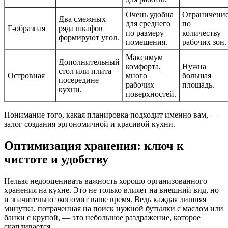
Очень удобна
Ограничени
Два смежных
для среднего
по
Г-образная
ряда шкафов
по размеру
количеству
формируют угол.
помещения.
рабочих зон.
Максимум
Дополнительный
комфорта,
Нужна
стол или плита
Островная
много
большая
посередине
рабочих
площадь.
кухни.
поверхностей.
Понимание того, какая планировка подходит именно вам, —
залог создания эргономичной и красивой кухни.
Оптимизация хранения: ключ к
чистоте и удобству
Нельзя недооценивать важность хорошо организованного
хранения на кухне. Это не только влияет на внешний вид, но
и значительно экономит ваше время. Ведь каждая лишняя
минутка, потраченная на поиск нужной бутылки с маслом или
банки с крупой, — это небольшое раздражение, которое
скапливается.