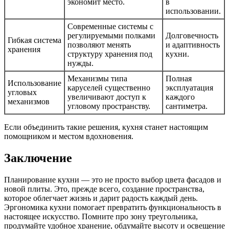
экономит место.
в
использовании.
Современные системы с
регулируемыми полками
Долговечность
Гибкая система
позволяют менять
и адаптивность
хранения
структуру хранения под
кухни.
нужды.
Механизмы типа
Полная
Использование
каруселей существенно
эксплуатация
угловых
увеличивают доступ к
каждого
механизмов
угловому пространству.
сантиметра.
Если объединить такие решения, кухня станет настоящим
помощником и местом вдохновения.
Заключение
Планирование кухни — это не просто выбор цвета фасадов и
новой плиты. Это, прежде всего, создание пространства,
которое облегчает жизнь и дарит радость каждый день.
Эргономика кухни помогает превратить функциональность в
настоящее искусство. Помните про зону треугольника,
продумайте удобное хранение, обдумайте высоту и освещение