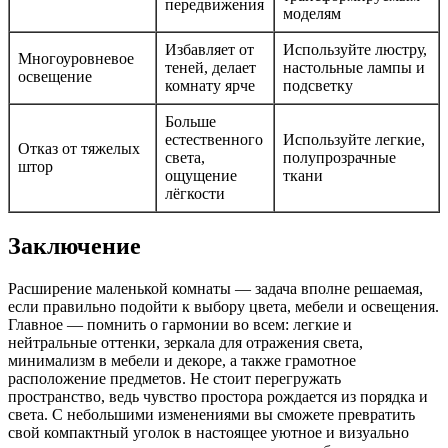
передвижения
моделям
Избавляет от
Используйте люстру,
Многоуровневое
теней, делает
настольные лампы и
освещение
комнату ярче
подсветку
Больше
естественного
Используйте легкие,
Отказ от тяжелых
света,
полупрозрачные
штор
ощущение
ткани
лёгкости
Заключение
Расширение маленькой комнаты — задача вполне решаемая,
если правильно подойти к выбору цвета, мебели и освещения.
Главное — помнить о гармонии во всем: легкие и
нейтральные оттенки, зеркала для отражения света,
минимализм в мебели и декоре, а также грамотное
расположение предметов. Не стоит перегружать
пространство, ведь чувство простора рождается из порядка и
света. С небольшими изменениями вы сможете превратить
свой компактный уголок в настоящее уютное и визуально