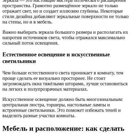
Зеркала — это настоящие мастера оптического расширения
пространства. Грамотно размещённое зеркало не только
отражает свет, но и создает иллюзию глубины. Некоторые
стили дизайна добавляют зеркальные поверхности не только
на стены, но и в мебель.
Важно выбирать зеркала большого размера и располагать их
напротив источников света, чтобы отражался максимально
сильный поток освещения.
Естественное освещение и искусственные
светильники
Чем больше естественного света проникает в комнату, тем
проще сделать ее визуально просторнее. Не стоит
загромождать окна тяжёлыми шторами, лучше остановиться
на легких и полупрозрачных материалах.
Искусственное освещение должно быть многозональным:
центральная люстра, торшеры, настольные лампы и
встроенные светильники. Это поможет избежать теней и
выделить разные участки комнаты.
Мебель и расположение: как сделать