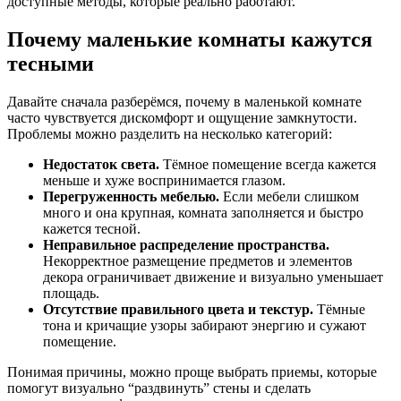
доступные методы, которые реально работают.
Почему маленькие комнаты кажутся
тесными
Давайте сначала разберёмся, почему в маленькой комнате
часто чувствуется дискомфорт и ощущение замкнутости.
Проблемы можно разделить на несколько категорий:
Недостаток света.
Тёмное помещение всегда кажется
меньше и хуже воспринимается глазом.
Перегруженность мебелью.
Если мебели слишком
много и она крупная, комната заполняется и быстро
кажется тесной.
Неправильное распределение пространства.
Некорректное размещение предметов и элементов
декора ограничивает движение и визуально уменьшает
площадь.
Отсутствие правильного цвета и текстур.
Тёмные
тона и кричащие узоры забирают энергию и сужают
помещение.
Понимая причины, можно проще выбрать приемы, которые
помогут визуально “раздвинуть” стены и сделать