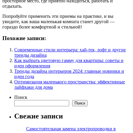
просторное место, где приятно находиться, работать и
отдыхать.
Попробуйте применить эти приемы на практике, и вы
увидите, как ваша маленькая комната станет другой —
гораздо более комфортной и стильной!
Похожие записи:
Современные стили интерьера: хай-тек, лофт и другие
тренды дизайна
Как выбрать цветовую гамму для квартиры: советы и
идеи оформления
Тренды дизайна интерьеров 2024: главные новинки и
идеи года
Оптимизация маленького пространства: эффективные
лайфхаки для дома
Поиск
Поиск
Свежие записи
Самостоятельная замена электропроводки в