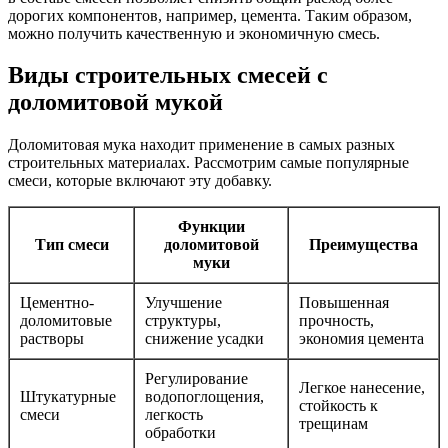
дорогих компонентов, например, цемента. Таким образом,
можно получить качественную и экономичную смесь.
Виды строительных смесей с
доломитовой мукой
Доломитовая мука находит применение в самых разных
строительных материалах. Рассмотрим самые популярные
смеси, которые включают эту добавку.
Функции
Тип смеси
доломитовой
Преимущества
муки
Цементно-
Улучшение
Повышенная
доломитовые
структуры,
прочность,
растворы
снижение усадки
экономия цемента
Регулирование
Легкое нанесение,
Штукатурные
водопоглощения,
стойкость к
смеси
легкость
трещинам
обработки