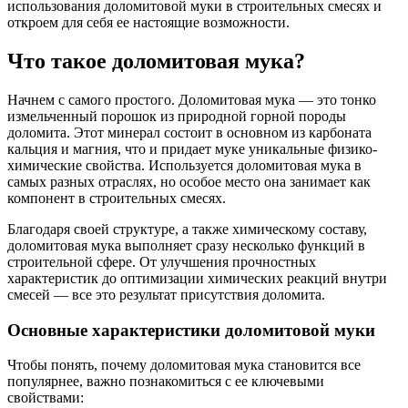
использования доломитовой муки в строительных смесях и
откроем для себя ее настоящие возможности.
Что такое доломитовая мука?
Начнем с самого простого. Доломитовая мука — это тонко
измельченный порошок из природной горной породы
доломита. Этот минерал состоит в основном из карбоната
кальция и магния, что и придает муке уникальные физико-
химические свойства. Используется доломитовая мука в
самых разных отраслях, но особое место она занимает как
компонент в строительных смесях.
Благодаря своей структуре, а также химическому составу,
доломитовая мука выполняет сразу несколько функций в
строительной сфере. От улучшения прочностных
характеристик до оптимизации химических реакций внутри
смесей — все это результат присутствия доломита.
Основные характеристики доломитовой муки
Чтобы понять, почему доломитовая мука становится все
популярнее, важно познакомиться с ее ключевыми
свойствами: