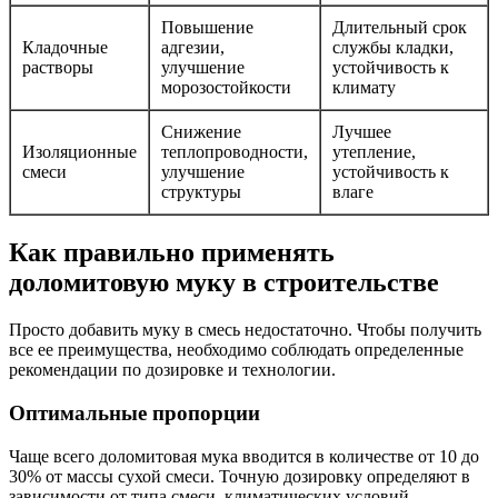
Повышение
Длительный срок
Кладочные
адгезии,
службы кладки,
растворы
улучшение
устойчивость к
морозостойкости
климату
Снижение
Лучшее
Изоляционные
теплопроводности,
утепление,
смеси
улучшение
устойчивость к
структуры
влаге
Как правильно применять
доломитовую муку в строительстве
Просто добавить муку в смесь недостаточно. Чтобы получить
все ее преимущества, необходимо соблюдать определенные
рекомендации по дозировке и технологии.
Оптимальные пропорции
Чаще всего доломитовая мука вводится в количестве от 10 до
30% от массы сухой смеси. Точную дозировку определяют в
зависимости от типа смеси, климатических условий