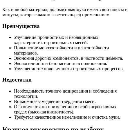
Как и любой материал, доломитовая мука имеет свои плюсы и
минусы, которые важно взвесить перед применением.
Преимущества
Улучшение прочностных и изоляционных
характеристик строительных смесей.
Повышение морозостойкости и влагостойкости
материалов.
Экономия дорогих компонентов, в частности цемента.
Экологичность и безопасность использования.
Улучшение технологичности строительных процессов.
Недостатки
Необходимость точного дозирования и соблюдения
технологии.
Возможное замедление твердения смеси.
Ограничения по применению в особо агрессивных
средах (высокая кислотность).
Требуется качественное измельчение и очистка муки.
Краткое руководство по выбору