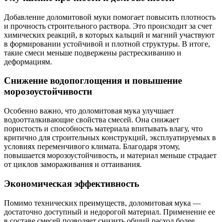
Добавление доломитовой муки помогает повысить плотность
и прочность строительного раствора. Это происходит за счет
химических реакций, в которых кальций и магний участвуют
в формировании устойчивой и плотной структуры. В итоге,
такие смеси меньше подвержены растрескиванию и
деформациям.
Снижение водопоглощения и повышение
морозоустойчивости
Особенно важно, что доломитовая мука улучшает
водоотталкивающие свойства смесей. Она снижает
пористость и способность материала впитывать влагу, что
критично для строительных конструкций, эксплуатируемых в
условиях переменчивого климата. Благодаря этому,
повышается морозоустойчивость, и материал меньше страдает
от циклов замораживания и оттаивания.
Экономическая эффективность
Помимо технических преимуществ, доломитовая мука —
достаточно доступный и недорогой материал. Применение ее
в составе смесей позволяет снизить общий расход более