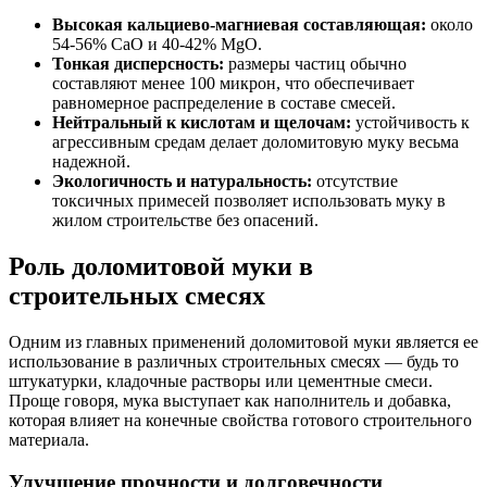
Высокая кальциево-магниевая составляющая:
около
54-56% CaO и 40-42% MgO.
Тонкая дисперсность:
размеры частиц обычно
составляют менее 100 микрон, что обеспечивает
равномерное распределение в составе смесей.
Нейтральный к кислотам и щелочам:
устойчивость к
агрессивным средам делает доломитовую муку весьма
надежной.
Экологичность и натуральность:
отсутствие
токсичных примесей позволяет использовать муку в
жилом строительстве без опасений.
Роль доломитовой муки в
строительных смесях
Одним из главных применений доломитовой муки является ее
использование в различных строительных смесях — будь то
штукатурки, кладочные растворы или цементные смеси.
Проще говоря, мука выступает как наполнитель и добавка,
которая влияет на конечные свойства готового строительного
материала.
Улучшение прочности и долговечности