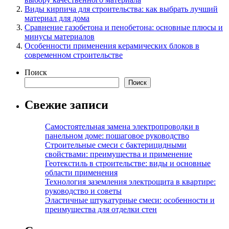
Виды кирпича для строительства: как выбрать лучший
материал для дома
Сравнение газобетона и пенобетона: основные плюсы и
минусы материалов
Особенности применения керамических блоков в
современном строительстве
Поиск
Поиск
Свежие записи
Самостоятельная замена электропроводки в
панельном доме: пошаговое руководство
Строительные смеси с бактерицидными
свойствами: преимущества и применение
Геотекстиль в строительстве: виды и основные
области применения
Технология заземления электрощита в квартире:
руководство и советы
Эластичные штукатурные смеси: особенности и
преимущества для отделки стен