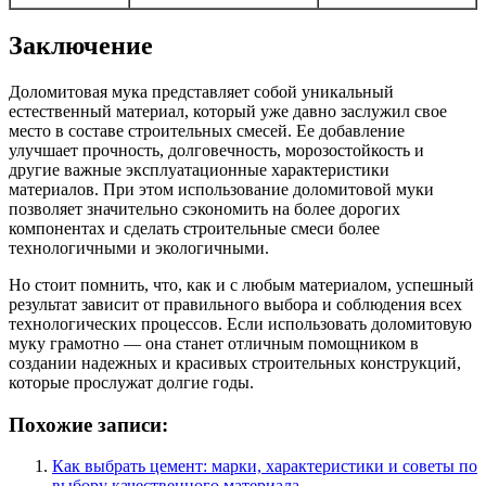
Заключение
Доломитовая мука представляет собой уникальный
естественный материал, который уже давно заслужил свое
место в составе строительных смесей. Ее добавление
улучшает прочность, долговечность, морозостойкость и
другие важные эксплуатационные характеристики
материалов. При этом использование доломитовой муки
позволяет значительно сэкономить на более дорогих
компонентах и сделать строительные смеси более
технологичными и экологичными.
Но стоит помнить, что, как и с любым материалом, успешный
результат зависит от правильного выбора и соблюдения всех
технологических процессов. Если использовать доломитовую
муку грамотно — она станет отличным помощником в
создании надежных и красивых строительных конструкций,
которые прослужат долгие годы.
Похожие записи:
Как выбрать цемент: марки, характеристики и советы по
выбору качественного материала