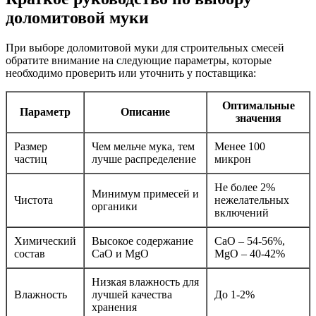
доломитовой муки
При выборе доломитовой муки для строительных смесей
обратите внимание на следующие параметры, которые
необходимо проверить или уточнить у поставщика:
Оптимальные
Параметр
Описание
значения
Размер
Чем мельче мука, тем
Менее 100
частиц
лучше распределение
микрон
Не более 2%
Минимум примесей и
Чистота
нежелательных
органики
включений
Химический
Высокое содержание
CaO – 54-56%,
состав
CaO и MgO
MgO – 40-42%
Низкая влажность для
Влажность
лучшей качества
До 1-2%
хранения