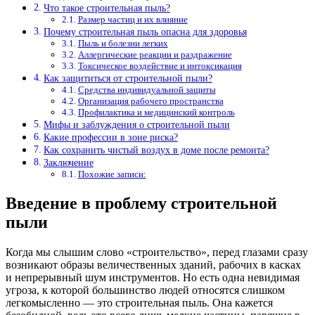
Что такое строительная пыль?
Размер частиц и их влияние
Почему строительная пыль опасна для здоровья
Пыль и болезни легких
Аллергические реакции и раздражение
Токсическое воздействие и интоксикация
Как защититься от строительной пыли?
Средства индивидуальной защиты
Организация рабочего пространства
Профилактика и медицинский контроль
Мифы и заблуждения о строительной пыли
Какие профессии в зоне риска?
Как сохранить чистый воздух в доме после ремонта?
Заключение
Похожие записи:
Введение в проблему строительной
пыли
Когда мы слышим слово «строительство», перед глазами сразу
возникают образы величественных зданий, рабочих в касках
и непрерывный шум инструментов. Но есть одна невидимая
угроза, к которой большинство людей относятся слишком
легкомысленно — это строительная пыль. Она кажется