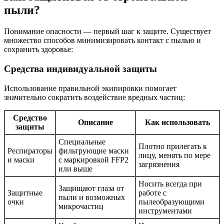
пыли?
Понимание опасности — первый шаг к защите. Существует
множество способов минимизировать контакт с пылью и
сохранить здоровье:
Средства индивидуальной защиты
Использование правильной экипировки помогает
значительно сократить воздействие вредных частиц:
Средство
Описание
Как использовать
защиты
Специальные
Плотно прилегать к
Респираторы
фильтрующие маски
лицу, менять по мере
и маски
с маркировкой FFP2
загрязнения
или выше
Носить всегда при
Защищают глаза от
Защитные
работе с
пыли и возможных
очки
пылеобразующими
микрочастиц
инструментами