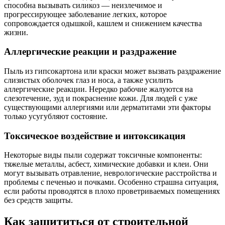
способна вызывать силикоз — неизлечимое и
прогрессирующее заболевание легких, которое
сопровождается одышкой, кашлем и снижением качества
жизни.
Аллергические реакции и раздражение
Пыль из гипсокартона или краски может вызвать раздражение
слизистых оболочек глаз и носа, а также усилить
аллергические реакции. Нередко рабочие жалуются на
слезотечение, зуд и покраснение кожи. Для людей с уже
существующими аллергиями или дерматитами эти факторы
только усугубляют состояние.
Токсическое воздействие и интоксикация
Некоторые виды пыли содержат токсичные компоненты:
тяжелые металлы, асбест, химические добавки и клеи. Они
могут вызывать отравление, неврологические расстройства и
проблемы с печенью и почками. Особенно страшна ситуация,
если работы проводятся в плохо проветриваемых помещениях
без средств защиты.
Как защититься от строительной