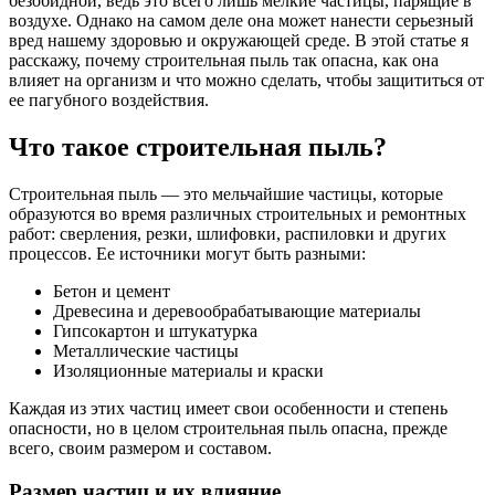
безобидной, ведь это всего лишь мелкие частицы, парящие в
воздухе. Однако на самом деле она может нанести серьезный
вред нашему здоровью и окружающей среде. В этой статье я
расскажу, почему строительная пыль так опасна, как она
влияет на организм и что можно сделать, чтобы защититься от
ее пагубного воздействия.
Что такое строительная пыль?
Строительная пыль — это мельчайшие частицы, которые
образуются во время различных строительных и ремонтных
работ: сверления, резки, шлифовки, распиловки и других
процессов. Ее источники могут быть разными:
Бетон и цемент
Древесина и деревообрабатывающие материалы
Гипсокартон и штукатурка
Металлические частицы
Изоляционные материалы и краски
Каждая из этих частиц имеет свои особенности и степень
опасности, но в целом строительная пыль опасна, прежде
всего, своим размером и составом.
Размер частиц и их влияние