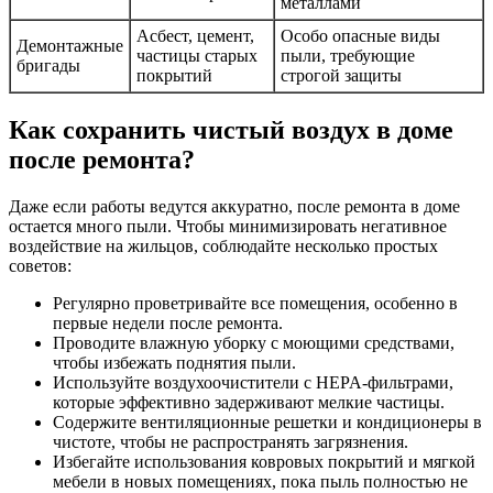
металлами
Асбест, цемент,
Особо опасные виды
Демонтажные
частицы старых
пыли, требующие
бригады
покрытий
строгой защиты
Как сохранить чистый воздух в доме
после ремонта?
Даже если работы ведутся аккуратно, после ремонта в доме
остается много пыли. Чтобы минимизировать негативное
воздействие на жильцов, соблюдайте несколько простых
советов:
Регулярно проветривайте все помещения, особенно в
первые недели после ремонта.
Проводите влажную уборку с моющими средствами,
чтобы избежать поднятия пыли.
Используйте воздухоочистители с HEPA-фильтрами,
которые эффективно задерживают мелкие частицы.
Содержите вентиляционные решетки и кондиционеры в
чистоте, чтобы не распространять загрязнения.
Избегайте использования ковровых покрытий и мягкой
мебели в новых помещениях, пока пыль полностью не