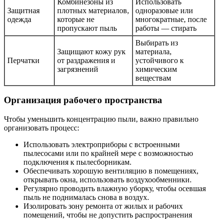
Комбинезоны из
Использовать
Защитная
плотных материалов,
одноразовые или
одежда
которые не
многократные, после
пропускают пыль
работы — стирать
Выбирать из
Защищают кожу рук
материала,
Перчатки
от раздражения и
устойчивого к
загрязнений
химическим
веществам
Организация рабочего пространства
Чтобы уменьшить концентрацию пыли, важно правильно
организовать процесс:
Использовать электроприборы с встроенными
пылесосами или по крайней мере с возможностью
подключения к пылесборникам.
Обеспечивать хорошую вентиляцию в помещениях,
открывать окна, использовать воздухообменники.
Регулярно проводить влажную уборку, чтобы осевшая
пыль не поднималась снова в воздух.
Изолировать зону ремонта от жилых и рабочих
помещений, чтобы не допустить распространения