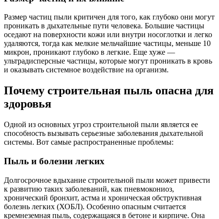
Размер частиц пыли критичен для того, как глубоко они могут
проникать в дыхательные пути человека. Большие частицы
оседают на поверхности кожи или внутри носоглотки и легко
удаляются, тогда как мелкие мельчайшие частицы, меньше 10
микрон, проникают глубоко в легкие. Еще хуже —
ультрадисперсные частицы, которые могут проникать в кровь
и оказывать системное воздействие на организм.
Почему строительная пыль опасна для
здоровья
Одной из основных угроз строительной пыли является ее
способность вызывать серьезные заболевания дыхательной
системы. Вот самые распространенные проблемы:
Пыль и болезни легких
Долгосрочное вдыхание строительной пыли может привести
к развитию таких заболеваний, как пневмокониоз,
хронический бронхит, астма и хроническая обструктивная
болезнь легких (ХОБЛ). Особенно опасным считается
кремнеземная пыль, содержащаяся в бетоне и кирпиче. Она