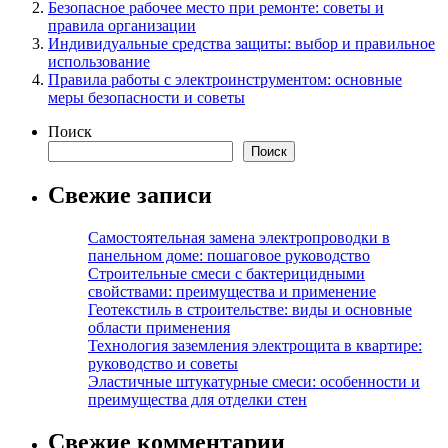
Безопасное рабочее место при ремонте: советы и
правила организации
Индивидуальные средства защиты: выбор и правильное
использование
Правила работы с электроинструментом: основные
меры безопасности и советы
Поиск
Поиск
Свежие записи
Самостоятельная замена электропроводки в
панельном доме: пошаговое руководство
Строительные смеси с бактерицидными
свойствами: преимущества и применение
Геотекстиль в строительстве: виды и основные
области применения
Технология заземления электрощита в квартире:
руководство и советы
Эластичные штукатурные смеси: особенности и
преимущества для отделки стен
Свежие комментарии