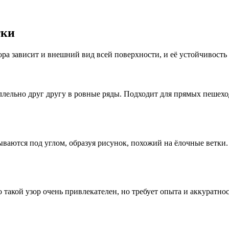
тки
ора зависит и внешний вид всей поверхности, и её устойчивость
ллельно друг другу в ровные ряды. Подходит для прямых пеше
ются под углом, образуя рисунок, похожий на ёлочные ветки. Т
такой узор очень привлекателен, но требует опыта и аккуратно