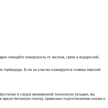
ярно очищайте поверхность от листьев, грязи и водорослей,
.
 гербициды. Если на участке планируется стоянка тяжелой
 брусчатки и следуя проверенной технологии укладки, вы
или яркую бетонную плитку, правильно подготовленная основа и