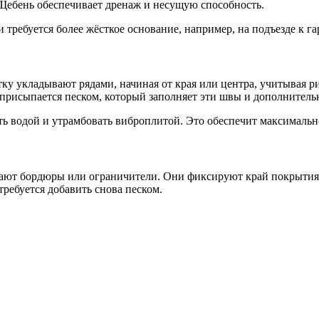
. Щебень обеспечивает дренаж и несущую способность.
требуется более жёсткое основание, например, на подъезде к гар
тку укладывают рядами, начиная от края или центра, учитывая 
присыпается песком, который заполняет эти швы и дополнительн
ь водой и утрамбовать виброплитой. Это обеспечит максимальн
ивают бордюры или ограничители. Они фиксируют край покрытия
ребуется добавить снова песком.