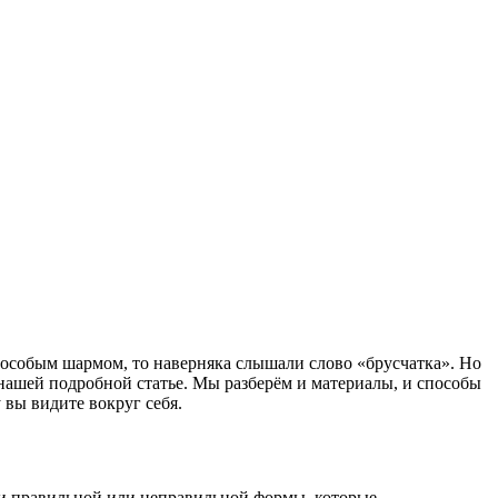
 особым шармом, то наверняка слышали слово «брусчатка». Но
 нашей подробной статье. Мы разберём и материалы, и способы
 вы видите вокруг себя.
ки правильной или неправильной формы, которые