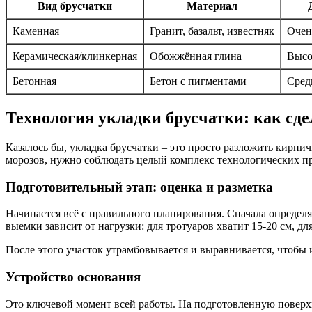
Вид брусчатки
Материал
Каменная
Гранит, базальт, известняк
Очен
Керамическая/клинкерная
Обожжённая глина
Высок
Бетонная
Бетон с пигментами
Средн
Технология укладки брусчатки: как сде
Казалось бы, укладка брусчатки – это просто разложить кирпи
морозов, нужно соблюдать целый комплекс технологических при
Подготовительный этап: оценка и разметка
Начинается всё с правильного планирования. Сначала определяе
выемки зависит от нагрузки: для тротуаров хватит 15-20 см, дл
После этого участок утрамбовывается и выравнивается, чтобы
Устройство основания
Это ключевой момент всей работы. На подготовленную поверхн