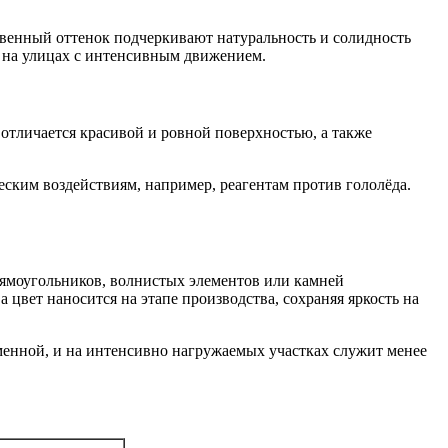
ственный оттенок подчеркивают натуральность и солидность
т на улицах с интенсивным движением.
отличается красивой и ровной поверхностью, а также
еским воздействиям, например, реагентам против гололёда.
рямоугольников, волнистых элементов или камней
цвет наносится на этапе производства, сохраняя яркость на
менной, и на интенсивно нагружаемых участках служит менее