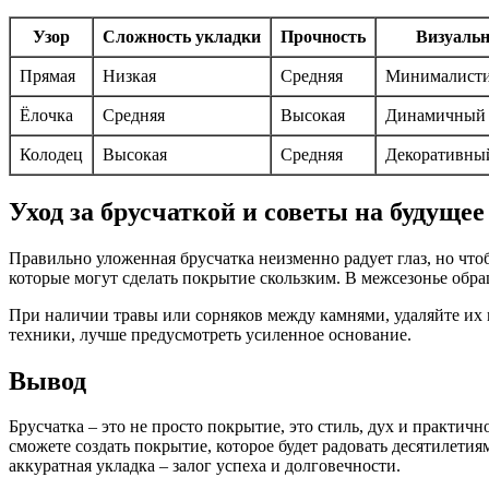
Узор
Сложность укладки
Прочность
Визуаль
Прямая
Низкая
Средняя
Минималист
Ёлочка
Средняя
Высокая
Динамичный 
Колодец
Высокая
Средняя
Декоративны
Уход за брусчаткой и советы на будущее
Правильно уложенная брусчатка неизменно радует глаз, но чтоб
которые могут сделать покрытие скользким. В межсезонье обр
При наличии травы или сорняков между камнями, удаляйте их
техники, лучше предусмотреть усиленное основание.
Вывод
Брусчатка – это не просто покрытие, это стиль, дух и практич
сможете создать покрытие, которое будет радовать десятилети
аккуратная укладка – залог успеха и долговечности.