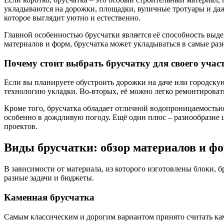
укладываются на дорожки, площадки, вуличные тротуары и даже
которое выглядит уютно и естественно.
Главной особенностью брусчатки является её способность выде
материалов и форм, брусчатка может укладываться в самые раз
Почему стоит выбрать брусчатку для своего уча
Если вы планируете обустроить дорожки на даче или городскую
технологию укладки. Во-вторых, её можно легко ремонтировать
Кроме того, брусчатка обладает отличной водопроницаемостью.
особенно в дождливую погоду. Ещё один плюс – разнообразие ц
проектов.
Виды брусчатки: обзор материалов и ф
В зависимости от материала, из которого изготовлены блоки, 
разные задачи и бюджеты.
Каменная брусчатка
Самым классическим и дорогим вариантом принято считать каме