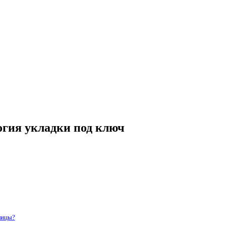
огия укладки под ключ
лицы?