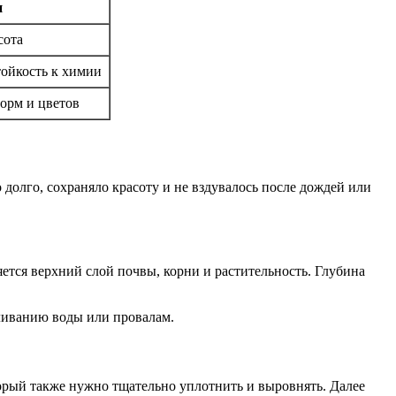
и
сота
тойкость к химии
форм и цветов
 долго, сохраняло красоту и не вздувалось после дождей или
яется верхний слой почвы, корни и растительность. Глубина
пливанию воды или провалам.
орый также нужно тщательно уплотнить и выровнять. Далее