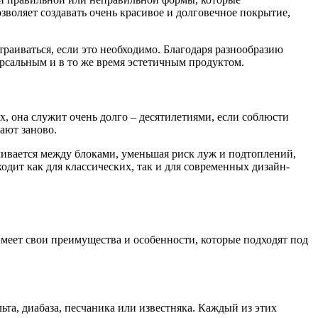
зволяет создавать очень красивое и долговечное покрытие,
траиваться, если это необходимо. Благодаря разнообразию
ерсальным и в то же время эстетичным продуктом.
, она служит очень долго – десятилетиями, если соблюсти
ают заново.
ачивается между блоками, уменьшая риск луж и подтоплений,
дит как для классических, так и для современных дизайн-
имеет свои преимущества и особенности, которые подходят под
та, диабаза, песчаника или известняка. Каждый из этих