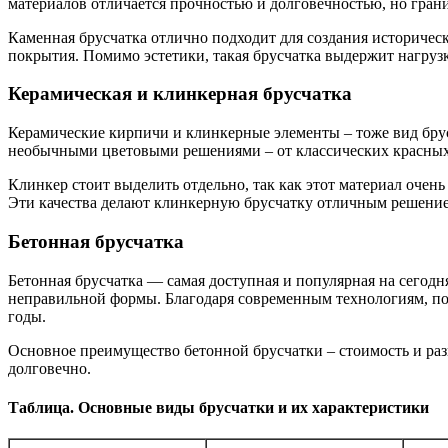
материалов отличается прочностью и долговечностью, но грани
Каменная брусчатка отлично подходит для создания историческ
покрытия. Помимо эстетики, такая брусчатка выдержит нагруз
Керамическая и клинкерная брусчатка
Керамические кирпичи и клинкерные элементы – тоже вид брусч
необычными цветовыми решениями – от классических красных
Клинкер стоит выделить отдельно, так как этот материал очен
Эти качества делают клинкерную брусчатку отличным решение
Бетонная брусчатка
Бетонная брусчатка — самая доступная и популярная на сегод
неправильной формы. Благодаря современным технологиям, пов
годы.
Основное преимущество бетонной брусчатки – стоимость и раз
долговечно.
Таблица. Основные виды брусчатки и их характеристики