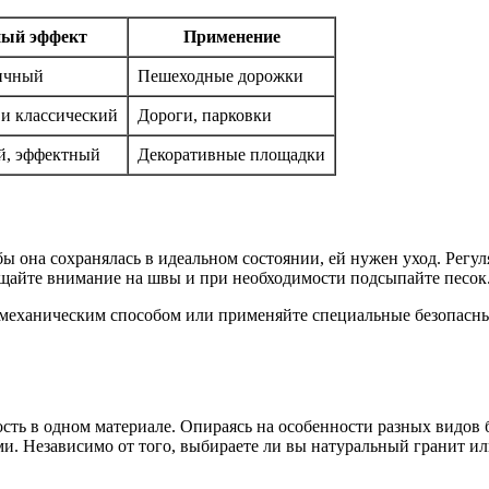
ный эффект
Применение
ичный
Пешеходные дорожки
и классический
Дороги, парковки
й, эффектный
Декоративные площадки
ы она сохранялась в идеальном состоянии, ей нужен уход. Регул
ащайте внимание на швы и при необходимости подсыпайте песок
 механическим способом или применяйте специальные безопасные
ность в одном материале. Опираясь на особенности разных видов
ями. Независимо от того, выбираете ли вы натуральный гранит 