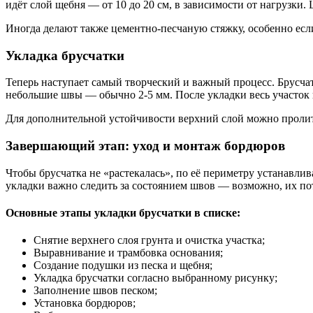
идёт слой щебня — от 10 до 20 см, в зависимости от нагрузки
Иногда делают также цементно-песчаную стяжку, особенно если 
Укладка брусчатки
Теперь наступает самый творческий и важный процесс. Брусча
небольшие швы — обычно 2-5 мм. После укладки весь участок 
Для дополнительной устойчивости верхний слой можно пролит
Завершающий этап: уход и монтаж бордюров
Чтобы брусчатка не «растекалась», по её периметру устанавл
укладки важно следить за состоянием швов — возможно, их пот
Основные этапы укладки брусчатки в списке:
Снятие верхнего слоя грунта и очистка участка;
Выравнивание и трамбовка основания;
Создание подушки из песка и щебня;
Укладка брусчатки согласно выбранному рисунку;
Заполнение швов песком;
Установка бордюров;