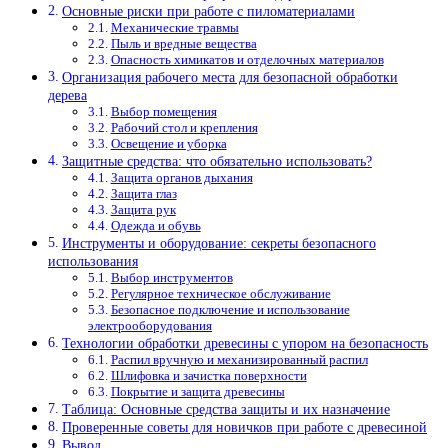
Основные риски при работе с пиломатериалами
Механические травмы
Пыль и вредные вещества
Опасность химикатов и отделочных материалов
Организация рабочего места для безопасной обработки
дерева
Выбор помещения
Рабочий стол и крепления
Освещение и уборка
Защитные средства: что обязательно использовать?
Защита органов дыхания
Защита глаз
Защита рук
Одежда и обувь
Инструменты и оборудование: секреты безопасного
использования
Выбор инструментов
Регулярное техническое обслуживание
Безопасное подключение и использование
электрооборудования
Технологии обработки древесины с упором на безопасность
Распил вручную и механизированный распил
Шлифовка и зачистка поверхности
Покрытие и защита древесины
Таблица: Основные средства защиты и их назначение
Проверенные советы для новичков при работе с древесиной
Вывод