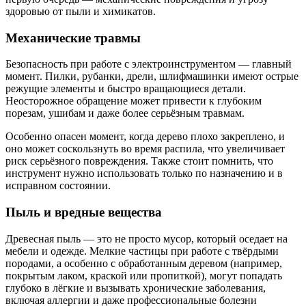
здоровью от пыли и химикатов.
Механические травмы
Безопасность при работе с электроинструментом — главный
момент. Пилки, рубанки, дрели, шлифмашинки имеют острые
режущие элементы и быстро вращающиеся детали.
Неосторожное обращение может привести к глубоким
порезам, ушибам и даже более серьёзным травмам.
Особенно опасен момент, когда дерево плохо закреплено, и
оно может соскользнуть во время распила, что увеличивает
риск серьёзного повреждения. Также стоит помнить, что
инструмент нужно использовать только по назначению и в
исправном состоянии.
Пыль и вредные вещества
Древесная пыль — это не просто мусор, который оседает на
мебели и одежде. Мелкие частицы при работе с твёрдыми
породами, а особенно с обработанным деревом (например,
покрытым лаком, краской или пропиткой), могут попадать
глубоко в лёгкие и вызывать хронические заболевания,
включая аллергии и даже профессиональные болезни