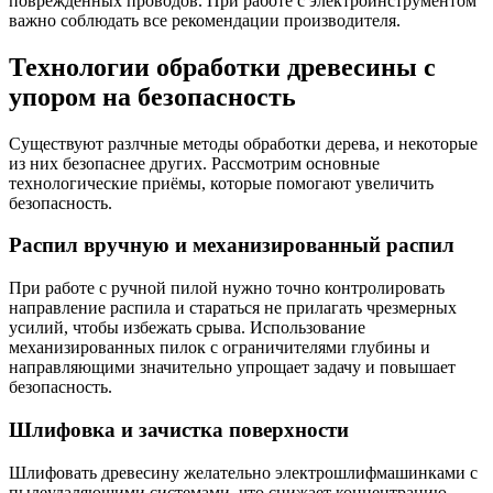
повреждённых проводов. При работе с электроинструментом
важно соблюдать все рекомендации производителя.
Технологии обработки древесины с
упором на безопасность
Существуют разлчные методы обработки дерева, и некоторые
из них безопаснее других. Рассмотрим основные
технологические приёмы, которые помогают увеличить
безопасность.
Распил вручную и механизированный распил
При работе с ручной пилой нужно точно контролировать
направление распила и стараться не прилагать чрезмерных
усилий, чтобы избежать срыва. Использование
механизированных пилок с ограничителями глубины и
направляющими значительно упрощает задачу и повышает
безопасность.
Шлифовка и зачистка поверхности
Шлифовать древесину желательно электрошлифмашинками с
пылеудаляющими системами, что снижает концентрацию