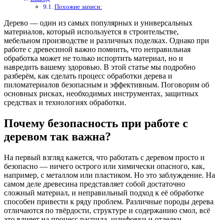
Похожие записи:
Дерево — один из самых популярных и универсальных
материалов, который используется в строительстве,
мебельном производстве и различных поделках. Однако при
работе с древесиной важно помнить, что неправильная
обработка может не только испортить материал, но и
навредить вашему здоровью. В этой статье мы подробно
разберём, как сделать процесс обработки дерева и
пиломатериалов безопасным и эффективным. Поговорим об
основных рисках, необходимых инструментах, защитных
средствах и технологиях обработки.
Почему безопасность при работе с
деревом так важна?
На первый взгляд кажется, что работать с деревом просто и
безопасно — ничего острого или химически опасного, как,
например, с металлом или пластиком. Но это заблуждение. На
самом деле древесина представляет собой достаточно
сложный материал, и неправильный подход к её обработке
способен привести к ряду проблем. Различные породы дерева
отличаются по твёрдости, структуре и содержанию смол, всё
это влияет на процесс распила, шлифовки и отделки.