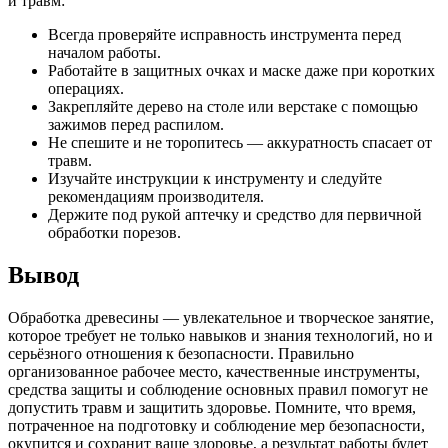
и травм:
Всегда проверяйте исправность инструмента перед
началом работы.
Работайте в защитных очках и маске даже при коротких
операциях.
Закрепляйте дерево на столе или верстаке с помощью
зажимов перед распилом.
Не спешите и не торопитесь — аккуратность спасает от
травм.
Изучайте инструкции к инструменту и следуйте
рекомендациям производителя.
Держите под рукой аптечку и средство для первичной
обработки порезов.
Вывод
Обработка древесины — увлекательное и творческое занятие,
которое требует не только навыков и знания технологий, но и
серьёзного отношения к безопасности. Правильно
организованное рабочее место, качественные инструменты,
средства защиты и соблюдение основных правил помогут не
допустить травм и защитить здоровье. Помните, что время,
потраченное на подготовку и соблюдение мер безопасности,
окупится и сохранит ваше здоровье, а результат работы будет