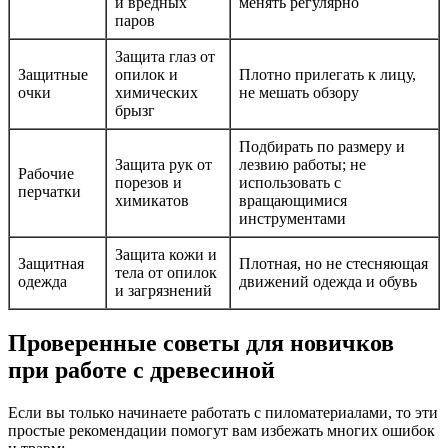
и вредных
менять регулярнo
паров
Защита глаз от
Защитные
опилок и
Плотно прилегать к лицу,
очки
химических
не мешать обзору
брызг
Подбирать по размеру и
Защита рук от
лезвию работы; не
Рабочие
порезов и
использовать с
перчатки
химикатов
вращающимися
инструментами
Защита кожи и
Защитная
Плотная, но не стесняющая
тела от опилок
одежда
движений одежда и обувь
и загрязнений
Проверенные советы для новичков
при работе с древесиной
Если вы только начинаете работать с пиломатериалами, то эти
простые рекомендации помогут вам избежать многих ошибок