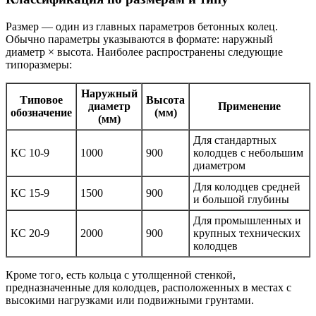
Размер — один из главных параметров бетонных колец.
Обычно параметры указываются в формате: наружный
диаметр × высота. Наиболее распространены следующие
типоразмеры:
Наружный
Типовое
Высота
диаметр
Применение
обозначение
(мм)
(мм)
Для стандартных
КС 10-9
1000
900
колодцев с небольшим
диаметром
Для колодцев средней
КС 15-9
1500
900
и большой глубины
Для промышленных и
КС 20-9
2000
900
крупных технических
колодцев
Кроме того, есть кольца с утолщенной стенкой,
предназначенные для колодцев, расположенных в местах с
высокими нагрузками или подвижными грунтами.