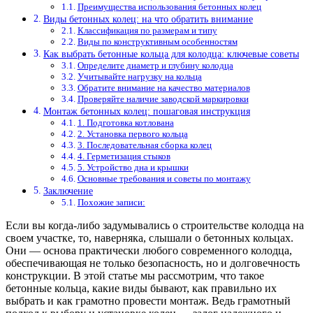
Преимущества использования бетонных колец
Виды бетонных колец: на что обратить внимание
Классификация по размерам и типу
Виды по конструктивным особенностям
Как выбрать бетонные кольца для колодца: ключевые советы
Определите диаметр и глубину колодца
Учитывайте нагрузку на кольца
Обратите внимание на качество материалов
Проверяйте наличие заводской маркировки
Монтаж бетонных колец: пошаговая инструкция
1. Подготовка котлована
2. Установка первого кольца
3. Последовательная сборка колец
4. Герметизация стыков
5. Устройство дна и крышки
Основные требования и советы по монтажу
Заключение
Похожие записи:
Если вы когда-либо задумывались о строительстве колодца на
своем участке, то, наверняка, слышали о бетонных кольцах.
Они — основа практически любого современного колодца,
обеспечивающая не только безопасность, но и долговечность
конструкции. В этой статье мы рассмотрим, что такое
бетонные кольца, какие виды бывают, как правильно их
выбрать и как грамотно провести монтаж. Ведь грамотный