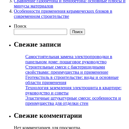
Сравнение газобетона и пенобетона: основные плюсы и
минусы материалов
Особенности применения керамических блоков в
современном строительстве
Поиск
Поиск
Свежие записи
Самостоятельная замена электропроводки в
панельном доме: пошаговое руководство
Строительные смеси с бактерицидными
свойствами: преимущества и применение
Геотекстиль в строительстве: виды и основные
области применения
Технология заземления электрощита в квартире:
руководство и советы
Эластичные штукатурные смеси: особенности и
преимущества для отделки стен
Свежие комментарии
Нет комментариев для просмотра.