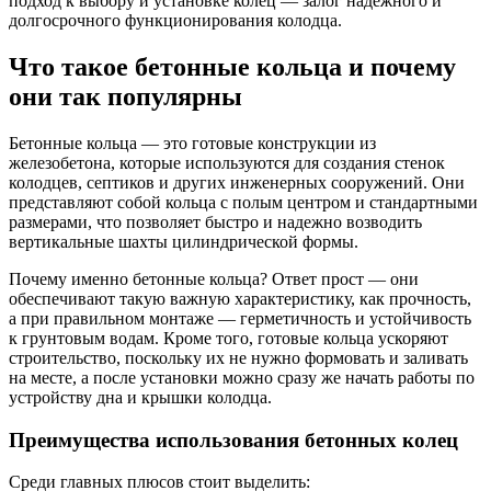
подход к выбору и установке колец — залог надежного и
долгосрочного функционирования колодца.
Что такое бетонные кольца и почему
они так популярны
Бетонные кольца — это готовые конструкции из
железобетона, которые используются для создания стенок
колодцев, септиков и других инженерных сооружений. Они
представляют собой кольца с полым центром и стандартными
размерами, что позволяет быстро и надежно возводить
вертикальные шахты цилиндрической формы.
Почему именно бетонные кольца? Ответ прост — они
обеспечивают такую важную характеристику, как прочность,
а при правильном монтаже — герметичность и устойчивость
к грунтовым водам. Кроме того, готовые кольца ускоряют
строительство, поскольку их не нужно формовать и заливать
на месте, а после установки можно сразу же начать работы по
устройству дна и крышки колодца.
Преимущества использования бетонных колец
Среди главных плюсов стоит выделить: