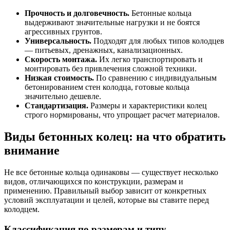
Прочность и долговечность.
Бетонные кольца
выдерживают значительные нагрузки и не боятся
агрессивных грунтов.
Универсальность.
Подходят для любых типов колодцев
— питьевых, дренажных, канализационных.
Скорость монтажа.
Их легко транспортировать и
монтировать без привлечения сложной техники.
Низкая стоимость.
По сравнению с индивидуальным
бетонированием стен колодца, готовые кольца
значительно дешевле.
Стандартизация.
Размеры и характеристики колец
строго нормированы, что упрощает расчет материалов.
Виды бетонных колец: на что обратить
внимание
Не все бетонные кольца одинаковы — существует несколько
видов, отличающихся по конструкции, размерам и
применению. Правильный выбор зависит от конкретных
условий эксплуатации и целей, которые вы ставите перед
колодцем.
Классификация по размерам и типу