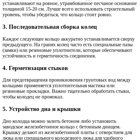
устанавливают на ровное, утрамбованное песчаное основание
толщиной 15-20 см. Лучше всего использовать строительный
уровень, чтобы убедиться, что кольцо стоит ровно.
3. Последовательная сборка колец
Каждое следующее кольцо аккуратно устанавливается сверху
предыдущего. На гранях колец часто есть специальные пазы
(замки) или резиновые уплотнители, которые обеспечивают
устойчивость и герметичность соединения.
4. Герметизация стыков
Для предотвращения проникновения грунтовых вод между
кольцами применяется уплотнительная мастика или
резиновые прокладки. Важно тщательно обработать стыки,
чтобы колодец не промокал.
5. Устройство дна и крышки
Дно колодца можно залить бетоном либо установить
заводское железобетонное кольцо с бетонным днищем.
Крышку делают из железобетонной плиты с отверстием для
люка или специального колодезного люка для удобного