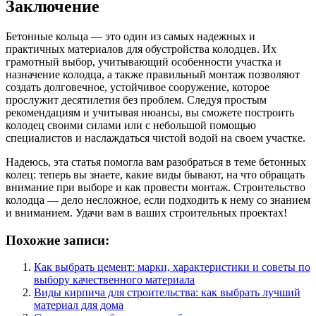
Заключение
Бетонные кольца — это один из самых надежных и
практичных материалов для обустройства колодцев. Их
грамотный выбор, учитывающий особенности участка и
назначение колодца, а также правильный монтаж позволяют
создать долговечное, устойчивое сооружение, которое
прослужит десятилетия без проблем. Следуя простым
рекомендациям и учитывая нюансы, вы сможете построить
колодец своими силами или с небольшой помощью
специалистов и наслаждаться чистой водой на своем участке.
Надеюсь, эта статья помогла вам разобраться в теме бетонных
колец: теперь вы знаете, какие виды бывают, на что обращать
внимание при выборе и как провести монтаж. Строительство
колодца — дело несложное, если подходить к нему со знанием
и вниманием. Удачи вам в ваших строительных проектах!
Похожие записи:
Как выбрать цемент: марки, характеристики и советы по
выбору качественного материала
Виды кирпича для строительства: как выбрать лучший
материал для дома