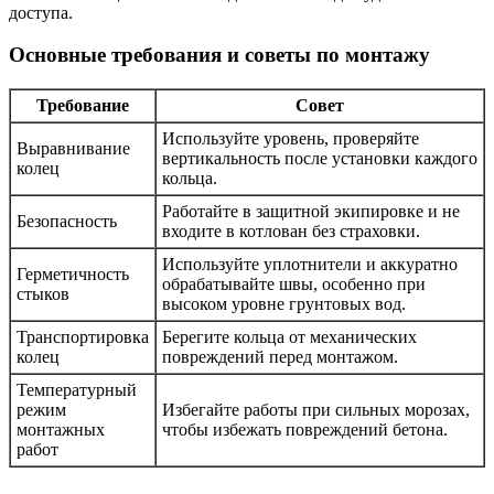
доступа.
Основные требования и советы по монтажу
Требование
Совет
Используйте уровень, проверяйте
Выравнивание
вертикальность после установки каждого
колец
кольца.
Работайте в защитной экипировке и не
Безопасность
входите в котлован без страховки.
Используйте уплотнители и аккуратно
Герметичность
обрабатывайте швы, особенно при
стыков
высоком уровне грунтовых вод.
Транспортировка
Берегите кольца от механических
колец
повреждений перед монтажом.
Температурный
режим
Избегайте работы при сильных морозах,
монтажных
чтобы избежать повреждений бетона.
работ