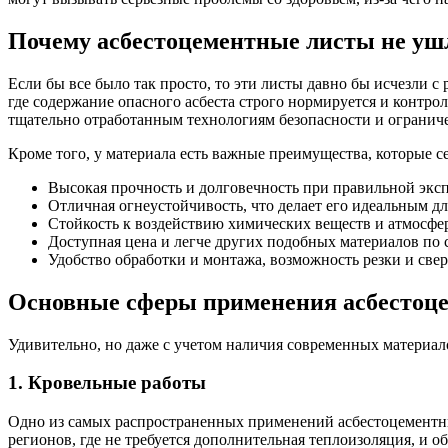
Почему асбестоцементные листы не уш
Если бы все было так просто, то эти листы давно бы исчезли с
где содержание опасного асбеста строго нормируется и контро
тщательно отработанным технологиям безопасности и огранич
Кроме того, у материала есть важные преимущества, которые с
Высокая прочность и долговечность при правильной экс
Отличная огнеустойчивость, что делает его идеальным 
Стойкость к воздействию химических веществ и атмосфе
Доступная цена и легче других подобных материалов по 
Удобство обработки и монтажа, возможность резки и све
Основные сферы применения асбестоце
Удивительно, но даже с учетом наличия современных материал
1. Кровельные работы
Одно из самых распространенных применений асбестоцементны
регионов, где не требуется дополнительная теплоизоляция, и 