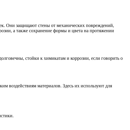
ек. Они защищают стены от механических повреждений,
озии, а также сохранение формы и цвета на протяжении
долговечны, стойки к химикатам и коррозии, если говорить о
им воздействиям материалов. Здесь их используют для
истики.