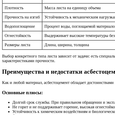
Плотность
Масса листа на единицу объема
Прочность на изгиб
Устойчивость к механическим нагрузк
Водопоглощение
Процент воды, поглощаемой материал
Огнестойкость
Выдерживает высокие температуры без
Размеры листа
Длина, ширина, толщина
Выбор конкретного типа листа зависит от задачи: есть специал
характеристиками прочности.
Преимущества и недостатки асбестоце
Как и любой материал, асбестоцемент обладает достоинствами 
Основные плюсы:
Долгий срок службы. При правильном обращении и экспл
Не горит и не поддерживает горение, высокая огнестойко
Устойчивость к химическим воздействиям и биологическ