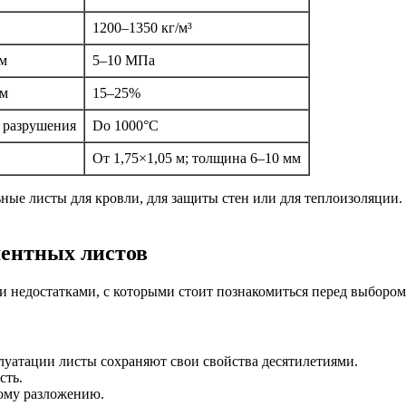
1200–1350 кг/м³
ам
5–10 МПа
ом
15–25%
 разрушения
Do 1000°С
От 1,75×1,05 м; толщина 6–10 мм
ьные листы для кровли, для защиты стен или для теплоизоляции.
ментных листов
и недостатками, с которыми стоит познакомиться перед выбором
уатации листы сохраняют свои свойства десятилетиями.
сть.
ому разложению.