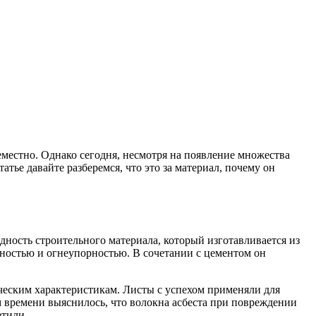
местно. Однако сегодня, несмотря на появление множества
тье давайте разберемся, что это за материал, почему он
дность строительного материала, который изготавливается из
ностью и огнеупорностью. В сочетании с цементом он
ическим характеристикам. Листы с успехом применяли для
 времени выяснилось, что волокна асбеста при повреждении
етили.