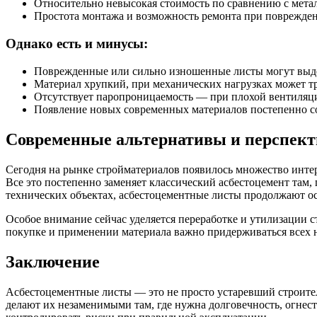
Относительно невысокая стоимость по сравнению с мета
Простота монтажа и возможность ремонта при поврежден
Однако есть и минусы:
Поврежденные или сильно изношенные листы могут выдел
Материал хрупкий, при механических нагрузках может тр
Отсутствует паропроницаемость — при плохой вентиляц
Появление новых современных материалов постепенно со
Современные альтернативы и перспек
Сегодня на рынке стройматериалов появилось множество инте
Все это постепенно заменяет классический асбестоцемент там,
технических объектах, асбестоцементные листы продолжают ос
Особое внимание сейчас уделяется переработке и утилизации
покупке и применении материала важно придерживаться всех н
Заключение
Асбестоцементные листы — это не просто устаревший строител
делают их незаменимыми там, где нужна долговечность, огнес