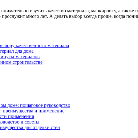
 внимательно изучить качество материала, маркировку, а также 
прослужит много лет. А делать выбор всегда проще, когда пони
 выбору качественного материала
териал для дома
минусы материалов
нном строительстве
ном доме: пошаговое руководство
: преимущества и применение
асти применения
ководство и советы
имущества для отделки стен