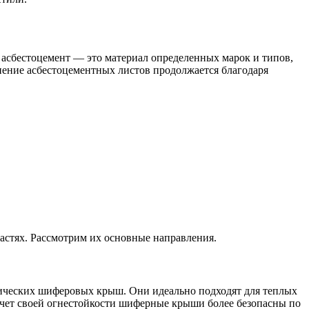
ый асбестоцемент — это материал определенных марок и типов,
енение асбестоцементных листов продолжается благодаря
астях. Рассмотрим их основные направления.
ических шиферовых крыш. Они идеально подходят для теплых
 счет своей огнестойкости шиферные крыши более безопасны по