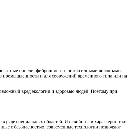
мпозитные панели, фиброцемент с нетоксичными волокнами.
е, в промышленности и для сооружений временного типа или на
возможный вред экологии и здоровью людей. Поэтому при
 в ряде специальных областей. Их свойства и характеристики
анные с безопасностью, современные технологии позволяют