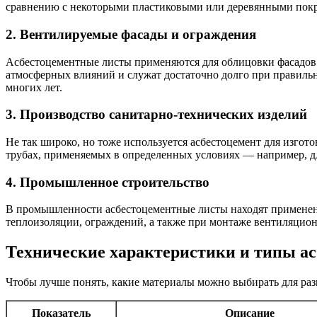
сравнению с некоторыми пластиковыми или деревянными пок
2. Вентилируемые фасады и ограждения
Асбестоцементные листы применяются для облицовки фасадов
атмосферных влияний и служат достаточно долго при правильн
многих лет.
3. Производство санитарно-технических изделий
Не так широко, но тоже используется асбестоцемент для изгот
трубах, применяемых в определенных условиях — например, дл
4. Промышленное строительство
В промышленности асбестоцементные листы находят применени
теплоизоляции, ограждений, а также при монтаже вентиляцио
Технические характеристики и типы а
Чтобы лучше понять, какие материалы можно выбирать для раз
Показатель
Описание