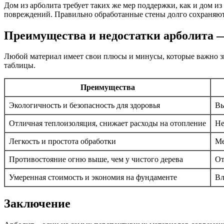
Дом из арболита требует таких же мер поддержки, как и дом и
повреждений. Правильно обработанные стены долго сохраняют
Преимущества и недостатки арболита 
Любой материал имеет свои плюсы и минусы, которые важно зн
таблицы.
Преимущества
Экологичность и безопасность для здоровья
Вы
Отличная теплоизоляция, снижает расходы на отопление
Не
Легкость и простота обработки
Ме
Противостояние огню выше, чем у чистого дерева
От
Умеренная стоимость и экономия на фундаменте
Вл
Заключение