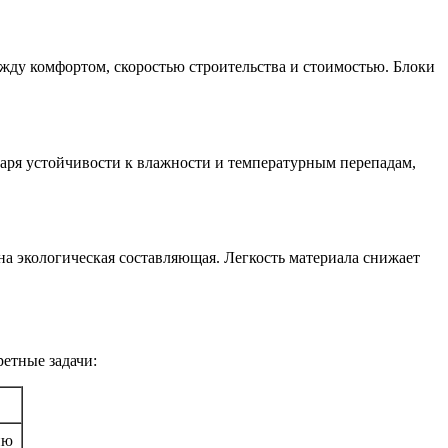
жду комфортом, скоростью строительства и стоимостью. Блоки
одаря устойчивости к влажности и температурным перепадам,
а экологическая составляющая. Легкость материала снижает
етные задачи:
ию