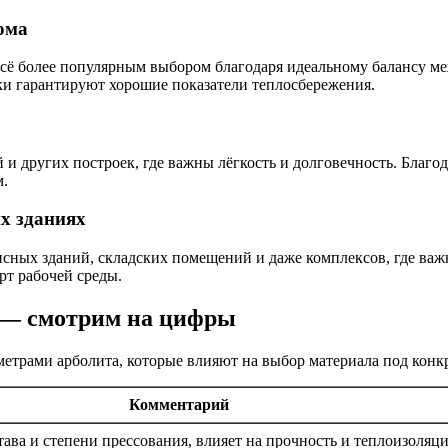
ома
всё более популярным выбором благодаря идеальному балансу ме
ки гарантируют хорошие показатели теплосбережения.
й и других построек, где важны лёгкость и долговечность. Благ
м.
х зданиях
ных зданий, складских помещений и даже комплексов, где важн
рт рабочей среды.
 — смотрим на цифры
метрами арболита, которые влияют на выбор материала под конкр
Комментарий
тава и степени прессования, влияет на прочность и теплоизоляц