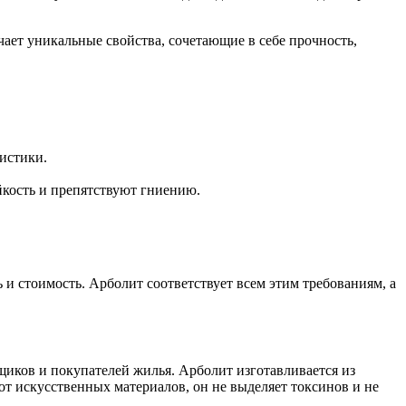
чает уникальные свойства, сочетающие в себе прочность,
истики.
йкость и препятствуют гниению.
ь и стоимость. Арболит соответствует всем этим требованиям, а
щиков и покупателей жилья. Арболит изготавливается из
от искусственных материалов, он не выделяет токсинов и не