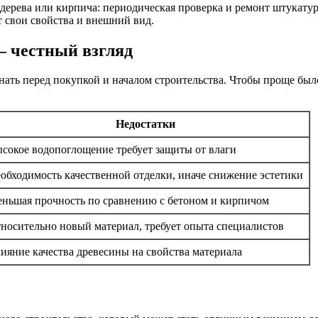
з дерева или кирпича: периодическая проверка и ремонт штукату
 свои свойства и внешний вид.
— честный взгляд
ать перед покупкой и началом строительства. Чтобы проще был
Недостатки
сокое водопоглощение требует защиты от влаги
обходимость качественной отделки, иначе снижение эстетики
ньшая прочность по сравнению с бетоном и кирпичом
носительно новый материал, требует опыта специалистов
ияние качества древесины на свойства материала