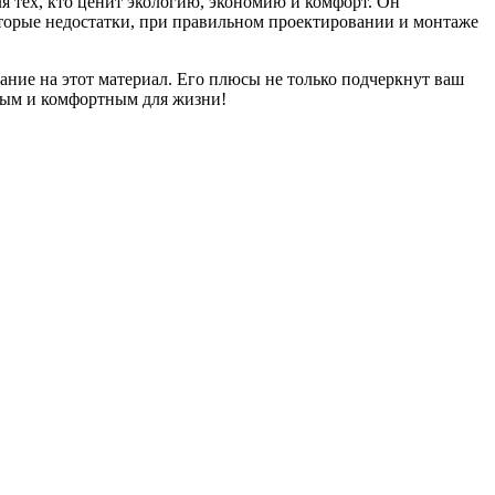
я тех, кто ценит экологию, экономию и комфорт. Он
которые недостатки, при правильном проектировании и монтаже
ание на этот материал. Его плюсы не только подчеркнут ваш
тным и комфортным для жизни!