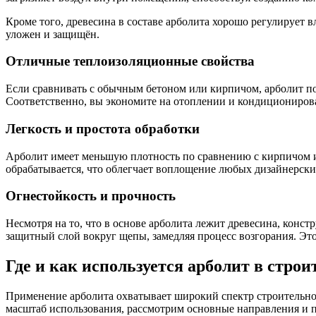
Кроме того, древесина в составе арболита хорошо регулирует 
уложен и защищён.
Отличные теплоизоляционные свойства
Если сравнивать с обычным бетоном или кирпичом, арболит почти
Соответственно, вы экономите на отоплении и кондиционирова
Легкость и простота обработки
Арболит имеет меньшую плотность по сравнению с кирпичом и
обрабатывается, что облегчает воплощение любых дизайнерски
Огнестойкость и прочность
Несмотря на то, что в основе арболита лежит древесина, конс
защитный слой вокруг щепы, замедляя процесс возгорания. Эт
Где и как используется арболит в строи
Применение арболита охватывает широкий спектр строительно
масштаб использования, рассмотрим основные направления и п