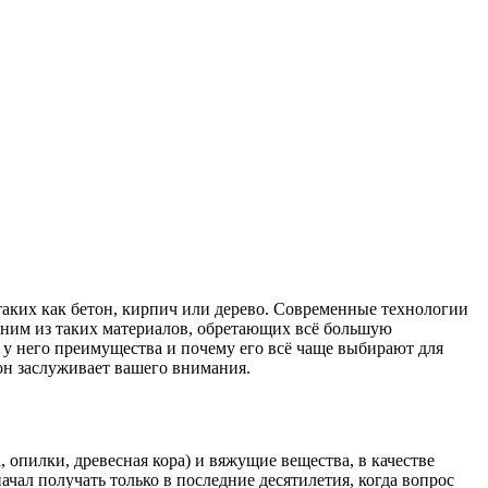
таких как бетон, кирпич или дерево. Современные технологии
Одним из таких материалов, обретающих всё большую
ие у него преимущества и почему его всё чаще выбирают для
у он заслуживает вашего внимания.
опилки, древесная кора) и вяжущие вещества, в качестве
ачал получать только в последние десятилетия, когда вопрос