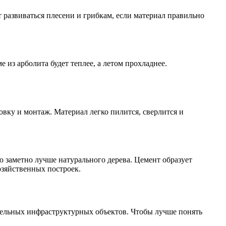
т развиваться плесени и грибкам, если материал правильно
 из арболита будет теплее, а летом прохладнее.
ку и монтаж. Материал легко пилится, сверлится и
ю заметно лучше натурального дерева. Цемент образует
озяйственных построек.
тельных инфраструктурных объектов. Чтобы лучше понять