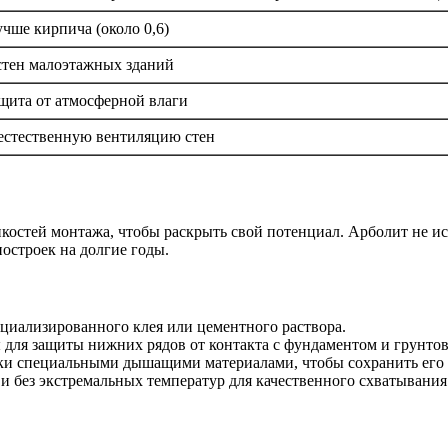
чше кирпича (около 0,6)
стен малоэтажных зданий
щита от атмосферной влаги
естественную вентиляцию стен
остей монтажа, чтобы раскрыть свой потенциал. Арболит не иск
остроек на долгие годы.
иализированного клея или цементного раствора.
для защиты нижних рядов от контакта с фундаментом и грунтов
лки специальными дышащими материалами, чтобы сохранить его
и без экстремальных температур для качественного схватывания