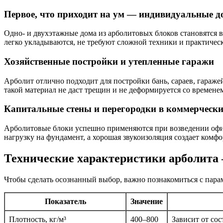
Первое, что приходит на ум — индивидуальные д
Одно- и двухэтажные дома из арболитовых блоков становятся 
легко укладываются, не требуют сложной техники и практичес
Хозяйственные постройки и утепленные гаражи
Арболит отлично подходит для постройки бань, сараев, гараже
такой материал не даст трещин и не деформируется со времене
Капитальные стены и перегородки в коммерчески
Арболитовые блоки успешно применяются при возведении офис
нагрузку на фундамент, а хорошая звукоизоляция создает комфо
Технические характеристики арболита
Чтобы сделать осознанный выбор, важно познакомиться с пара
Показатель
Значение
Плотность, кг/м³
400–800
Зависит от сос