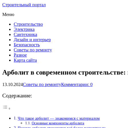
Строительный портал
Меню
Строительство
Электрика
Сантехника
Дизайн и интерьер
Безопасность
Советы по ремонту
Разное
Карта сайта
Арболит в современном строительстве
13.10.2024
Советы по ремонту
Комментарии: 0
Содержание:
Что такое арболит — знакомимся с материалом
Основные компоненты арболита