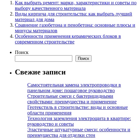
Как выбрать цемент: марки, характеристики и советы по
выбору качественного материала
Виды кирпича для строительства: как выбрать лучший
материал для дома
Сравнение газобетона и пенобетона: основные плюсы и
минусы материалов
Особенности применения керамических блоков в
современном строительстве
Поиск
Поиск
Свежие записи
Самостоятельная замена электропроводки в
панельном доме: пошаговое руководство
Строительные смеси с бактерицидными
свойствами: преимущества и применение
Геотекстиль в строительстве: виды и основные
области применения
Технология заземления электрощита в квартире:
руководство и советы
Эластичные штукатурные смеси: особенности и
преимущества для отделки стен