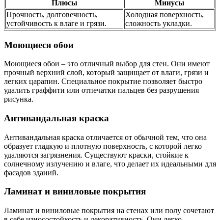
Плюсы
Минусы
Прочность, долговечность,
Холодная поверхность,
устойчивость к влаге и грязи.
сложность укладки.
Моющиеся обои
Моющиеся обои – это отличный выбор для стен. Они имеют
прочный верхний слой, который защищает от влаги, грязи и
легких царапин. Специальное покрытие позволяет быстро
удалить граффити или отпечатки пальцев без разрушения
рисунка.
Антивандальная краска
Антивандальная краска отличается от обычной тем, что она
образует гладкую и плотную поверхность, с которой легко
удаляются загрязнения. Существуют краски, стойкие к
солнечному излучению и влаге, что делает их идеальными для
фасадов зданий.
Ламинат и виниловые покрытия
Ламинат и виниловые покрытия на стенах или полу сочетают
в себе износостойкость и декоративность. Они легко