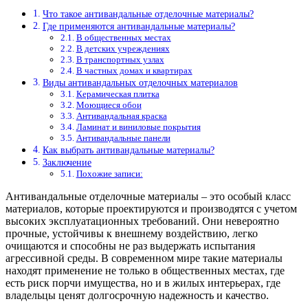
Что такое антивандальные отделочные материалы?
Где применяются антивандальные материалы?
В общественных местах
В детских учреждениях
В транспортных узлах
В частных домах и квартирах
Виды антивандальных отделочных материалов
Керамическая плитка
Моющиеся обои
Антивандальная краска
Ламинат и виниловые покрытия
Антивандальные панели
Как выбрать антивандальные материалы?
Заключение
Похожие записи:
Антивандальные отделочные материалы – это особый класс
материалов, которые проектируются и производятся с учетом
высоких эксплуатационных требований. Они невероятно
прочные, устойчивы к внешнему воздействию, легко
очищаются и способны не раз выдержать испытания
агрессивной среды. В современном мире такие материалы
находят применение не только в общественных местах, где
есть риск порчи имущества, но и в жилых интерьерах, где
владельцы ценят долгосрочную надежность и качество.