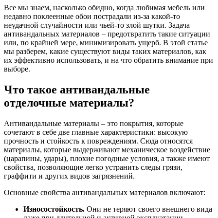
Все мы знаем, насколько обидно, когда любимая мебель или
недавно поклеенные обои пострадали из-за какой-то
неудачной случайности или чьей-то злой шутки. Задача
антивандальных материалов – предотвратить такие ситуации
или, по крайней мере, минимизировать ущерб. В этой статье
мы разберем, какие существуют виды таких материалов, как
их эффективно использовать, и на что обратить внимание при
выборе.
Что такое антивандальные
отделочные материалы?
Антивандальные материалы – это покрытия, которые
сочетают в себе две главные характеристики: высокую
прочность и стойкость к повреждениям. Сюда относятся
материалы, которые выдерживают механическое воздействие
(царапины, удары), плохие погодные условия, а также имеют
свойства, позволяющие легко устранить следы грязи,
граффити и других видов загрязнений.
Основные свойства антивандальных материалов включают:
Износостойкость.
Они не теряют своего внешнего вида
даже при длительной и активной эксплуатации.