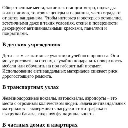
Общественные места, такие как станции метро, подъезды
жилых домов, торговые центры и паркинги, часто страдают
от актов вандализма. Чтобы интерьер и экстерьер оставались
эстетичными даже в таких условиях, стены и поверхности
декорируют антивандальными красками, панелями и
покрытиями.
В детских учреждениях
Дети – самые активные участники учебного процесса. Они
могут рисовать на стенах, случайно поцарапать поверхность
мебели или обрушить на пол габаритный предмет.
Использование антивандальных материалов снижает риск
дорогостоящего ремонта.
В транспортных узлах
Железнодорожные вокзалы, автовокзалы, аэропорты – это
места с огромным количеством людей. Задача антивандальных
материалов – выдерживать нагрузки этого трафика и
выгрузки багажа, сохраняя функциональность.
В частных домах и квартирах