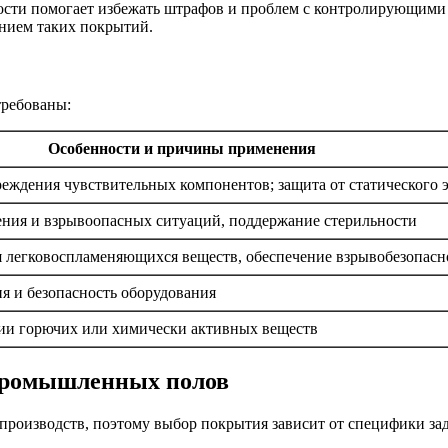
ности помогает избежать штрафов и проблем с контролирующими 
анием таких покрытий.
требованы:
Особенности и причины применения
ждения чувствительных компонентов; защита от статического 
ения и взрывоопасных ситуаций, поддержание стерильности
я легковоспламеняющихся веществ, обеспечение взрывобезопасн
я и безопасность оборудования
нии горючих или химически активных веществ
промышленных полов
 производств, поэтому выбор покрытия зависит от специфики за