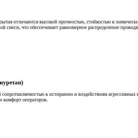
рытия отличаются высокой прочностью, стойкостью к химически
ой смеси, что обеспечивает равномерное распределение провод
иуретан)
 сопротивляемостью к истиранию и воздействиям агрессивных 
 и комфорт операторов.