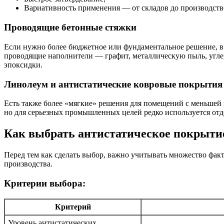
Вариативность применения — от складов до производств
Проводящие бетонные стяжки
Если нужно более бюджетное или фундаментальное решение, в
проводящие наполнители — графит, металлическую пыль, углер
эпоксидки.
Линолеум и антистатические ковровые покрытия
Есть также более «мягкие» решения для помещений с меньшей 
но для серьезных промышленных целей редко используется отд
Как выбрать антистатическое покрыти
Перед тем как сделать выбор, важно учитывать множество фак
производства.
Критерии выбора:
Критерий
Уровень антистатических