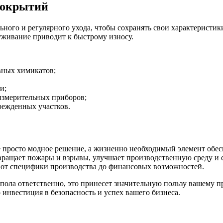
покрытий
ьного и регулярного ухода, чтобы сохранять свои характеристи
уживание приводит к быстрому износу.
вных химикатов;
и;
измерительных приборов;
режденных участков.
просто модное решение, а жизненно необходимый элемент обес
вращает пожары и взрывы, улучшает производственную среду и 
 от специфики производства до финансовых возможностей.
пола ответственно, это принесет значительную пользу вашему п
инвестиция в безопасность и успех вашего бизнеса.