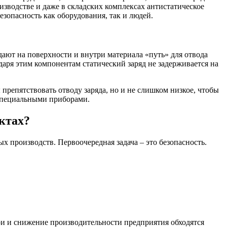
водстве и даже в складских комплексах антистатическое
зопасность как оборудования, так и людей.
ают на поверхности и внутри материала «путь» для отвода
аря этим компонентам статический заряд не задерживается на
репятствовать отводу заряда, но и не слишком низкое, чтобы
 специальными приборами.
ктах?
ых производств. Первоочередная задача – это безопасность.
тои и снижение производительности предприятия обходятся