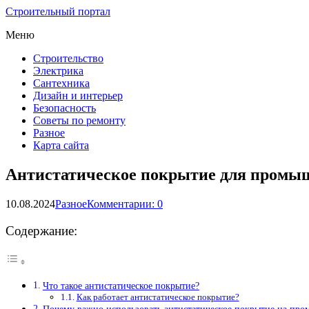
Строительный портал
Меню
Строительство
Электрика
Сантехника
Дизайн и интерьер
Безопасность
Советы по ремонту
Разное
Карта сайта
Антистатическое покрытие для промы
10.08.2024
Разное
Комментарии: 0
Содержание:
Что такое антистатическое покрытие?
Как работает антистатическое покрытие?