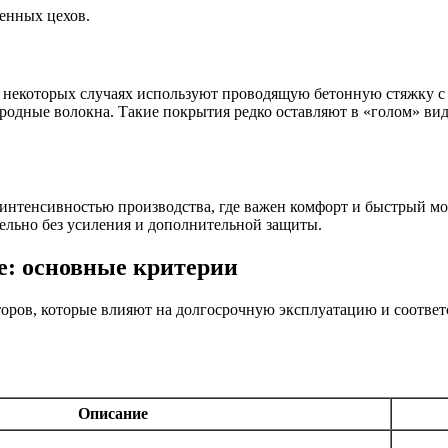
енных цехов.
 некоторых случаях используют проводящую бетонную стяжку с
одные волокна. Такие покрытия редко оставляют в «голом» вид
интенсивностью производства, где важен комфорт и быстрый мо
ельно без усиления и дополнительной защиты.
е: основные критерии
торов, которые влияют на долгосрочную эксплуатацию и соотве
Описание