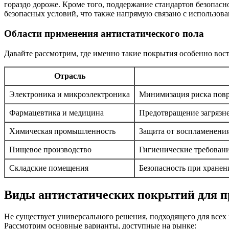
гораздо дороже. Кроме того, поддержание стандартов безопас
безопасных условий, что также напрямую связано с использов
Области применения антистатического пола
Давайте рассмотрим, где именно такие покрытия особенно вос
Отрасль
Электроника и микроэлектроника
Минимизация риска повре
Фармацевтика и медицина
Предотвращение загрязн
Химическая промышленность
Защита от воспламенени
Пищевое производство
Гигиенические требовани
Складские помещения
Безопасность при хране
Виды антистатических покрытий для 
Не существует универсального решения, подходящего для всех
Рассмотрим основные варианты, доступные на рынке: