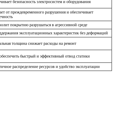
чивает безопасность электросистем и оборудования
ет от преждевременного разрушения и обеспечивает
ечность
волит покрытию разрушаться в агрессивной среде
ддержания эксплуатационных характеристик без деформаций
льная толщина снижает расходы на ремонт
обеспечить быстрый и эффективный отвод статики
тичное распределение ресурсов и удобство эксплуатации