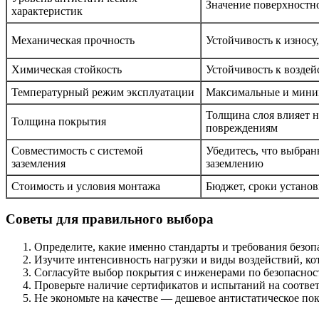
Значение поверхностн
характеристик
Механическая прочность
Устойчивость к износу,
Химическая стойкость
Устойчивость к воздей
Температурный режим эксплуатации
Максимальные и мини
Толщина слоя влияет н
Толщина покрытия
повреждениям
Совместимость с системой
Убедитесь, что выбра
заземления
заземлению
Стоимость и условия монтажа
Бюджет, сроки установ
Советы для правильного выбора
Определите, какие именно стандарты и требования безоп
Изучите интенсивность нагрузки и виды воздействий, кот
Согласуйте выбор покрытия с инженерами по безопасност
Проверьте наличие сертификатов и испытаний на соответ
Не экономьте на качестве — дешевое антистатическое по