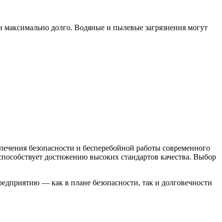
ки максимально долго. Водяные и пылевые загрязнения могут
печения безопасности и бесперебойной работы современного
способствует достижению высоких стандартов качества. Выбор
редприятию — как в плане безопасности, так и долговечности