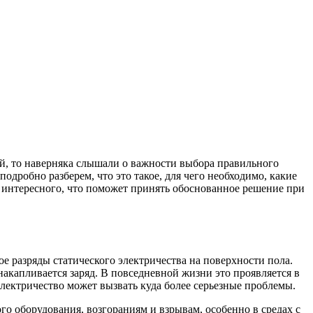
й, то наверняка слышали о важности выбора правильного
дробно разберем, что это такое, для чего необходимо, какие
 интересного, что поможет принять обоснованное решение при
 разряды статического электричества на поверхности пола.
накапливается заряд. В повседневной жизни это проявляется в
лектричество может вызвать куда более серьезные проблемы.
го оборудования, возгораниям и взрывам, особенно в средах с