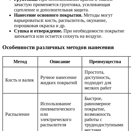
зачастую применяется грунтовка, усиливающая
сцепление и дополнительная защита.
Нанесение основного покрытия.
Методы могут
варьироваться: кисть, распылитель, окунание,
порошковая окраска и др.
Сушка и отверждение.
При необходимости покрытие
запекается или остается сохнуть на воздухе.
Особенности различных методов нанесения
Метод
Описание
Преимущества
Простота,
Ручное нанесение
доступность,
Кисть и валик
жидких покрытий
подходит для
мелких работ
Быстрое,
Использование
равномерное
пневматического
покрытие,
Распыление
или
возможность
электрического
работы с
распылителя
труднодоступными
местами