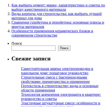
Как выбрать цемент: марки, характеристики и советы по
выбору качественного материала
Виды кирпича для строительства: как выбрать лучший
материал для дома
Сравнение газобетона и пенобетона: основные плюсы и
минусы материалов
Особенности применения керамических блоков в
современном строительстве
Поиск
Поиск
Свежие записи
Самостоятельная замена электропроводки в
панельном доме: пошаговое руководство
Строительные смеси с бактерицидными
свойствами: преимущества и применение
Геотекстиль в строительстве: виды и основные
области применения
Технология заземления электрощита в квартире:
руководство и советы
Эластичные штукатурные смеси: особенности и