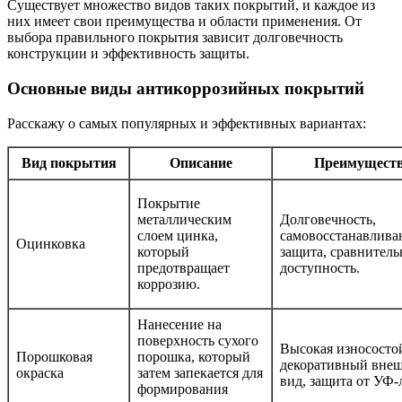
Существует множество видов таких покрытий, и каждое из
них имеет свои преимущества и области применения. От
выбора правильного покрытия зависит долговечность
конструкции и эффективность защиты.
Основные виды антикоррозийных покрытий
Расскажу о самых популярных и эффективных вариантах:
Вид покрытия
Описание
Преимущест
Покрытие
металлическим
Долговечность,
слоем цинка,
самовосстанавлива
Оцинковка
который
защита, сравнитель
предотвращает
доступность.
коррозию.
Нанесение на
поверхность сухого
Высокая износостой
Порошковая
порошка, который
декоративный вне
окраска
затем запекается для
вид, защита от УФ-
формирования