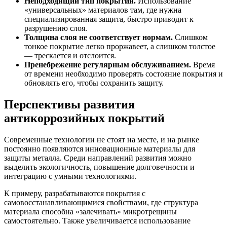
Неподходящий тип покрытия.
Использование
«универсальных» материалов там, где нужна
специализированная защита, быстро приводит к
разрушению слоя.
Толщина слоя не соответствует нормам.
Слишком
тонкое покрытие легко проржавеет, а слишком толстое
— трескается и отслоится.
Пренебрежение регулярным обслуживанием.
Время
от времени необходимо проверять состояние покрытия и
обновлять его, чтобы сохранить защиту.
Перспективы развития
антикоррозийных покрытий
Современные технологии не стоят на месте, и на рынке
постоянно появляются инновационные материалы для
защиты металла. Среди направлений развития можно
выделить экологичность, повышение долговечности и
интеграцию с умными технологиями.
К примеру, разрабатываются покрытия с
самовосстанавливающимися свойствами, где структура
материала способна «залечивать» микротрещины
самостоятельно. Также увеличивается использование