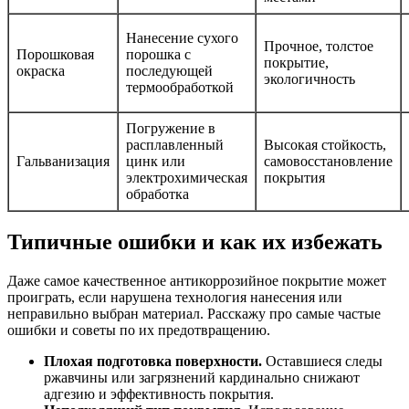
Нанесение сухого
Прочное, толстое
Порошковая
порошка с
покрытие,
окраска
последующей
экологичность
термообработкой
Погружение в
расплавленный
Высокая стойкость,
Гальванизация
цинк или
самовосстановление
электрохимическая
покрытия
обработка
Типичные ошибки и как их избежать
Даже самое качественное антикоррозийное покрытие может
проиграть, если нарушена технология нанесения или
неправильно выбран материал. Расскажу про самые частые
ошибки и советы по их предотвращению.
Плохая подготовка поверхности.
Оставшиеся следы
ржавчины или загрязнений кардинально снижают
адгезию и эффективность покрытия.