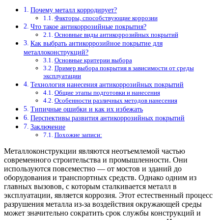
Почему металл корродирует?
Факторы, способствующие коррозии
Что такое антикоррозийные покрытия?
Основные виды антикоррозийных покрытий
Как выбрать антикоррозийное покрытие для
металлоконструкций?
Основные критерии выбора
Пример выбора покрытия в зависимости от среды
эксплуатации
Технология нанесения антикоррозийных покрытий
Общие этапы подготовки и нанесения
Особенности различных методов нанесения
Типичные ошибки и как их избежать
Перспективы развития антикоррозийных покрытий
Заключение
Похожие записи:
Металлоконструкции являются неотъемлемой частью
современного строительства и промышленности. Они
используются повсеместно — от мостов и зданий до
оборудования и транспортных средств. Однако одним из
главных вызовов, с которым сталкивается металл в
эксплуатации, является коррозия. Этот естественный процесс
разрушения металла из-за воздействия окружающей среды
может значительно сократить срок службы конструкций и