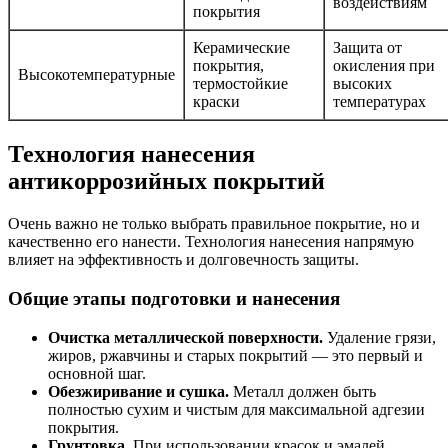
воздействиям
покрытия
Керамические
Защита от
покрытия,
окисления при
Высокотемпературные
термостойкие
высоких
краски
температурах
Технология нанесения
антикоррозийных покрытий
Очень важно не только выбрать правильное покрытие, но и
качественно его нанести. Технология нанесения напрямую
влияет на эффективность и долговечность защиты.
Общие этапы подготовки и нанесения
Очистка металлической поверхности.
Удаление грязи,
жиров, ржавчины и старых покрытий — это первый и
основной шаг.
Обезжиривание и сушка.
Металл должен быть
полностью сухим и чистым для максимальной адгезии
покрытия.
Грунтовка.
При использовании красок и эмалей