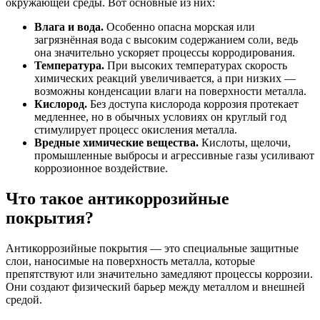
окружающей среды. Вот основные из них:
Влага и вода.
Особенно опасна морская или
загрязнённая вода с высоким содержанием соли, ведь
она значительно ускоряет процессы корродирования.
Температура.
При высоких температурах скорость
химических реакций увеличивается, а при низких —
возможны конденсации влаги на поверхности металла.
Кислород.
Без доступа кислорода коррозия протекает
медленнее, но в обычных условиях он круглый год
стимулирует процесс окисления металла.
Вредные химические вещества.
Кислоты, щелочи,
промышленные выбросы и агрессивные газы усиливают
коррозионное воздействие.
Что такое антикоррозийные
покрытия?
Антикоррозийные покрытия — это специальные защитные
слои, наносимые на поверхность металла, которые
препятствуют или значительно замедляют процессы коррозии.
Они создают физический барьер между металлом и внешней
средой.