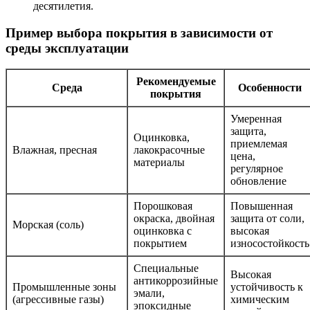
десятилетия.
Пример выбора покрытия в зависимости от
среды эксплуатации
Рекомендуемые
Среда
Особенности
покрытия
Умеренная
защита,
Оцинковка,
приемлемая
Влажная, пресная
лакокрасочные
цена,
материалы
регулярное
обновление
Порошковая
Повышенная
окраска, двойная
защита от соли,
Морская (соль)
оцинковка с
высокая
покрытием
износостойкость
Специальные
Высокая
антикоррозийные
Промышленные зоны
устойчивость к
эмали,
(агрессивные газы)
химическим
эпоксидные